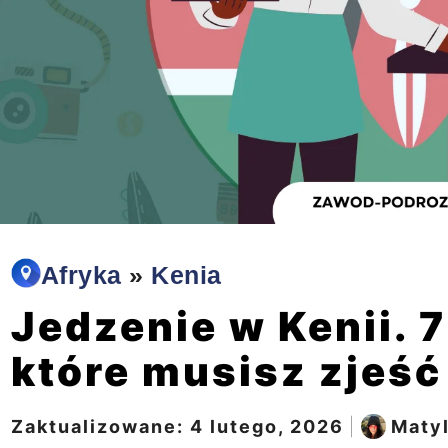
Afryka
»
Kenia
Jedzenie w Kenii. 7
które musisz zjeść
Zaktualizowane:
4 lutego, 2026
|
Maty