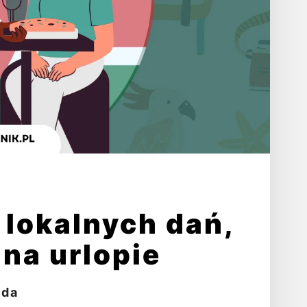
 lokalnych dań,
 na urlopie
lda