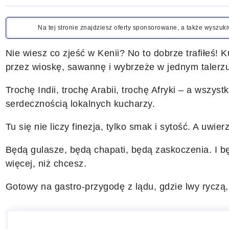
Na tej stronie znajdziesz oferty sponsorowane, a także wyszu
Nie wiesz co zjeść w Kenii? No to dobrze trafiłeś! 
przez wioskę, sawannę i wybrzeże w jednym talerzu
Trochę Indii, trochę Arabii, trochę Afryki – a wszy
serdecznością lokalnych kucharzy.
Tu się nie liczy finezja, tylko smak i sytość. A uwier
Będą gulasze, będą chapati, będą zaskoczenia. I bę
więcej, niż chcesz.
Gotowy na gastro-przygodę z lądu, gdzie lwy ryczą,