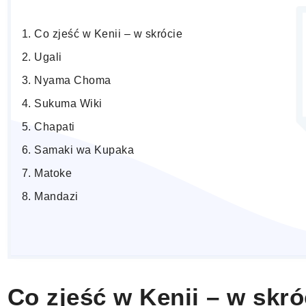
Co zjeść w Kenii – w skrócie
Ugali
Nyama Choma
Sukuma Wiki
Chapati
Samaki wa Kupaka
Matoke
Mandazi
Co zjeść w Kenii – w skró