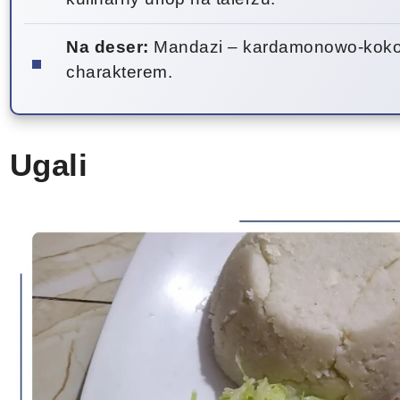
Na deser:
Mandazi – kardamonowo-kokos
charakterem.
Ugali