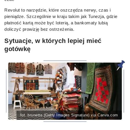
Revolut to narzędzie, które oszczędza nerwy, czas i
pieniądze. Szczególnie w kraju takim jak Tunezja, gdzie
płatność kartą może być loterią, a bankomaty lubią
doliczyć prowizję bez ostrzeżenia.
Sytuacje, w których lepiej mieć
gotówkę
fot. brunette (Getty Images Signature) via Canva.com