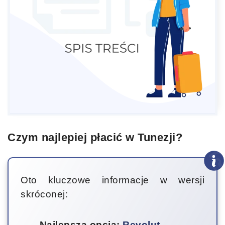
Czym najlepiej płacić w Tunezji?
Oto kluczowe informacje w wersji
skróconej:
Najlepsza opcja:
Revolut
–