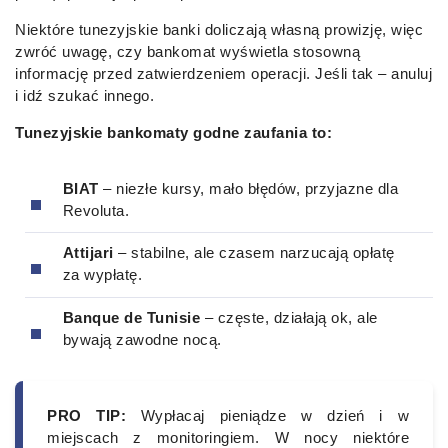
Niektóre tunezyjskie banki doliczają własną prowizję, więc
zwróć uwagę, czy bankomat wyświetla stosowną
informację przed zatwierdzeniem operacji. Jeśli tak – anuluj
i idź szukać innego.
Tunezyjskie bankomaty godne zaufania to:
BIAT
– niezłe kursy, mało błędów, przyjazne dla
Revoluta.
Attijari
– stabilne, ale czasem narzucają opłatę
za wypłatę.
Banque de Tunisie
– częste, działają ok, ale
bywają zawodne nocą.
PRO TIP:
Wypłacaj pieniądze w dzień i w
miejscach z monitoringiem. W nocy niektóre