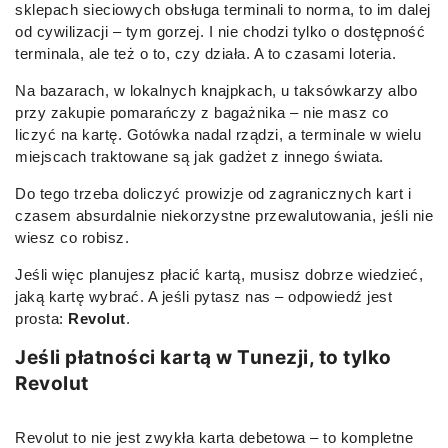
sklepach sieciowych obsługa terminali to norma, to im dalej
od cywilizacji – tym gorzej. I nie chodzi tylko o dostępność
terminala, ale też o to, czy działa. A to czasami loteria.
Na bazarach, w lokalnych knajpkach, u taksówkarzy albo
przy zakupie pomarańczy z bagażnika – nie masz co
liczyć na kartę. Gotówka nadal rządzi, a terminale w wielu
miejscach traktowane są jak gadżet z innego świata.
Do tego trzeba doliczyć prowizje od zagranicznych kart i
czasem absurdalnie niekorzystne przewalutowania, jeśli nie
wiesz co robisz.
Jeśli więc planujesz płacić kartą, musisz dobrze wiedzieć,
jaką kartę wybrać. A jeśli pytasz nas – odpowiedź jest
prosta:
Revolut
.
Jeśli płatności kartą w Tunezji, to tylko
Revolut
Revolut to nie jest zwykła karta debetowa – to kompletne