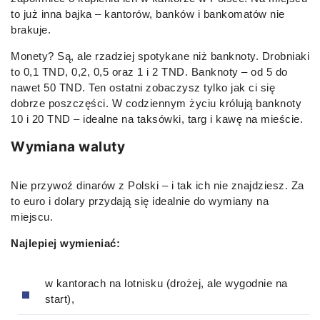
to już inna bajka – kantorów, banków i bankomatów nie
brakuje.
Monety? Są, ale rzadziej spotykane niż banknoty. Drobniaki
to 0,1 TND, 0,2, 0,5 oraz 1 i 2 TND. Banknoty – od 5 do
nawet 50 TND. Ten ostatni zobaczysz tylko jak ci się
dobrze poszczęści. W codziennym życiu królują banknoty
10 i 20 TND – idealne na taksówki, targ i kawę na mieście.
Wymiana waluty
Nie przywoź dinarów z Polski – i tak ich nie znajdziesz. Za
to euro i dolary przydają się idealnie do wymiany na
miejscu.
Najlepiej wymieniać:
w kantorach na lotnisku (drożej, ale wygodnie na
start),