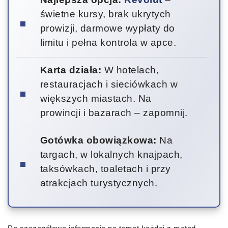
świetne kursy, brak ukrytych
prowizji, darmowe wypłaty do
limitu i pełna kontrola w apce.
Karta działa:
W hotelach,
restauracjach i sieciówkach w
większych miastach. Na
prowincji i bazarach – zapomnij.
Gotówka obowiązkowa:
Na
targach, w lokalnych knajpach,
taksówkach, toaletach i przy
atrakcjach turystycznych.