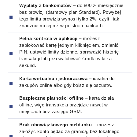
Wypłaty z bankomatów
– do 800 zł miesięcznie
bez prowizji (darmowy plan Standard). Powyżej
tego limitu prowizja wynosi tylko 2%, czyli i tak
znacznie mniej niż w polskich bankach.
Pełna kontrola w aplikacji
– możesz
zablokować kartę jednym kliknięciem, zmienić
PIN, ustawić limity dzienne, sprawdzić historię
transakcji lub przewalutować środki w kilka
sekund.
Karta wirtualna i jednorazowa
– idealna do
zakupów online albo gdy boisz się oszustw.
Bezpieczne płatności offline
– karta działa
offline, więc transakcja przejdzie nawet w
miejscach bez zasięgu GSM.
Brak obowiązkowego meldunku
– możesz
założyć konto będąc za granicą, bez lokalnego