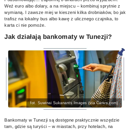
Weź euro albo dolary, a na miejscu – kombinuj sprytnie z
wymianą. I zawsze miej w kieszeni kilka drobniaków, bo jak
trafisz na lokalny bus albo kawę z ulicznego czajnika, to
karta ci nie pomoże.
Jak działają bankomaty w Tunezji?
fot. Suwinai Sukanants Images (via Canva.com)
Bankomaty w Tunezji są dostępne praktycznie wszędzie
tam, gdzie są turyści – w miastach, przy hotelach, na