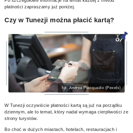
Po szczegółowe informacje na temat każdej z metod
płatności zapraszamy już poniżej.
Czy w Tunezji można płacić kartą?
fot. Andrea Piacquadio (Pexels)
W Tunezji oczywiście płatności kartą są już na porządku
dziennym, ale to temat, który nadal wymaga cierpliwości ze
strony turystów.
Bo choć w dużych miastach, hotelach, restauracjach i