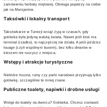
zamówieniu herbaty miętowej. Obsługa popatrzy na ciebie
jak na Marsjanina.
Taksówki i lokalny transport
Taksówkarze w Tunezji wciąż żyją w czasach, gdy
gotówka była jedyną walutą świata. Nawet jeśli ktoś ma
terminal (rzadko), to najczęściej nie działa. A jeśli jeździsz
louage (czyli wspólnym busem), bez kilku dinarów w
kieszeni nie ruszysz z miejsca.
Wstępy i atrakcje turystyczne
Niektóre muzea, ruiny czy parki narodowe przyjmują tylko
gotówkę, szczególnie te mniej znane.
Publiczne toalety, napiwki i drobne usługi
Wstęp do toalety na dworcu? Gotówka. Chcesz zostawić