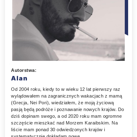
Autorstwa:
Alan
Od 2004 roku, kiedy to w wieku 12 lat pierwszy raz
wylądowałem na zagranicznych wakacjach z mamą
(Grecja, Nei Pori), wiedziałem, że moją życiową
pasją będą podróże i poznawanie nowych krajów. Do
dziś dopinam swego, a od 2020 roku mam ogromne
szczęście mieszkać nad Morzem Karaibskim. Na
liście mam ponad 30 odwiedzonych krajów i
systematycznie dokładam nowe.