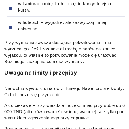
w kantorach miejskich – często korzystniejsze
kursy,
w hotelach – wygodne, ale zazwyczaj mniej
opłacalne.
Przy wymianie zawsze dostajesz pokwitowanie – nie
wyrzucaj go. Jeśli zostanie ci trochę dinarów na koniec
wyjazdu, to właśnie to pokwitowanie może cię uratować.
Bez niego raczej nie cofniesz wymiany.
Uwaga na limity i przepisy
Nie wolno wywozić dinarów z Tunezji. Nawet drobne kwoty.
Celnik może się przyczepić.
A co ciekawe – przy wjeździe możesz mieć przy sobie do 6
000 TND (albo równowartość w innej walucie), ale tylko pod
warunkiem zgłoszenia tego przy odprawie.
Podsumowując… zapomnij o dinarach przed wyjazdem.