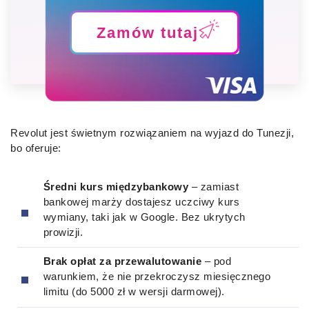
Zamów tutaj
Revolut jest świetnym rozwiązaniem na wyjazd do Tunezji,
bo oferuje:
Średni kurs międzybankowy
– zamiast
bankowej marży dostajesz uczciwy kurs
wymiany, taki jak w Google. Bez ukrytych
prowizji.
Brak opłat za przewalutowanie
– pod
warunkiem, że nie przekroczysz miesięcznego
limitu (do 5000 zł w wersji darmowej).