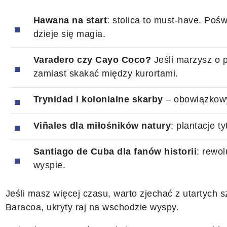
Hawana na start
: stolica to must-have. Pośw
dzieje się magia.
Varadero czy Cayo Coco?
Jeśli marzysz o p
zamiast skakać między kurortami.
Trynidad i kolonialne skarby
– obowiązkowy
Viñales dla miłośników natury
: plantacje t
Santiago de Cuba dla fanów historii
: rewol
wyspie.
Jeśli masz więcej czasu, warto zjechać z utartych s
Baracoa, ukryty raj na wschodzie wyspy.