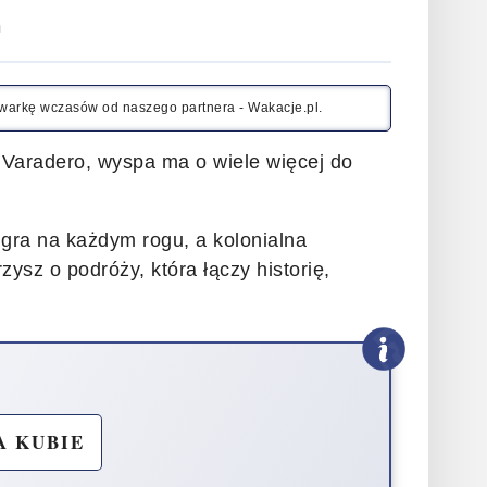
n
kiwarkę wczasów od naszego partnera - Wakacje.pl.
i Varadero, wyspa ma o wiele więcej do
 gra na każdym rogu, a kolonialna
zysz o podróży, która łączy historię,
A KUBIE