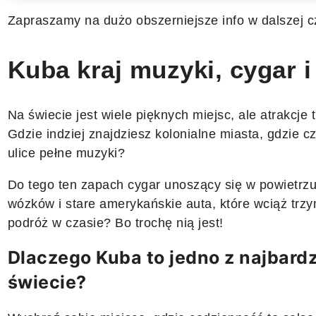
Zapraszamy na dużo obszerniejsze info w dalszej cz
Kuba kraj muzyki, cygar i
Na świecie jest wiele pięknych miejsc, ale atrakcje 
Gdzie indziej znajdziesz kolonialne miasta, gdzie cz
ulice pełne muzyki?
Do tego ten zapach cygar unoszący się w powietrz
wózków i stare amerykańskie auta, które wciąż trzy
podróż w czasie? Bo trochę nią jest!
Dlaczego Kuba to jedno z najbardz
świecie?