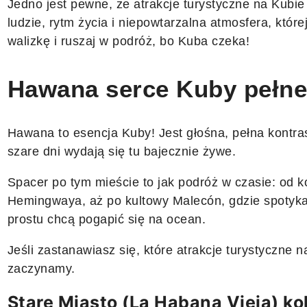
Jedno jest pewne, że atrakcje turystyczne na Kubie 
ludzie, rytm życia i niepowtarzalna atmosfera, której
walizkę i ruszaj w podróż, bo Kuba czeka!
Hawana serce Kuby pełne 
Hawana to esencja Kuby! Jest głośna, pełna kontras
szare dni wydają się tu bajecznie żywe.
Spacer po tym mieście to jak podróż w czasie: od k
Hemingwaya, aż po kultowy Malecón, gdzie spotykają
prostu chcą pogapić się na ocean.
Jeśli zastanawiasz się, które atrakcje turystyczne 
zaczynamy.
Stare Miasto (La Habana Vieja) k