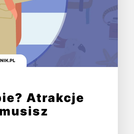
ie? Atrakcje
 musisz