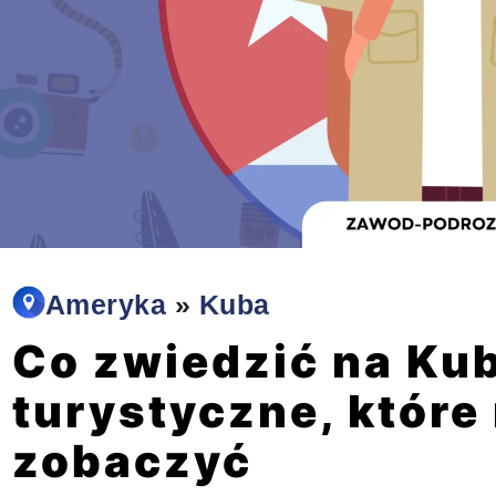
Ameryka
»
Kuba
Co zwiedzić na Kub
turystyczne, które
zobaczyć