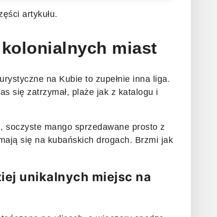
ęści artykułu.
 kolonialnych miast
turystyczne na Kubie to zupełnie inna liga.
as się zatrzymał, plaże jak z katalogu i
u, soczyste mango sprzedawane prosto z
mają się na kubańskich drogach. Brzmi jak
iej unikalnych miejsc na