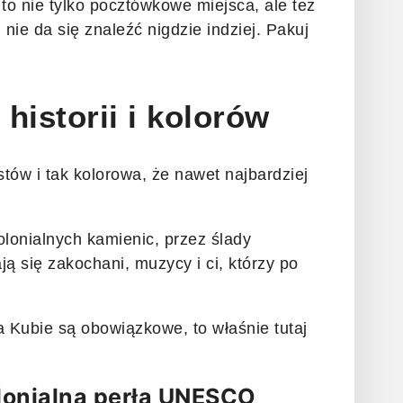
to nie tylko pocztówkowe miejsca, ale też
 nie da się znaleźć nigdzie indziej. Pakuj
historii i kolorów
tów i tak kolorowa, że nawet najbardziej
olonialnych kamienic, przez ślady
 się zakochani, muzycy i ci, którzy po
na Kubie są obowiązkowe, to właśnie tutaj
olonialna perła UNESCO