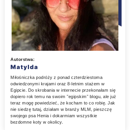
Autorstwa:
Matylda
Miłośniczka podróży z ponad czterdziestoma
odwiedzonymi krajami oraz 8-letnim stażem w
Egipcie. Do skrobania w internecie przekonałam się
dopiero rok temu na swoim "egipskim" blogu, ale już
teraz mogę powiedzieć, że kocham to co robię. Jak
nie siedzę tutaj, działam w branży MLM, pieszczę
swojego psa Henia i dokarmiam wszystkie
bezdomne koty w okolicy.