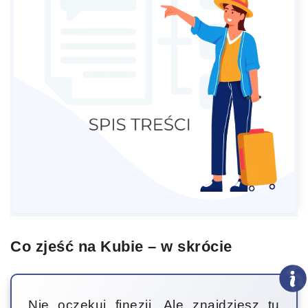
Co zjeść na Kubie – w skrócie
Nie oczekuj finezji. Ale znajdziesz tu