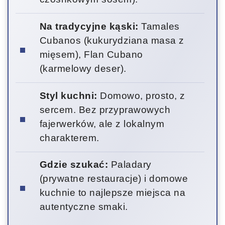
Na tradycyjne kąski:
Tamales
Cubanos (kukurydziana masa z
mięsem), Flan Cubano
(karmelowy deser).
Styl kuchni:
Domowo, prosto, z
sercem. Bez przyprawowych
fajerwerków, ale z lokalnym
charakterem.
Gdzie szukać:
Paladary
(prywatne restauracje) i domowe
kuchnie to najlepsze miejsca na
autentyczne smaki.