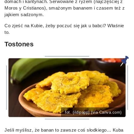
domach i kantynach. Serwowane z ryżem (najczęściej z
Moros y Cristianos), smażonym bananem i czasem też z
jajkiem sadzonym.
Co zjeść na Kubie, żeby poczuć się jak u babci? Właśnie
to.
Tostones
fot. (ildipapp) (via Canva.com)
Jeśli myślisz, że banan to zawsze coś słodkiego… Kuba