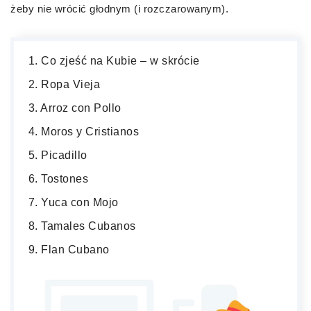
żeby nie wrócić głodnym (i rozczarowanym).
Co zjeść na Kubie – w skrócie
Ropa Vieja
Arroz con Pollo
Moros y Cristianos
Picadillo
Tostones
Yuca con Mojo
Tamales Cubanos
Flan Cubano