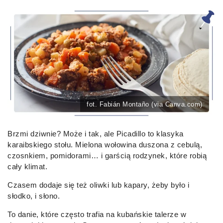
fot. Fabián Montaño (via Canva.com)
Brzmi dziwnie? Może i tak, ale Picadillo to klasyka
karaibskiego stołu. Mielona wołowina duszona z cebulą,
czosnkiem, pomidorami… i garścią rodzynek, które robią
cały klimat.
Czasem dodaje się też oliwki lub kapary, żeby było i
słodko, i słono.
To danie, które często trafia na kubańskie talerze w