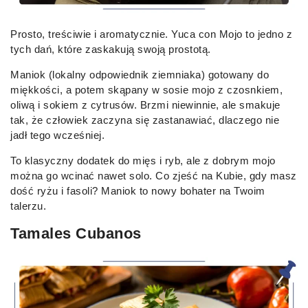
Prosto, treściwie i aromatycznie. Yuca con Mojo to jedno z
tych dań, które zaskakują swoją prostotą.
Maniok (lokalny odpowiednik ziemniaka) gotowany do
miękkości, a potem skąpany w sosie mojo z czosnkiem,
oliwą i sokiem z cytrusów. Brzmi niewinnie, ale smakuje
tak, że człowiek zaczyna się zastanawiać, dlaczego nie
jadł tego wcześniej.
To klasyczny dodatek do mięs i ryb, ale z dobrym mojo
można go wcinać nawet solo. Co zjeść na Kubie, gdy masz
dość ryżu i fasoli? Maniok to nowy bohater na Twoim
talerzu.
Tamales Cubanos