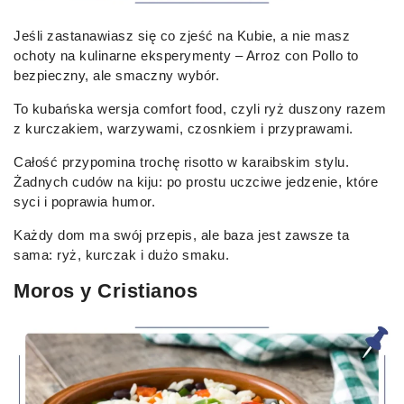
Jeśli zastanawiasz się co zjeść na Kubie, a nie masz
ochoty na kulinarne eksperymenty – Arroz con Pollo to
bezpieczny, ale smaczny wybór.
To kubańska wersja comfort food, czyli ryż duszony razem
z kurczakiem, warzywami, czosnkiem i przyprawami.
Całość przypomina trochę risotto w karaibskim stylu.
Żadnych cudów na kiju: po prostu uczciwe jedzenie, które
syci i poprawia humor.
Każdy dom ma swój przepis, ale baza jest zawsze ta
sama: ryż, kurczak i dużo smaku.
Moros y Cristianos