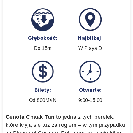
Głębokość:
Najbliżej:
Do 15m
W Playa D
Bilety:
Otwarte:
Od 800MXN
9:00-15:00
Cenota Chaak Tun
to jedna z tych perełek,
które kryją się tuż za rogiem – w tym przypadku
za Playa del Carmen. Położona zaledwie kilka