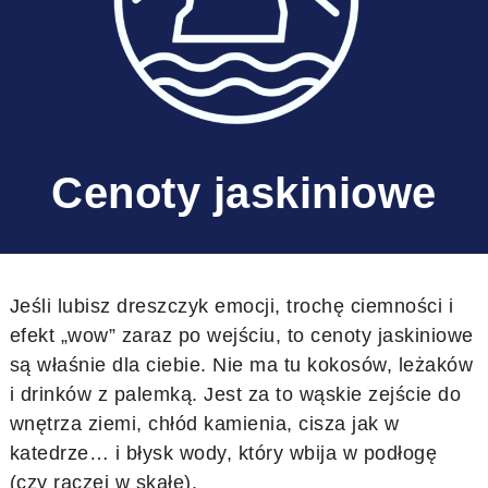
Cenoty jaskiniowe
Jeśli lubisz dreszczyk emocji, trochę ciemności i
efekt „wow” zaraz po wejściu, to cenoty jaskiniowe
są właśnie dla ciebie. Nie ma tu kokosów, leżaków
i drinków z palemką. Jest za to wąskie zejście do
wnętrza ziemi, chłód kamienia, cisza jak w
katedrze… i błysk wody, który wbija w podłogę
(czy raczej w skałę).