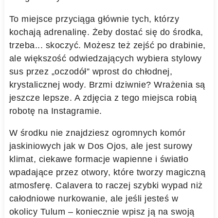
To miejsce przyciąga głównie tych, którzy
kochają adrenalinę. Żeby dostać się do środka,
trzeba... skoczyć. Możesz też zejść po drabinie,
ale większość odwiedzających wybiera stylowy
sus przez „oczodół” wprost do chłodnej,
krystalicznej wody. Brzmi dziwnie? Wrażenia są
jeszcze lepsze. A zdjęcia z tego miejsca robią
robotę na Instagramie.
W środku nie znajdziesz ogromnych komór
jaskiniowych jak w Dos Ojos, ale jest surowy
klimat, ciekawe formacje wapienne i światło
wpadające przez otwory, które tworzy magiczną
atmosferę. Calavera to raczej szybki wypad niż
całodniowe nurkowanie, ale jeśli jesteś w
okolicy Tulum – koniecznie wpisz ją na swoją