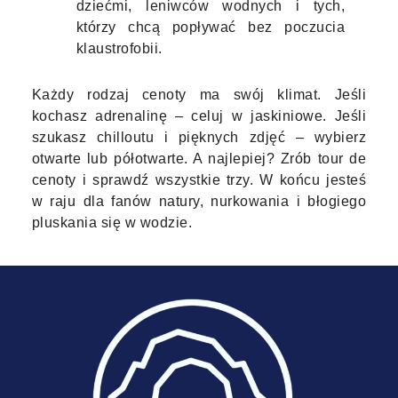
dziećmi, leniwców wodnych i tych,
którzy chcą popływać bez poczucia
klaustrofobii.
Każdy rodzaj cenoty ma swój klimat. Jeśli
kochasz adrenalinę – celuj w jaskiniowe. Jeśli
szukasz chilloutu i pięknych zdjęć – wybierz
otwarte lub półotwarte. A najlepiej? Zrób tour de
cenoty i sprawdź wszystkie trzy. W końcu jesteś
w raju dla fanów natury, nurkowania i błogiego
pluskania się w wodzie.