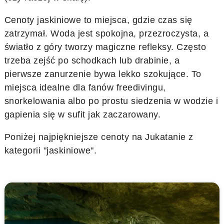
Cenoty jaskiniowe to miejsca, gdzie czas się
zatrzymał. Woda jest spokojna, przezroczysta, a
światło z góry tworzy magiczne refleksy. Często
trzeba zejść po schodkach lub drabinie, a
pierwsze zanurzenie bywa lekko szokujące. To
miejsca idealne dla fanów freedivingu,
snorkelowania albo po prostu siedzenia w wodzie i
gapienia się w sufit jak zaczarowany.
Poniżej najpiękniejsze cenoty na Jukatanie z
kategorii "jaskiniowe".