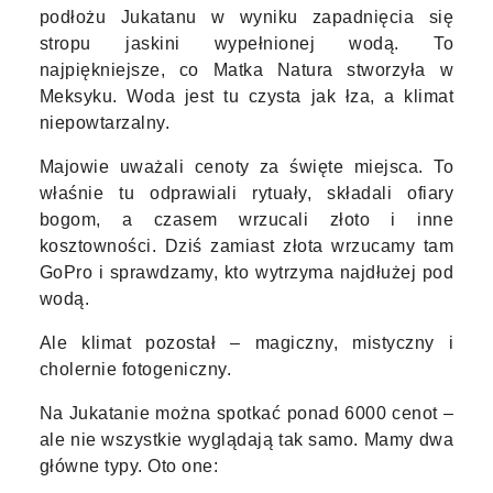
podłożu Jukatanu w wyniku zapadnięcia się
stropu jaskini wypełnionej wodą. To
najpiękniejsze, co Matka Natura stworzyła w
Meksyku. Woda jest tu czysta jak łza, a klimat
niepowtarzalny.
Majowie uważali cenoty za święte miejsca. To
właśnie tu odprawiali rytuały, składali ofiary
bogom, a czasem wrzucali złoto i inne
kosztowności. Dziś zamiast złota wrzucamy tam
GoPro i sprawdzamy, kto wytrzyma najdłużej pod
wodą.
Ale klimat pozostał – magiczny, mistyczny i
cholernie fotogeniczny.
Na Jukatanie można spotkać ponad 6000 cenot –
ale nie wszystkie wyglądają tak samo. Mamy dwa
główne typy. Oto one: