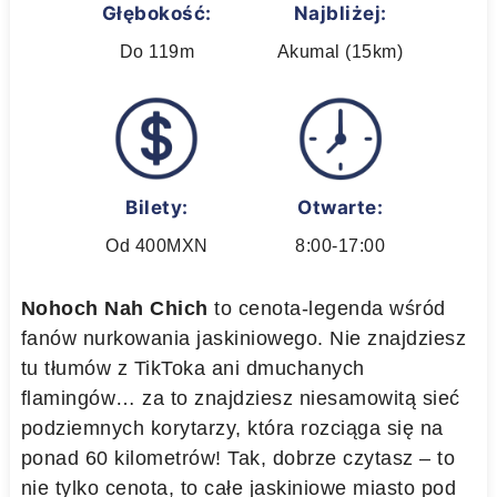
Głębokość:
Najbliżej:
Do 119m
Akumal (15km)
Bilety:
Otwarte:
Od 400MXN
8:00-17:00
Nohoch Nah Chich
to cenota-legenda wśród
fanów nurkowania jaskiniowego. Nie znajdziesz
tu tłumów z TikToka ani dmuchanych
flamingów… za to znajdziesz niesamowitą sieć
podziemnych korytarzy, która rozciąga się na
ponad 60 kilometrów! Tak, dobrze czytasz – to
nie tylko cenota, to całe jaskiniowe miasto pod