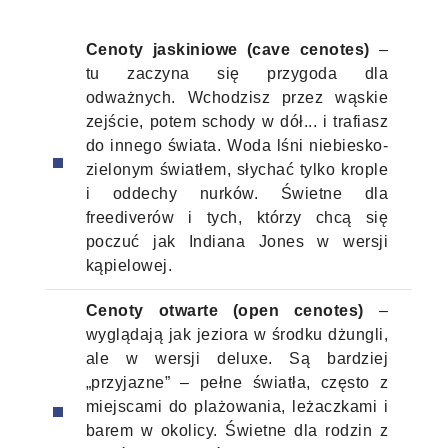
Cenoty jaskiniowe (cave cenotes)
–
tu zaczyna się przygoda dla
odważnych. Wchodzisz przez wąskie
zejście, potem schody w dół... i trafiasz
do innego świata. Woda lśni niebiesko-
zielonym światłem, słychać tylko krople
i oddechy nurków. Świetne dla
freediverów i tych, którzy chcą się
poczuć jak Indiana Jones w wersji
kąpielowej.
Cenoty otwarte (open cenotes)
–
wyglądają jak jeziora w środku dżungli,
ale w wersji deluxe. Są bardziej
„przyjazne” – pełne światła, często z
miejscami do plażowania, leżaczkami i
barem w okolicy. Świetne dla rodzin z