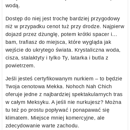
wodą.
Dostęp do niej jest trochę bardziej przygodowy
niż w przypadku cenot tuż przy drodze. Najpierw
dojazd przez dżunglę, potem krótki spacer i…
bam, trafiasz do miejsca, które wygląda jak
wejście do ukrytego świata. Krystaliczna woda,
cisza, stalaktyty i tylko Ty, latarka i butla z
powietrzem.
Jeśli jesteś certyfikowanym nurkiem – to będzie
Twoja cenotowa Mekka. Nohoch Nah Chich
oferuje jedne z najbardziej spektakularnych tras
w całym Meksyku. A jeśli nie nurkujesz? Można
tu też po prostu popływać i ponapawać się
klimatem. Miejsce mniej komercyjne, ale
zdecydowanie warte zachodu.