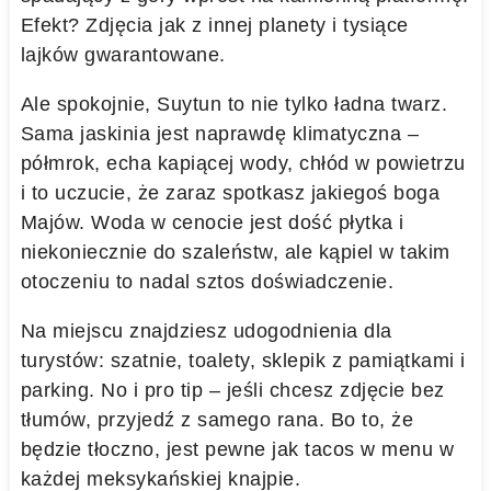
Efekt? Zdjęcia jak z innej planety i tysiące
lajków gwarantowane.
Ale spokojnie, Suytun to nie tylko ładna twarz.
Sama jaskinia jest naprawdę klimatyczna –
półmrok, echa kapiącej wody, chłód w powietrzu
i to uczucie, że zaraz spotkasz jakiegoś boga
Majów. Woda w cenocie jest dość płytka i
niekoniecznie do szaleństw, ale kąpiel w takim
otoczeniu to nadal sztos doświadczenie.
Na miejscu znajdziesz udogodnienia dla
turystów: szatnie, toalety, sklepik z pamiątkami i
parking. No i pro tip – jeśli chcesz zdjęcie bez
tłumów, przyjedź z samego rana. Bo to, że
będzie tłoczno, jest pewne jak tacos w menu w
każdej meksykańskiej knajpie.