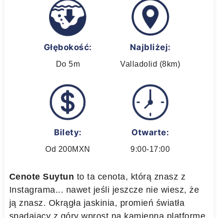
Głębokość:
Najbliżej:
Do 5m
Valladolid (8km)
Bilety:
Otwarte:
Od 200MXN
9:00-17:00
Cenote Suytun
to ta cenota, którą znasz z
Instagrama... nawet jeśli jeszcze nie wiesz, że
ją znasz. Okrągła jaskinia, promień światła
spadający z góry wprost na kamienną platformę.