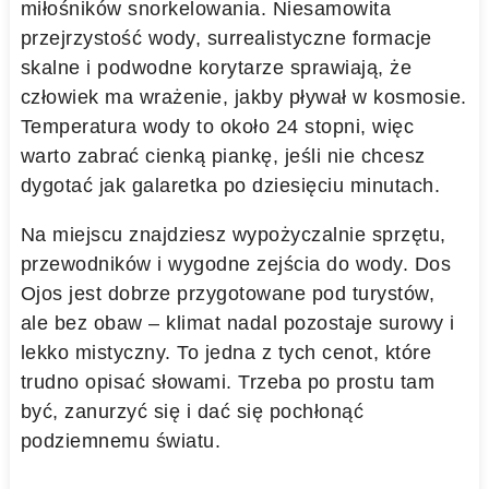
miłośników snorkelowania. Niesamowita
przejrzystość wody, surrealistyczne formacje
skalne i podwodne korytarze sprawiają, że
człowiek ma wrażenie, jakby pływał w kosmosie.
Temperatura wody to około 24 stopni, więc
warto zabrać cienką piankę, jeśli nie chcesz
dygotać jak galaretka po dziesięciu minutach.
Na miejscu znajdziesz wypożyczalnie sprzętu,
przewodników i wygodne zejścia do wody. Dos
Ojos jest dobrze przygotowane pod turystów,
ale bez obaw – klimat nadal pozostaje surowy i
lekko mistyczny. To jedna z tych cenot, które
trudno opisać słowami. Trzeba po prostu tam
być, zanurzyć się i dać się pochłonąć
podziemnemu światu.