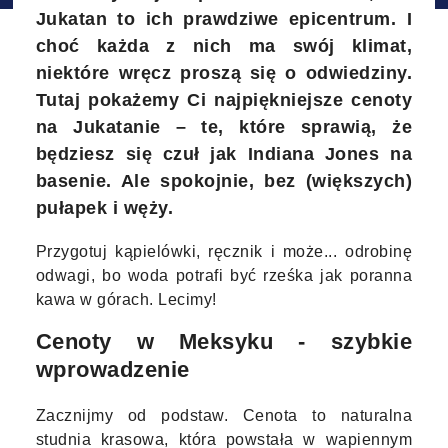
Jukatan to ich prawdziwe epicentrum. I
choć każda z nich ma swój klimat,
niektóre wręcz proszą się o odwiedziny.
Tutaj pokażemy Ci najpiękniejsze cenoty
na Jukatanie – te, które sprawią, że
będziesz się czuł jak Indiana Jones na
basenie. Ale spokojnie, bez (większych)
pułapek i węży.
Przygotuj kąpielówki, ręcznik i może... odrobinę
odwagi, bo woda potrafi być rześka jak poranna
kawa w górach. Lecimy!
Cenoty w Meksyku - szybkie
wprowadzenie
Zacznijmy od podstaw. Cenota to naturalna
studnia krasowa, która powstała w wapiennym