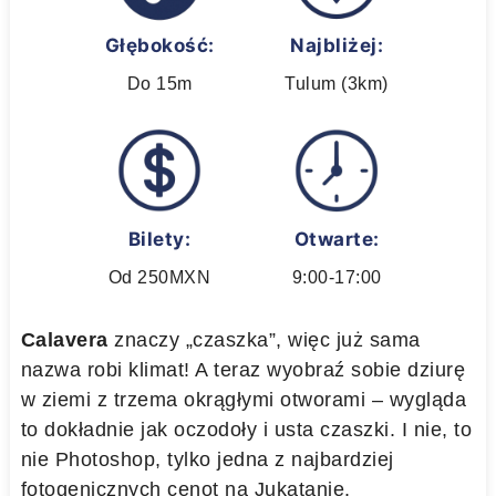
Głębokość:
Najbliżej:
Do 15m
Tulum (3km)
Bilety:
Otwarte:
Od 250MXN
9:00-17:00
Calavera
znaczy „czaszka”, więc już sama
nazwa robi klimat! A teraz wyobraź sobie dziurę
w ziemi z trzema okrągłymi otworami – wygląda
to dokładnie jak oczodoły i usta czaszki. I nie, to
nie Photoshop, tylko jedna z najbardziej
fotogenicznych cenot na Jukatanie.