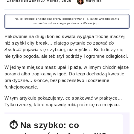
|
Zaktualizowane:
27 marca, 2026
Matylda
Na tej stronie znajdziesz oferty sponsorowane, a także wyszukiwarkę
wczasów od naszego partnera - Wakacje.pl.
Pakowanie na drugi koniec świata wygląda trochę inaczej
niż szybki city break… dlatego pytanie
co zabrać do
Australii
pojawia się szybciej, niż myślisz. Bo tu liczy się
nie tylko pogoda, ale też styl podróży i ogromne odległości.
W jednym miejscu masz upał i plażę, w innym chłodniejsze
poranki albo tropikalną wilgoć. Do tego dochodzą kwestie
praktyczne… słońce, bezpieczeństwo i codzienne
funkcjonowanie.
W tym artykule pokazujemy, co spakować w praktyce…
Tylko rzeczy, które naprawdę robią różnicę na miejscu.
⏱️ Na szybko: co