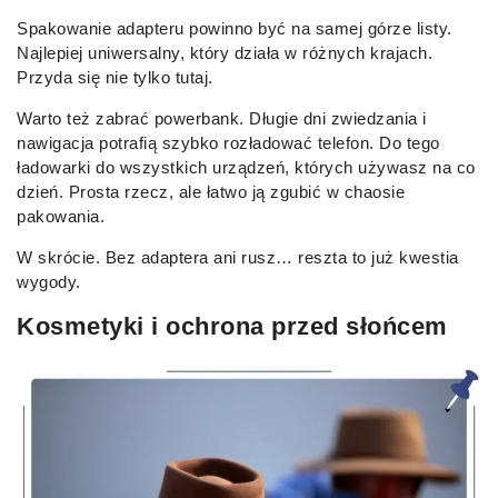
Spakowanie adapteru powinno być na samej górze listy.
Najlepiej uniwersalny, który działa w różnych krajach.
Przyda się nie tylko tutaj.
Warto też zabrać powerbank. Długie dni zwiedzania i
nawigacja potrafią szybko rozładować telefon. Do tego
ładowarki do wszystkich urządzeń, których używasz na co
dzień. Prosta rzecz, ale łatwo ją zgubić w chaosie
pakowania.
W skrócie. Bez adaptera ani rusz… reszta to już kwestia
wygody.
Kosmetyki i ochrona przed słońcem