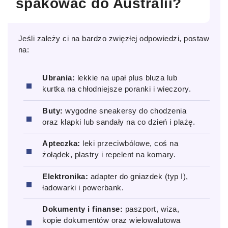
spakować do Australii?
Jeśli zależy ci na bardzo zwięzłej odpowiedzi, postaw
na:
Ubrania:
lekkie na upał plus bluza lub
kurtka na chłodniejsze poranki i wieczory.
Buty:
wygodne sneakersy do chodzenia
oraz klapki lub sandały na co dzień i plażę.
Apteczka:
leki przeciwbólowe, coś na
żołądek, plastry i repelent na komary.
Elektronika:
adapter do gniazdek (typ I),
ładowarki i powerbank.
Dokumenty i finanse:
paszport, wiza,
kopie dokumentów oraz wielowalutowa