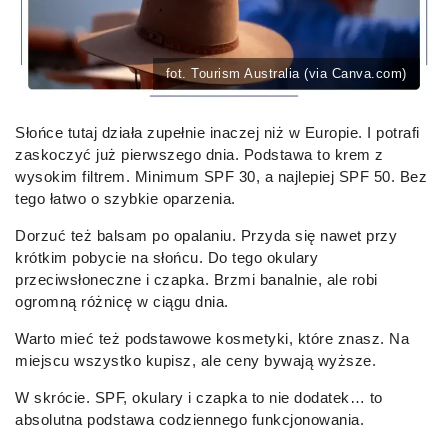
fot. Tourism Australia (via Canva.com)
Słońce tutaj działa zupełnie inaczej niż w Europie. I potrafi
zaskoczyć już pierwszego dnia. Podstawa to krem z
wysokim filtrem. Minimum SPF 30, a najlepiej SPF 50. Bez
tego łatwo o szybkie oparzenia.
Dorzuć też balsam po opalaniu. Przyda się nawet przy
krótkim pobycie na słońcu. Do tego okulary
przeciwsłoneczne i czapka. Brzmi banalnie, ale robi
ogromną różnicę w ciągu dnia.
Warto mieć też podstawowe kosmetyki, które znasz. Na
miejscu wszystko kupisz, ale ceny bywają wyższe.
W skrócie. SPF, okulary i czapka to nie dodatek… to
absolutna podstawa codziennego funkcjonowania.