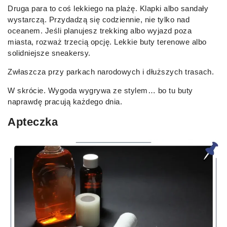
Druga para to coś lekkiego na plażę. Klapki albo sandały
wystarczą. Przydadzą się codziennie, nie tylko nad
oceanem. Jeśli planujesz trekking albo wyjazd poza
miasta, rozważ trzecią opcję. Lekkie buty terenowe albo
solidniejsze sneakersy.
Zwłaszcza przy parkach narodowych i dłuższych trasach.
W skrócie. Wygoda wygrywa ze stylem… bo tu buty
naprawdę pracują każdego dnia.
Apteczka