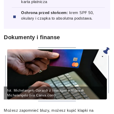
karta płatnicza
Ochrona przed słońcem:
krem SPF 50,
okulary i czapka to absolutna podstawa.
Dokumenty i finanse
fot. Michelangelo Oprandi z Immagini e Video di
Michelangelo (via Canva.com)
Możesz zapomnieć bluzy, możesz kupić klapki na