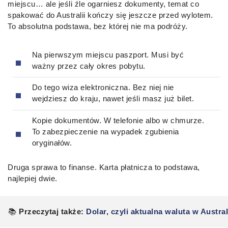
miejscu… ale jeśli źle ogarniesz dokumenty, temat co
spakować do Australii kończy się jeszcze przed wylotem.
To absolutna podstawa, bez której nie ma podróży.
Na pierwszym miejscu paszport. Musi być
ważny przez cały okres pobytu.
Do tego wiza elektroniczna. Bez niej nie
wejdziesz do kraju, nawet jeśli masz już bilet.
Kopie dokumentów. W telefonie albo w chmurze.
To zabezpieczenie na wypadek zgubienia
oryginałów.
Druga sprawa to finanse. Karta płatnicza to podstawa,
najlepiej dwie.
📚
Przeczytaj także:
Dolar, czyli aktualna waluta w Austral