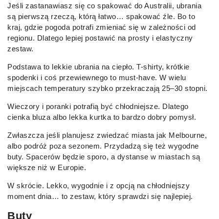
Jeśli zastanawiasz się co spakować do Australii, ubrania
są pierwszą rzeczą, którą łatwo… spakować źle. Bo to
kraj, gdzie pogoda potrafi zmieniać się w zależności od
regionu. Dlatego lepiej postawić na prosty i elastyczny
zestaw.
Podstawa to lekkie ubrania na ciepło. T-shirty, krótkie
spodenki i coś przewiewnego to must-have. W wielu
miejscach temperatury szybko przekraczają 25–30 stopni.
Wieczory i poranki potrafią być chłodniejsze. Dlatego
cienka bluza albo lekka kurtka to bardzo dobry pomysł.
Zwłaszcza jeśli planujesz zwiedzać miasta jak Melbourne,
albo podróż poza sezonem. Przydadzą się też wygodne
buty. Spacerów będzie sporo, a dystanse w miastach są
większe niż w Europie.
W skrócie. Lekko, wygodnie i z opcją na chłodniejszy
moment dnia… to zestaw, który sprawdzi się najlepiej.
Buty