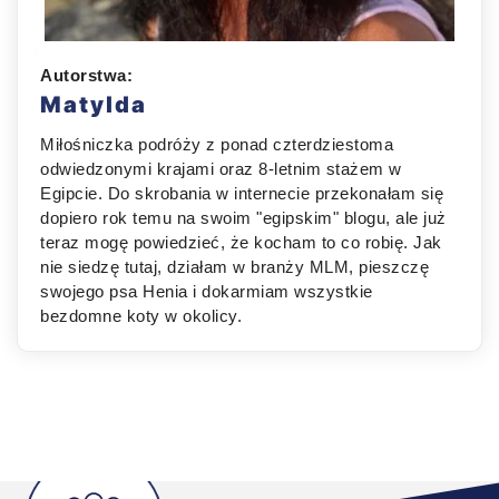
Autorstwa:
Matylda
Miłośniczka podróży z ponad czterdziestoma
odwiedzonymi krajami oraz 8-letnim stażem w
Egipcie. Do skrobania w internecie przekonałam się
dopiero rok temu na swoim "egipskim" blogu, ale już
teraz mogę powiedzieć, że kocham to co robię. Jak
nie siedzę tutaj, działam w branży MLM, pieszczę
swojego psa Henia i dokarmiam wszystkie
bezdomne koty w okolicy.