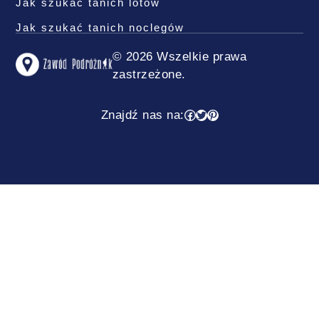
Jak szukać tanich lotów
Jak szukać tanich noclegów
© 2026 Wszelkie prawa
zastrzeżone.
Facebook
Twitter
Pinterest
Znajdź nas na: