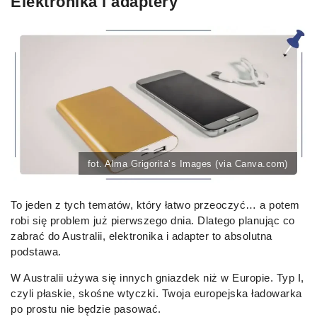
Elektronika i adaptery
fot. Alma Grigorita’s Images (via Canva.com)
To jeden z tych tematów, który łatwo przeoczyć… a potem
robi się problem już pierwszego dnia. Dlatego planując co
zabrać do Australii, elektronika i adapter to absolutna
podstawa.
W Australii używa się innych gniazdek niż w Europie. Typ I,
czyli płaskie, skośne wtyczki. Twoja europejska ładowarka
po prostu nie będzie pasować.