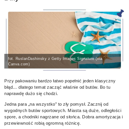
fot. RuslanDashinsky z Getty Images Signature (via
Canva.com)
Przy pakowaniu bardzo łatwo popełnić jeden klasyczny
błąd… dlatego temat zacząć właśnie od butów. Bo tu
naprawdę dużo się chodzi.
Jedna para „na wszystko” to zły pomysł. Zacznij od
wygodnych butów sportowych. Miasta są duże, odległości
spore, a chodniki nagrzane od słońca. Dobra amortyzacja i
przewiewność robią ogromną różnicę.