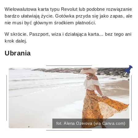
Wielowalutowa karta typu Revolut lub podobne rozwiązanie
bardzo ułatwiają życie. Gotówka przyda się jako zapas, ale
nie musi być głównym środkiem płatności.
W skrócie. Paszport, wiza i działająca karta… bez tego ani
krok dalej.
Ubrania
fot. Alena Ozerova (via Canva.com)