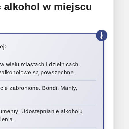
ć alkohol w miejscu
ej:
 wielu miastach i dzielnicach.
ezalkoholowe są powszechne.
ie zabronione. Bondi, Manly,
umenty. Udostępnianie alkoholu
ienia.