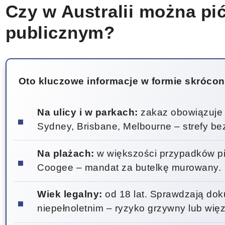
Czy w Australii można pi
publicznym?
Oto kluczowe informacje w formie skrócon
Na ulicy i w parkach:
zakaz obowiązuje w
Sydney, Brisbane, Melbourne – strefy b
Na plażach:
w większości przypadków pic
Coogee – mandat za butelkę murowany.
Wiek legalny:
od 18 lat. Sprawdzają dok
niepełnoletnim – ryzyko grzywny lub więz