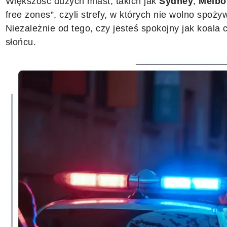
Większość dużych miast, takich jak
Sydney
,
Melbo
free zones”, czyli strefy, w których nie wolno spoży
Niezależnie od tego, czy jesteś spokojny jak koala 
słońcu.