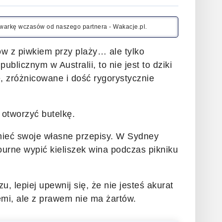
kiwarkę wczasów od naszego partnera - Wakacje.pl.
ów z piwkiem przy plaży… ale tylko
ublicznym w Australii, to nie jest to dziki
, zróżnicowane i dość rygorystycznie
otworzyć butelkę.
mieć swoje własne przepisy. W Sydney
urne wypić kieliszek wina podczas pikniku
 lepiej upewnij się, że nie jesteś akurat
iemi, ale z prawem nie ma żartów.