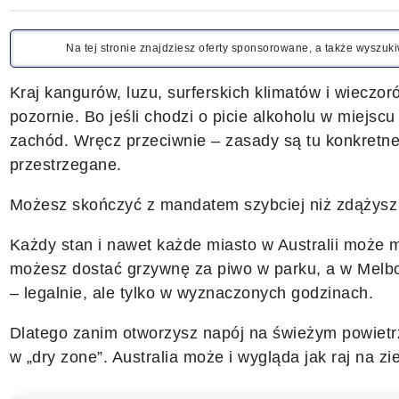
Na tej stronie znajdziesz oferty sponsorowane, a także wyszu
Kraj kangurów, luzu, surferskich klimatów i wieczor
pozornie. Bo jeśli chodzi o picie alkoholu w miejscu p
zachód. Wręcz przeciwnie – zasady są tu konkretne
przestrzegane.
Możesz skończyć z mandatem szybciej niż zdążysz 
Każdy stan i nawet każde miasto w Australii może 
możesz dostać grzywnę za piwo w parku, a w Melbo
– legalnie, ale tylko w wyznaczonych godzinach.
Dlatego zanim otworzysz napój na świeżym powietrzu,
w „dry zone”. Australia może i wygląda jak raj na z