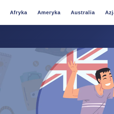
Afryka
Ameryka
Australia
Azj