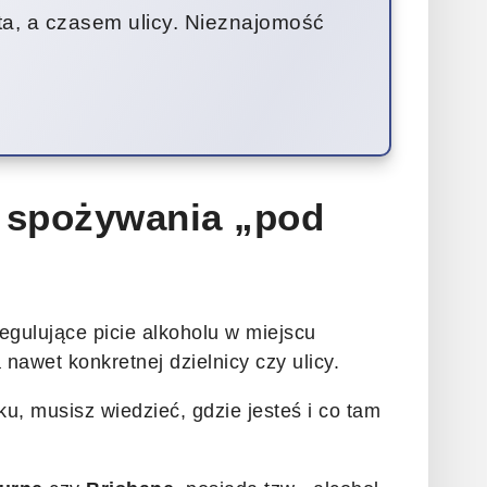
ta, a czasem ulicy. Nieznajomość
 spożywania „pod
regulujące picie alkoholu w miejscu
 nawet konkretnej dzielnicy czy ulicy.
ku, musisz wiedzieć, gdzie jesteś i co tam