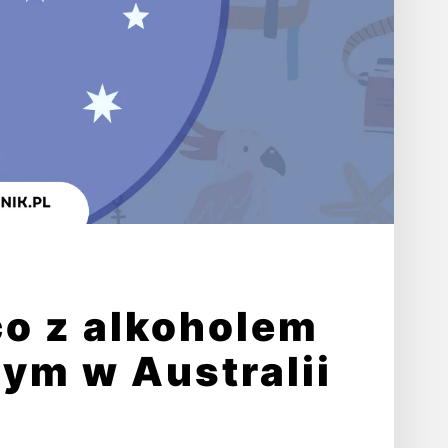
co z alkoholem
ym w Australii