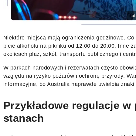
fo
Niektóre miejsca mają ograniczenia godzinowe. Co
picie alkoholu na pikniku od 12:00 do 20:00. Inne 
okolicach plaż, szkół, transportu publicznego i cent
W parkach narodowych i rezerwatach często obowią
względu na ryzyko pożarów i ochronę przyrody. War
informacyjne, bo Australia naprawdę uwielbia znaki
Przykładowe regulacje w
stanach