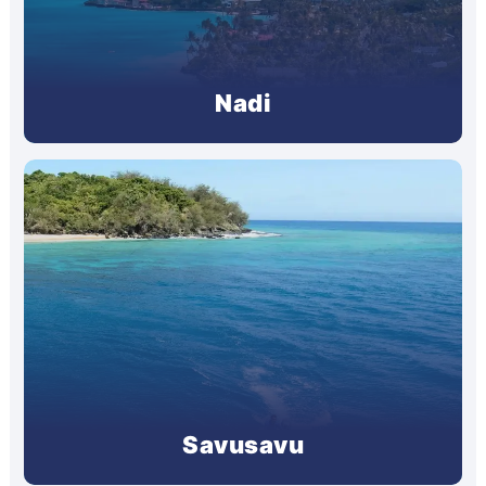
Nadi
Savusavu