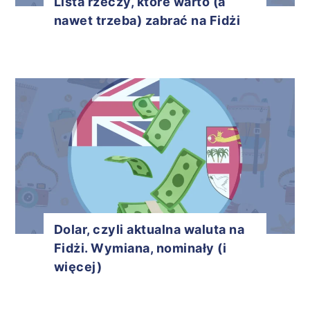
Lista rzeczy, które warto (a
nawet trzeba) zabrać na Fidżi
Dolar, czyli aktualna waluta na
Fidżi. Wymiana, nominały (i
więcej)