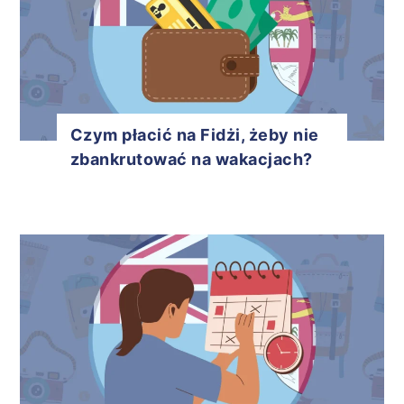
Czym płacić na Fidżi, żeby nie
zbankrutować na wakacjach?