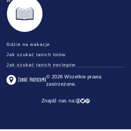
Współpraca
Gdzie na wakacje
Jak szukać tanich lotów
Jak szukać tanich noclegów
© 2026 Wszelkie prawa
zastrzeżone.
Facebook
Twitter
Pinterest
Znajdź nas na: