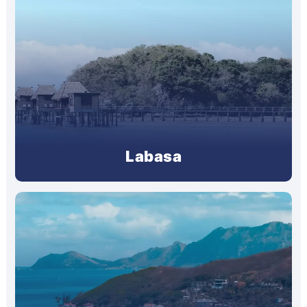
Labasa