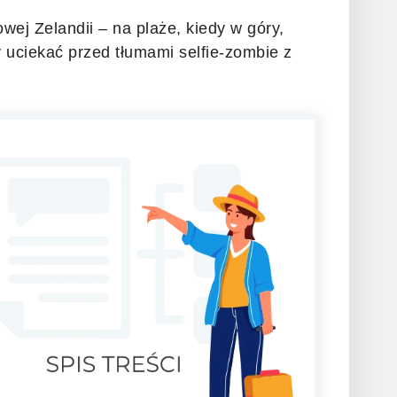
wej Zelandii – na plaże, kiedy w góry,
y uciekać przed tłumami selfie-zombie z