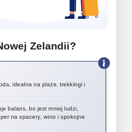
 Nowej Zelandii?
da, idealna na plaże, trekkingi i
je balans, bo jest mniej ludzi,
per na spacery, wino i spokojne