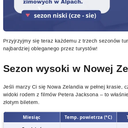
Przyjrzyjmy się teraz każdemu z trzech sezonów tur
najbardziej obleganego przez turystów!
Sezon wysoki w Nowej Zela
Jeśli marzy Ci się Nowa Zelandia w pełnej krasie, czy
widoki rodem z filmów Petera Jacksona – to właśni
złotym biletem.
Miesiąc
Temp. powietrza (°C)