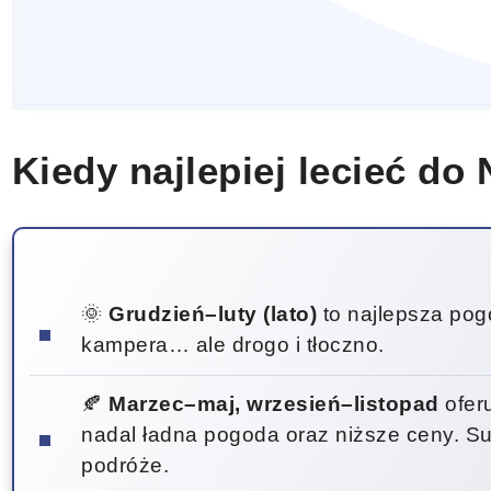
Kiedy najlepiej lecieć do
🌞
Grudzień–luty (lato)
to najlepsza pogo
kampera… ale drogo i tłoczno.
🍂
Marzec–maj, wrzesień–listopad
oferu
nadal ładna pogoda oraz niższe ceny. Su
podróże.