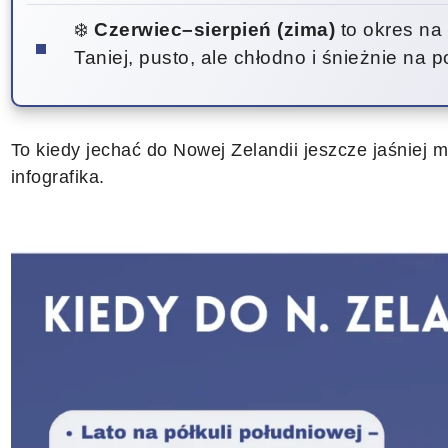
❄️
Czerwiec–sierpień (zima)
to okres na 
Taniej, pusto, ale chłodno i śnieżnie na p
To kiedy jechać do Nowej Zelandii jeszcze jaśniej
infografika.