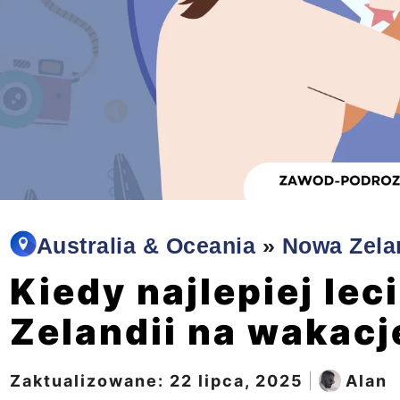
Australia & Oceania
»
Nowa Zela
Kiedy najlepiej lec
Zelandii na wakacj
Zaktualizowane:
22 lipca, 2025
|
Alan