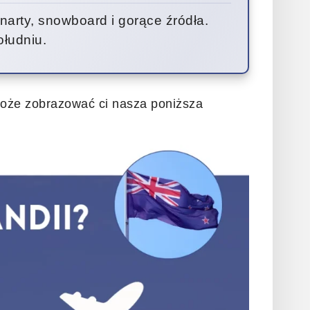
narty, snowboard i gorące źródła.
ołudniu.
 może zobrazować ci nasza poniższa