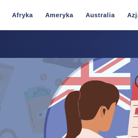
Afryka
Ameryka
Australia
Azj