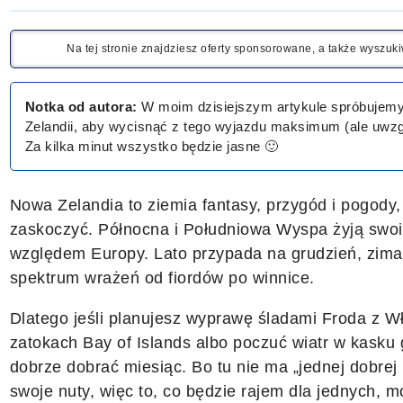
Na tej stronie znajdziesz oferty sponsorowane, a także wyszu
Notka od autora:
W moim dzisiejszym artykule spróbujemy w
Zelandii, aby wycisnąć z tego wyjazdu maksimum (ale uwzgl
Za kilka minut wszystko będzie jasne 🙂
Nowa Zelandia to ziemia fantasy, przygód i pogody,
zaskoczyć. Północna i Południowa Wyspa żyją swoi
względem Europy. Lato przypada na grudzień, zim
spektrum wrażeń od fiordów po winnice.
Dlatego jeśli planujesz wyprawę śladami Froda z W
zatokach Bay of Islands albo poczuć wiatr w kasku
dobrze dobrać miesiąc. Bo tu nie ma „jednej dobrej
swoje nuty, więc to, co będzie rajem dla jednych,