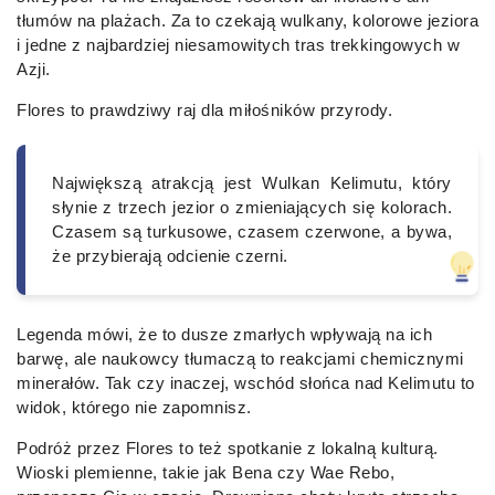
tłumów na plażach. Za to czekają wulkany, kolorowe jeziora
i jedne z najbardziej niesamowitych tras trekkingowych w
Azji.
Flores to prawdziwy raj dla miłośników przyrody.
Największą atrakcją jest Wulkan Kelimutu, który
słynie z trzech jezior o zmieniających się kolorach.
Czasem są turkusowe, czasem czerwone, a bywa,
że przybierają odcienie czerni.
Legenda mówi, że to dusze zmarłych wpływają na ich
barwę, ale naukowcy tłumaczą to reakcjami chemicznymi
minerałów. Tak czy inaczej, wschód słońca nad Kelimutu to
widok, którego nie zapomnisz.
Podróż przez Flores to też spotkanie z lokalną kulturą.
Wioski plemienne, takie jak Bena czy Wae Rebo,