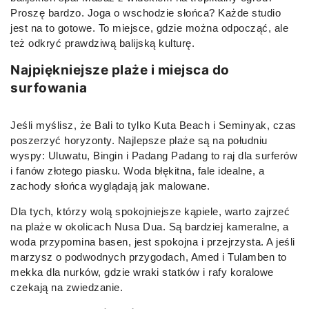
Proszę bardzo. Joga o wschodzie słońca? Każde studio
jest na to gotowe. To miejsce, gdzie można odpocząć, ale
też odkryć prawdziwą balijską kulturę.
Najpiękniejsze plaże i miejsca do
surfowania
Jeśli myślisz, że Bali to tylko Kuta Beach i Seminyak, czas
poszerzyć horyzonty. Najlepsze plaże są na południu
wyspy: Uluwatu, Bingin i Padang Padang to raj dla surferów
i fanów złotego piasku. Woda błękitna, fale idealne, a
zachody słońca wyglądają jak malowane.
Dla tych, którzy wolą spokojniejsze kąpiele, warto zajrzeć
na plaże w okolicach Nusa Dua. Są bardziej kameralne, a
woda przypomina basen, jest spokojna i przejrzysta. A jeśli
marzysz o podwodnych przygodach, Amed i Tulamben to
mekka dla nurków, gdzie wraki statków i rafy koralowe
czekają na zwiedzanie.