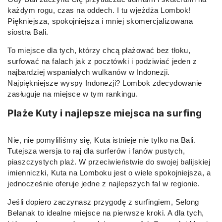
każdym rogu, czas na oddech. I tu wjeżdża Lombok!
Piękniejsza, spokojniejsza i mniej skomercjalizowana
siostra Bali.
To miejsce dla tych, którzy chcą plażować bez tłoku,
surfować na falach jak z pocztówki i podziwiać jeden z
najbardziej wspaniałych wulkanów w Indonezji.
Najpiękniejsze wyspy Indonezji? Lombok zdecydowanie
zasługuje na miejsce w tym rankingu.
Plaże Kuty i najlepsze miejsca na surfing
Nie, nie pomyliliśmy się, Kuta istnieje nie tylko na Bali.
Tutejsza wersja to raj dla surferów i fanów pustych,
piaszczystych plaż. W przeciwieństwie do swojej balijskiej
imienniczki, Kuta na Lomboku jest o wiele spokojniejsza, a
jednocześnie oferuje jedne z najlepszych fal w regionie.
Jeśli dopiero zaczynasz przygodę z surfingiem, Selong
Belanak to idealne miejsce na pierwsze kroki. A dla tych,