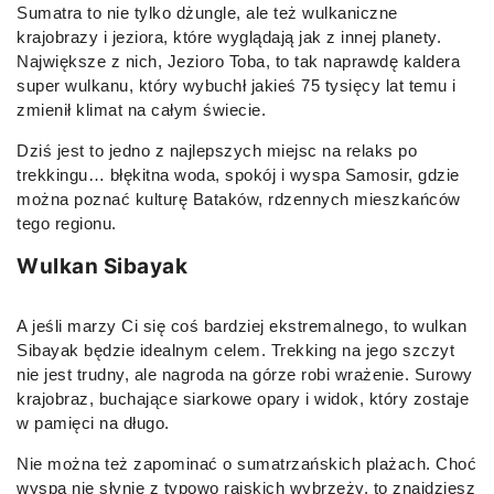
Sumatra to nie tylko dżungle, ale też wulkaniczne
krajobrazy i jeziora, które wyglądają jak z innej planety.
Największe z nich, Jezioro Toba, to tak naprawdę kaldera
super wulkanu, który wybuchł jakieś 75 tysięcy lat temu i
zmienił klimat na całym świecie.
Dziś jest to jedno z najlepszych miejsc na relaks po
trekkingu… błękitna woda, spokój i wyspa Samosir, gdzie
można poznać kulturę Bataków, rdzennych mieszkańców
tego regionu.
Wulkan Sibayak
A jeśli marzy Ci się coś bardziej ekstremalnego, to wulkan
Sibayak będzie idealnym celem. Trekking na jego szczyt
nie jest trudny, ale nagroda na górze robi wrażenie. Surowy
krajobraz, buchające siarkowe opary i widok, który zostaje
w pamięci na długo.
Nie można też zapominać o sumatrzańskich plażach. Choć
wyspa nie słynie z typowo rajskich wybrzeży, to znajdziesz