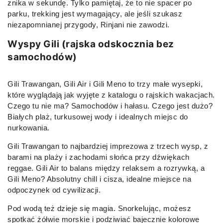
znika w sekundę. Tylko pamiętaj, że to nie spacer po
parku, trekking jest wymagający, ale jeśli szukasz
niezapomnianej przygody, Rinjani nie zawodzi.
Wyspy Gili (rajska odskocznia bez
samochodów)
Gili Trawangan, Gili Air i Gili Meno to trzy małe wysepki,
które wyglądają jak wyjęte z katalogu o rajskich wakacjach.
Czego tu nie ma? Samochodów i hałasu. Czego jest dużo?
Białych plaż, turkusowej wody i idealnych miejsc do
nurkowania.
Gili Trawangan to najbardziej imprezowa z trzech wysp, z
barami na plaży i zachodami słońca przy dźwiękach
reggae. Gili Air to balans między relaksem a rozrywką, a
Gili Meno? Absolutny chill i cisza, idealne miejsce na
odpoczynek od cywilizacji.
Pod wodą też dzieje się magia. Snorkelując, możesz
spotkać żółwie morskie i podziwiać bajecznie kolorowe