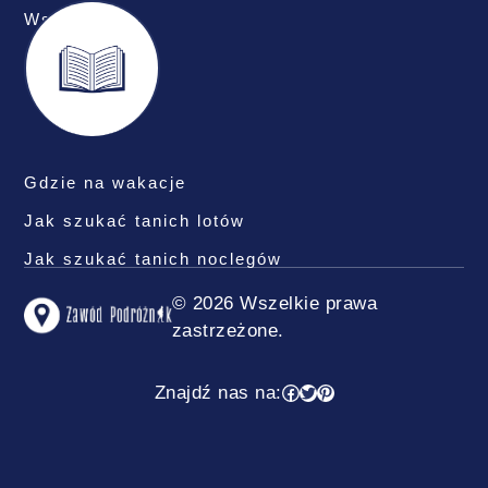
Współpraca
Gdzie na wakacje
Jak szukać tanich lotów
Jak szukać tanich noclegów
© 2026 Wszelkie prawa
zastrzeżone.
Facebook
Twitter
Pinterest
Znajdź nas na: