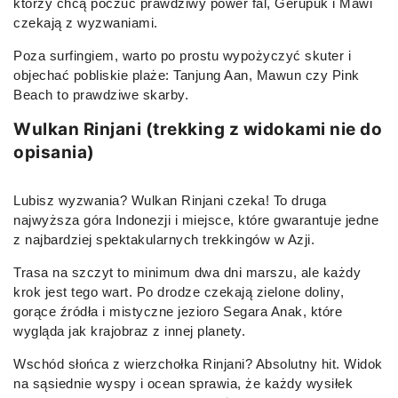
którzy chcą poczuć prawdziwy power fal, Gerupuk i Mawi
czekają z wyzwaniami.
Poza surfingiem, warto po prostu wypożyczyć skuter i
objechać pobliskie plaże: Tanjung Aan, Mawun czy Pink
Beach to prawdziwe skarby.
Wulkan Rinjani (trekking z widokami nie do
opisania)
Lubisz wyzwania? Wulkan Rinjani czeka! To druga
najwyższa góra Indonezji i miejsce, które gwarantuje jedne
z najbardziej spektakularnych trekkingów w Azji.
Trasa na szczyt to minimum dwa dni marszu, ale każdy
krok jest tego wart. Po drodze czekają zielone doliny,
gorące źródła i mistyczne jezioro Segara Anak, które
wygląda jak krajobraz z innej planety.
Wschód słońca z wierzchołka Rinjani? Absolutny hit. Widok
na sąsiednie wyspy i ocean sprawia, że każdy wysiłek