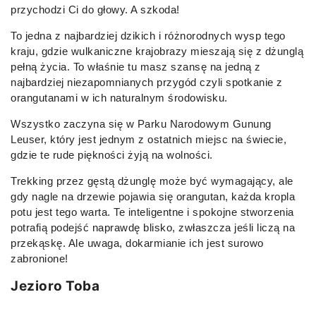
przychodzi Ci do głowy. A szkoda!
To jedna z najbardziej dzikich i różnorodnych wysp tego
kraju, gdzie wulkaniczne krajobrazy mieszają się z dżunglą
pełną życia. To właśnie tu masz szansę na jedną z
najbardziej niezapomnianych przygód czyli spotkanie z
orangutanami w ich naturalnym środowisku.
Wszystko zaczyna się w Parku Narodowym Gunung
Leuser, który jest jednym z ostatnich miejsc na świecie,
gdzie te rude piękności żyją na wolności.
Trekking przez gęstą dżunglę może być wymagający, ale
gdy nagle na drzewie pojawia się orangutan, każda kropla
potu jest tego warta. Te inteligentne i spokojne stworzenia
potrafią podejść naprawdę blisko, zwłaszcza jeśli liczą na
przekąskę. Ale uwaga, dokarmianie ich jest surowo
zabronione!
Jezioro Toba