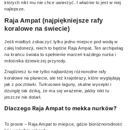
których nikt mu nie chce uwierzyć. I właśnie to jest w niej
najlepsze.
Raja Ampat (najpiękniejsze rafy
koralowe na świecie)
Jeśli miałbyś zobaczyć tylko jedno miejsce pod wodą w
całej Indonezji, niech to będzie Raja Ampat. Ten archipelag
na krańcu świata to spełnienie marzeń każdego nurka i
miłośnika dziewiczej przyrody.
Znajdziesz tu nie tylko najbardziej różnorodne rafy
koralowe na planecie, ale też krajobrazy, które wyglądają
jak z pocztówki. Turkusowe laguny, skalne wysepki i
dżunglę tak dziką, że ma się wrażenie, jakby nikt tu
jeszcze nie dotarł.
Dlaczego Raja Ampat to mekka nurków?
To proste – Raja Ampat to miejsce, gdzie bioróżnorodność