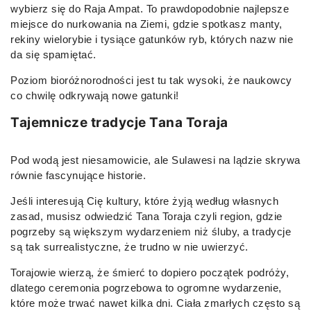
wybierz się do Raja Ampat. To prawdopodobnie najlepsze
miejsce do nurkowania na Ziemi, gdzie spotkasz manty,
rekiny wielorybie i tysiące gatunków ryb, których nazw nie
da się spamiętać.
Poziom bioróżnorodności jest tu tak wysoki, że naukowcy
co chwilę odkrywają nowe gatunki!
Tajemnicze tradycje Tana Toraja
Pod wodą jest niesamowicie, ale Sulawesi na lądzie skrywa
równie fascynujące historie.
Jeśli interesują Cię kultury, które żyją według własnych
zasad, musisz odwiedzić Tana Toraja czyli region, gdzie
pogrzeby są większym wydarzeniem niż śluby, a tradycje
są tak surrealistyczne, że trudno w nie uwierzyć.
Torajowie wierzą, że śmierć to dopiero początek podróży,
dlatego ceremonia pogrzebowa to ogromne wydarzenie,
które może trwać nawet kilka dni. Ciała zmarłych często są