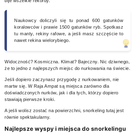
bije wszelkie rekordy.
Naukowcy doliczyli się tu ponad 600 gatunków
koralowców i prawie 1500 gatunków ryb. Spotkasz
tu manty, rekiny rafowe, a jeśli masz szczęście to
nawet rekina wielorybiego.
Widoczność? Kosmiczna. Klimat? Bajeczny. Nic dziwnego,
że to jedno z najlepszych miejsc do nurkowania na świecie.
Jeśli dopiero zaczynasz przygodę z nurkowaniem, nie
martw się. W Raja Ampat są miejsca zarówno dla
doświadczonych nurków, jak i dla tych, którzy dopiero
stawiają pierwsze kroki.
A jeśli wolisz zostać na powierzchni, snorkeling tutaj jest
równie spektakularny.
Najlepsze wyspy i miejsca do snorkelingu