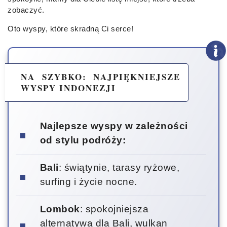
zobaczyć.
Oto wyspy, które skradną Ci serce!
NA SZYBKO: NAJPIĘKNIEJSZE
WYSPY INDONEZJI
Najlepsze wyspy w zależności
od stylu podróży:
Bali
: świątynie, tarasy ryżowe,
surfing i życie nocne.
Lombok
: spokojniejsza
alternatywa dla Bali, wulkan