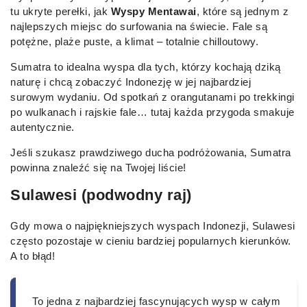
tu ukryte perełki, jak
Wyspy Mentawai
, które są jednym z
najlepszych miejsc do surfowania na świecie. Fale są
potężne, plaże puste, a klimat – totalnie chilloutowy.
Sumatra to idealna wyspa dla tych, którzy kochają dziką
naturę i chcą zobaczyć Indonezję w jej najbardziej
surowym wydaniu. Od spotkań z orangutanami po trekkingi
po wulkanach i rajskie fale… tutaj każda przygoda smakuje
autentycznie.
Jeśli szukasz prawdziwego ducha podróżowania, Sumatra
powinna znaleźć się na Twojej liście!
Sulawesi (podwodny raj)
Gdy mowa o najpiękniejszych wyspach Indonezji, Sulawesi
często pozostaje w cieniu bardziej popularnych kierunków.
A to błąd!
To jedna z najbardziej fascynujących wysp w całym