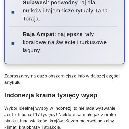
Sulawesi
: podwodny raj dla
nurków i tajemnicze rytuały Tana
Toraja.
Raja Ampat
: najlepsze rafy
koralowe na świecie i turkusowe
laguny.
Zapraszamy na dużo obszerniejsze info w dalszej części
artykułu.
Indonezja kraina tysięcy wysp
Wybór idealnej wyspy w Indonezji to nie lada wyzwanie.
Jest ich ponad 17 tysięcy! Niektóre są małe jak ziarnko
piasku, inne wielkości krajów. Każda ma swój unikalny
klimat, krajobrazy i atrakcje.