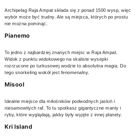
Archipelag Raja Ampat składa się z ponad 1500 wysp, więc
wybór może być trudny. Ale są miejsca, których po prostu
nie można pominąć.
Pianemo
To jedno z najbardziej znanych miejsc w Raja Ampat.
Widok z punktu widokowego na skaliste wysepki
rozrzucone po turkusowej wodzie to absolutna magia. Do
tego snorkeling wokół jest fenomenalny.
Misool
Idealne miejsce dla miłośników podwodnych jaskiń i
niesamowitych raf. To tu spotkasz gigantyczne manty i
ryby, które wyglądają, jakby były wyjęte z innej planety.
Kri Island