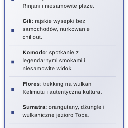
Rinjani i niesamowite plaże.
Gili
: rajskie wysepki bez
samochodów, nurkowanie i
chillout.
Komodo
: spotkanie z
legendarnymi smokami i
niesamowite widoki.
Flores
: trekking na wulkan
Kelimutu i autentyczna kultura.
Sumatra
: orangutany, dżungle i
wulkaniczne jezioro Toba.