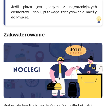
Jeśli plaża jest jednym z najważniejszych
elementów urlopu, przewaga zdecydowanie należy
do Phuket.
Zakwaterowanie
Pod względem liczby noclegów zarówno Phuket, jak i