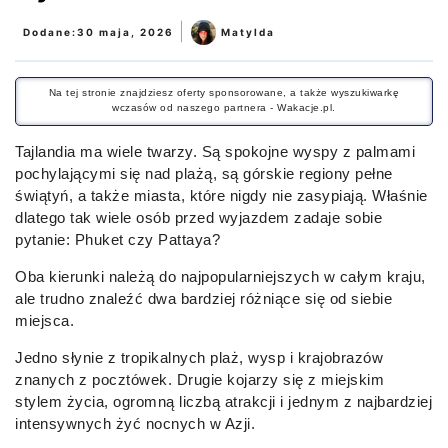
|
Dodane:
30 maja, 2026
Matylda
Na tej stronie znajdziesz oferty sponsorowane, a także wyszukiwarkę
wczasów od naszego partnera - Wakacje.pl.
Tajlandia ma wiele twarzy. Są spokojne wyspy z palmami
pochylającymi się nad plażą, są górskie regiony pełne
świątyń, a także miasta, które nigdy nie zasypiają. Właśnie
dlatego tak wiele osób przed wyjazdem zadaje sobie
pytanie: Phuket czy Pattaya?
Oba kierunki należą do najpopularniejszych w całym kraju,
ale trudno znaleźć dwa bardziej różniące się od siebie
miejsca.
Jedno słynie z tropikalnych plaż, wysp i krajobrazów
znanych z pocztówek. Drugie kojarzy się z miejskim
stylem życia, ogromną liczbą atrakcji i jednym z najbardziej
intensywnych żyć nocnych w Azji.