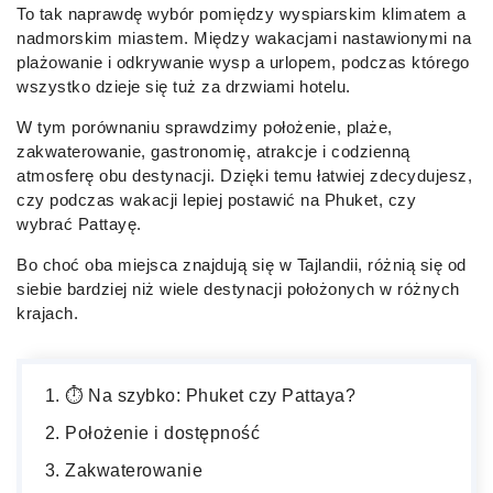
To tak naprawdę wybór pomiędzy wyspiarskim klimatem a
nadmorskim miastem. Między wakacjami nastawionymi na
plażowanie i odkrywanie wysp a urlopem, podczas którego
wszystko dzieje się tuż za drzwiami hotelu.
W tym porównaniu sprawdzimy położenie, plaże,
zakwaterowanie, gastronomię, atrakcje i codzienną
atmosferę obu destynacji. Dzięki temu łatwiej zdecydujesz,
czy podczas wakacji lepiej postawić na Phuket, czy
wybrać Pattayę.
Bo choć oba miejsca znajdują się w Tajlandii, różnią się od
siebie bardziej niż wiele destynacji położonych w różnych
krajach.
⏱️ Na szybko: Phuket czy Pattaya?
Położenie i dostępność
Zakwaterowanie