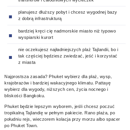
planujesz dłuższy pobyt i chcesz wygodnej bazy
z dobrą infrastrukturą
bardziej kręci cię nadmorskie miasto niż typowo
wyspiarski kurort
nie oczekujesz najładniejszych plaż Tajlandii, bo i
tak częściej będziesz zwiedzać, jeść i korzystać
z miasta
Najprostsza zasada? Phuket wybierz dla plaż, wysp,
krajobrazów i bardziej wakacyjnego klimatu. Pattayę
wybierz dla wygody, niższych cen, życia nocnego i
bliskości Bangkoku.
Phuket będzie lepszym wyborem, jeśli chcesz poczuć
tropikalną Tajlandię w pełnym pakiecie. Rano plaża, po
południu rejs, wieczorem kolacja przy morzu albo spacer
po Phuket Town.