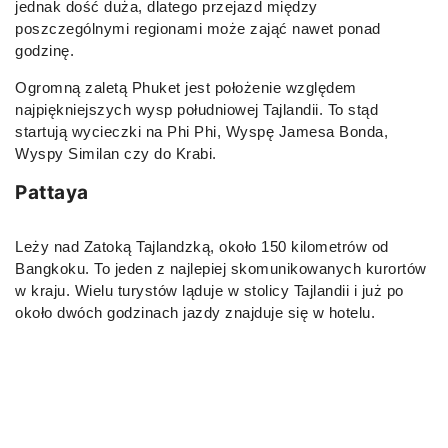
jednak dość duża, dlatego przejazd między
poszczególnymi regionami może zająć nawet ponad
godzinę.
Ogromną zaletą Phuket jest położenie względem
najpiękniejszych wysp południowej Tajlandii. To stąd
startują wycieczki na Phi Phi, Wyspę Jamesa Bonda,
Wyspy Similan czy do Krabi.
Pattaya
Leży nad Zatoką Tajlandzką, około 150 kilometrów od
Bangkoku. To jeden z najlepiej skomunikowanych kurortów
w kraju. Wielu turystów ląduje w stolicy Tajlandii i już po
około dwóch godzinach jazdy znajduje się w hotelu.