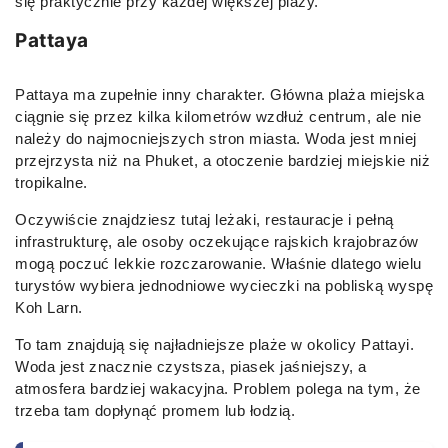
się praktycznie przy każdej większej plaży.
Pattaya
Pattaya ma zupełnie inny charakter. Główna plaża miejska
ciągnie się przez kilka kilometrów wzdłuż centrum, ale nie
należy do najmocniejszych stron miasta. Woda jest mniej
przejrzysta niż na Phuket, a otoczenie bardziej miejskie niż
tropikalne.
Oczywiście znajdziesz tutaj leżaki, restauracje i pełną
infrastrukturę, ale osoby oczekujące rajskich krajobrazów
mogą poczuć lekkie rozczarowanie. Właśnie dlatego wielu
turystów wybiera jednodniowe wycieczki na pobliską wyspę
Koh Larn.
To tam znajdują się najładniejsze plaże w okolicy Pattayi.
Woda jest znacznie czystsza, piasek jaśniejszy, a
atmosfera bardziej wakacyjna. Problem polega na tym, że
trzeba tam dopłynąć promem lub łodzią.