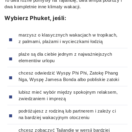
To dwa różne pomysły na Tajlandię, dwa tempa podróży i
dwa kompletnie inne klimaty wakacji.
Wybierz Phuket, jeśli:
marzysz o klasycznych wakacjach w tropikach,
z palmami, plażami i wycieczkami łodzią
plaże są dla ciebie jednym z najważniejszych
elementów urlopu
chcesz odwiedzić Wyspy Phi Phi, Zatokę Phang
Nga, Wyspę Jamesa Bonda albo pobliskie zatoki
lubisz mieć wybór między spokojnym relaksem,
zwiedzaniem i imprezą
podróżujesz z rodziną lub partnerem i zależy ci
na bardziej wakacyjnym otoczeniu
chcesz zobaczyć Tajlandię w wersji bardziej