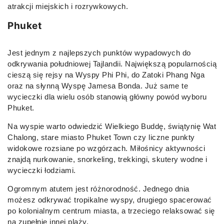
atrakcji miejskich i rozrywkowych.
Phuket
Jest jednym z najlepszych punktów wypadowych do
odkrywania południowej Tajlandii. Największą popularnością
cieszą się rejsy na Wyspy Phi Phi, do Zatoki Phang Nga
oraz na słynną Wyspę Jamesa Bonda. Już same te
wycieczki dla wielu osób stanowią główny powód wyboru
Phuket.
Na wyspie warto odwiedzić Wielkiego Buddę, świątynię Wat
Chalong, stare miasto Phuket Town czy liczne punkty
widokowe rozsiane po wzgórzach. Miłośnicy aktywności
znajdą nurkowanie, snorkeling, trekkingi, skutery wodne i
wycieczki łodziami.
Ogromnym atutem jest różnorodność. Jednego dnia
możesz odkrywać tropikalne wyspy, drugiego spacerować
po kolonialnym centrum miasta, a trzeciego relaksować się
na zupełnie innej plaży.