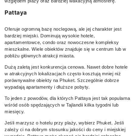
względem plaży oraz bardziej wakacyjną atmosferę.
Pattaya
Oferuje ogromną bazę noclegową, ale jej charakter jest
bardziej miejski. Dominują wysokie hotele,
apartamentowce, condo oraz nowoczesne kompleksy
mieszkalne. Wiele obiektów znajduje się w centrum lub w
pobliżu głównych atrakcji miasta.
Dużą zaletą jest konkurencja cenowa. Nawet dobre hotele
w atrakcyjnych lokalizacjach często kosztują mniej niż
porównywalne obiekty na Phuket. Szczególnie dobrze
wypadają apartamenty i dłuższe pobyty.
To jeden z powodów, dla których Pattaya jest tak popularna
wśród osób spędzających w Tajlandii kilka tygodni lub
miesięcy.
Jeśli marzysz o hotelu przy plaży, wybierz Phuket. Jeśli
zależy ci na dobrym stosunku jakości do ceny i miejskiej