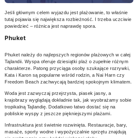
Jeśli głównym celem wyjazdu jest plażowanie, to właśnie
tutaj pojawia się największa rozbieżność. I trzeba uczciwie
powiedzieć – różnica jest naprawdę spora.
Phuket
Phuket należy do najlepszych regionów plażowych w całej
Tajlandii. Wyspa oferuje dziesiątki plaż o zupełnie różnym
charakterze. Patong przyciąga osoby szukające rozrywki,
Kata i Karon są popularne wśród rodzin, a Nai Harn czy
Freedom Beach zachwycają bardziej spokojnym klimatem.
Woda jest zazwyczaj przejrzysta, piasek jasny, a
krajobrazy wyglądają dokładnie tak, jak wyobrażamy sobie
tropikalną Tajlandię. Dodatkowo łatwo dostać się na
pobliskie wyspy z jeszcze piękniejszymi plażami.
Infrastruktura jest świetnie rozwinięta. Restauracje, bary,
masaże, sporty wodne i wypożyczalnie sprzętu znajdują