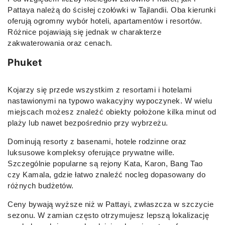
Pattaya należą do ścisłej czołówki w Tajlandii. Oba kierunki
oferują ogromny wybór hoteli, apartamentów i resortów.
Różnice pojawiają się jednak w charakterze
zakwaterowania oraz cenach.
Phuket
Kojarzy się przede wszystkim z resortami i hotelami
nastawionymi na typowo wakacyjny wypoczynek. W wielu
miejscach możesz znaleźć obiekty położone kilka minut od
plaży lub nawet bezpośrednio przy wybrzeżu.
Dominują resorty z basenami, hotele rodzinne oraz
luksusowe kompleksy oferujące prywatne wille.
Szczególnie popularne są rejony Kata, Karon, Bang Tao
czy Kamala, gdzie łatwo znaleźć nocleg dopasowany do
różnych budżetów.
Ceny bywają wyższe niż w Pattayi, zwłaszcza w szczycie
sezonu. W zamian często otrzymujesz lepszą lokalizację