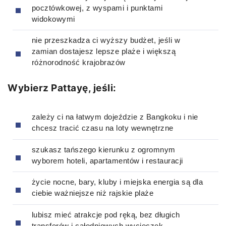
pocztówkowej, z wyspami i punktami
widokowymi
nie przeszkadza ci wyższy budżet, jeśli w
zamian dostajesz lepsze plaże i większą
różnorodność krajobrazów
Wybierz Pattayę, jeśli:
zależy ci na łatwym dojeździe z Bangkoku i nie
chcesz tracić czasu na loty wewnętrzne
szukasz tańszego kierunku z ogromnym
wyborem hoteli, apartamentów i restauracji
życie nocne, bary, kluby i miejska energia są dla
ciebie ważniejsze niż rajskie plaże
lubisz mieć atrakcje pod ręką, bez długich
transferów i całodniowych wycieczek