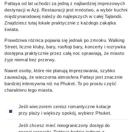
Pattaya od lat uchodzi za jedną z najbardziej imprezowych
destynacji w Azji. Restauracji jest mnóstwo, a wybór kuchni
międzynarodowej należy do najlepszych w całej Tajlandii.
Znajdziesz tutaj lokale praktycznie z każdego zakątka
świata.
Prawdziwa różnica pojawia się jednak po zmroku. Walking
Street, liczne kluby, bary, rooftop bary, koncerty i rozrywka
dostępna praktycznie przez całą noc sprawiają, że miasto
żyje niemal bez przerwy.
Nawet osoby, które nie planują imprezowania, szybko
zauważają, że wieczorna atmosfera Pattayi jest znacznie
bardziej intensywna niż na Phuket. To po prostu część
charakteru tego miasta.
Jeśli wieczorem cenisz romantyczne kolacje
przy plaży i większy spokój, wybierz Phuket.
Jeśli chcesz mieć nieograniczony dostęp do
nocnej rozrywki, Pattaya będzie jednym z