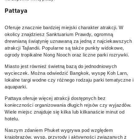
Pattaya
Oferuje znacznie bardziej miejski charakter atrakcji. W
okolicy znajdziesz Sanktuarium Prawdy, ogromną
drewnianą świątynię uznawaną za jedną z najciekawszych
atrakcji Tajlandii. Popularne są także punkty widokowe,
ogrody tropikalne Nong Nooch oraz liczne parki rozrywki.
Miasto jest również świetną bazą do jednodniowych
wycieczek. Można odwiedzić Bangkok, wyspę Koh Larn,
lokalne targi wodne czy różnego rodzaju parki tematyczne i
aquaparki.
Pattaya oferuje więcej atrakcji dostępnych bez
konieczności organizowania długich rejsów czy wyjazdów.
Wiele miejsc znajduje się kilka lub kilkanaście minut od
hotelu.
Naszym zdaniem Phuket wygrywa pod względem
krajobrazów, wysp, przyrody i aktywności związanych z