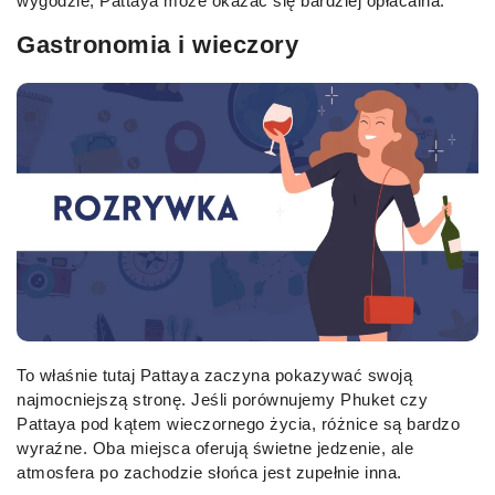
wygodzie, Pattaya może okazać się bardziej opłacalna.
Gastronomia i wieczory
To właśnie tutaj Pattaya zaczyna pokazywać swoją
najmocniejszą stronę. Jeśli porównujemy Phuket czy
Pattaya pod kątem wieczornego życia, różnice są bardzo
wyraźne. Oba miejsca oferują świetne jedzenie, ale
atmosfera po zachodzie słońca jest zupełnie inna.