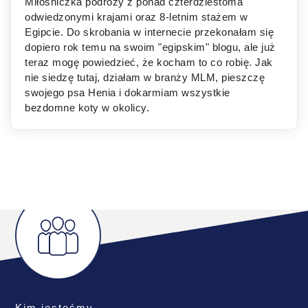
Miłośniczka podróży z ponad czterdziestoma
odwiedzonymi krajami oraz 8-letnim stażem w
Egipcie. Do skrobania w internecie przekonałam się
dopiero rok temu na swoim "egipskim" blogu, ale już
teraz mogę powiedzieć, że kocham to co robię. Jak
nie siedzę tutaj, działam w branży MLM, pieszczę
swojego psa Henia i dokarmiam wszystkie
bezdomne koty w okolicy.
Kim jesteśmy