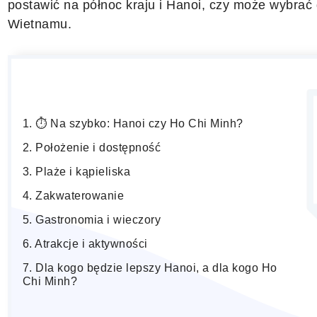
postawić na północ kraju i Hanoi, czy może wybra
Wietnamu.
⏱️ Na szybko: Hanoi czy Ho Chi Minh?
Położenie i dostępność
Plaże i kąpieliska
Zakwaterowanie
Gastronomia i wieczory
Atrakcje i aktywności
Dla kogo będzie lepszy Hanoi, a dla kogo Ho
Chi Minh?