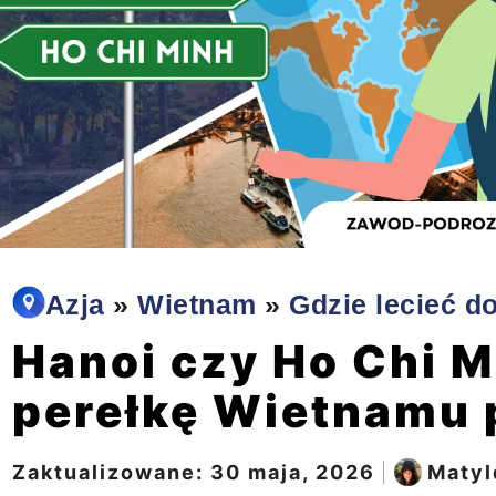
Azja
»
Wietnam
»
Gdzie lecieć d
Hanoi czy Ho Chi M
perełkę Wietnamu 
Zaktualizowane:
30 maja, 2026
|
Matyl