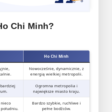
Ho Chi Minh?
Ho Chi Minh
yjnie,
Nowocześnie, dynamicznie, z
kalnie.
energią wielkiej metropolii.
 bardziej
Ogromna metropolia i
rum.
największe miasto kraju.
 nieco
Bardzo szybkie, ruchliwe i
 południu.
pełne bodźców.