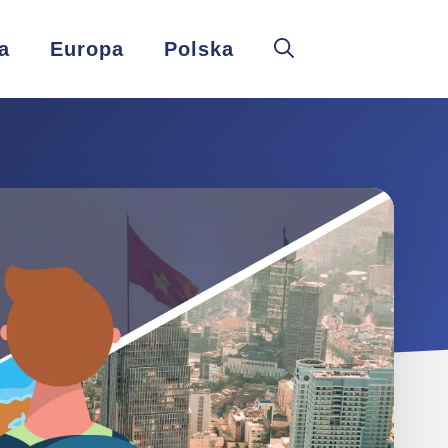
a
Europa
Polska