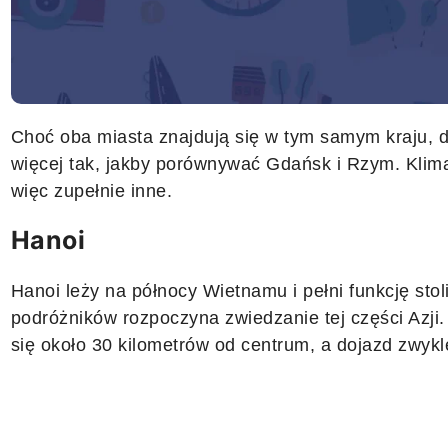
Choć oba miasta znajdują się w tym samym kraju, dz
więcej tak, jakby porównywać Gdańsk i Rzym. Klima
więc zupełnie inne.
Hanoi
Hanoi leży na północy Wietnamu i pełni funkcję stol
podróżników rozpoczyna zwiedzanie tej części Azji
się około 30 kilometrów od centrum, a dojazd zwykl