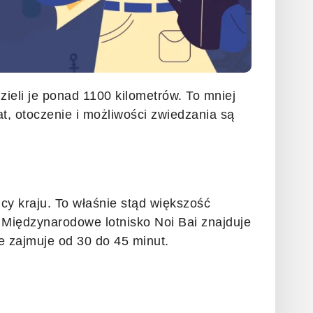
ieli je ponad 1100 kilometrów. To mniej
t, otoczenie i możliwości zwiedzania są
icy kraju. To właśnie stąd większość
. Międzynarodowe lotnisko Noi Bai znajduje
e zajmuje od 30 do 45 minut.