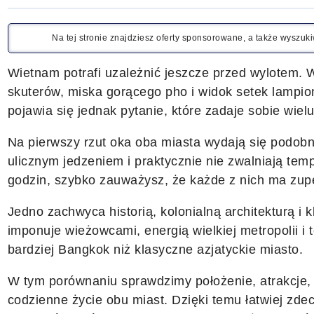
Na tej stronie znajdziesz oferty sponsorowane, a także wyszu
Wietnam potrafi uzależnić jeszcze przed wylotem. W
skuterów, miska gorącego pho i widok setek lampi
pojawia się jednak pytanie, które zadaje sobie wie
Na pierwszy rzut oka oba miasta wydają się podobn
ulicznym jedzeniem i praktycznie nie zwalniają tem
godzin, szybko zauważysz, że każde z nich ma zupe
Jedno zachwyca historią, kolonialną architekturą i
imponuje wieżowcami, energią wielkiej metropolii
bardziej Bangkok niż klasyczne azjatyckie miasto.
W tym porównaniu sprawdzimy położenie, atrakcje, 
codzienne życie obu miast. Dzięki temu łatwiej zde