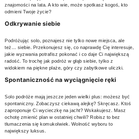
znajomości na lata. A kto wie, może spotkasz kogoś, kto
odmieni Twoje życie?
Odkrywanie siebie
Podróżując solo, poznajesz nie tylko nowe miejsca, ale
też… siebie. Przekonujesz się, co naprawdę Cię interesuje,
jakie wyzwania potrafisz pokonać i co daje Ci największą
radość. To trochę jak podróż w głąb siebie, tylko z
widokiem na piękne plaże, góry czy zabytkowe uliczki.
Spontaniczność na wyciągnięcie ręki
Solo podróże mają jeszcze jeden wielki plus: możesz być
spontaniczny. Zobaczysz ciekawą alejkę? Skręcasz. Ktoś
zaproponuje Ci wycieczkę na jacht? Wskakujesz. Masz
ochotę zmienić plan w ostatniej chwili? Robisz to bez
tłumaczenia się komukolwiek. Wolność wyboru to
największy luksus.