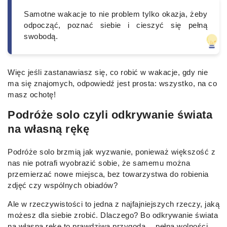
Samotne wakacje to nie problem tylko okazja, żeby
odpocząć, poznać siebie i cieszyć się pełną
swobodą.
Więc jeśli zastanawiasz się, co robić w wakacje, gdy nie
ma się znajomych, odpowiedź jest prosta: wszystko, na co
masz ochotę!
Podróże solo czyli odkrywanie świata
na własną rękę
Podróże solo brzmią jak wyzwanie, ponieważ większość z
nas nie potrafi wyobrazić sobie, że samemu można
przemierzać nowe miejsca, bez towarzystwa do robienia
zdjęć czy wspólnych obiadów?
Ale w rzeczywistości to jedna z najfajniejszych rzeczy, jaką
możesz dla siebie zrobić. Dlaczego? Bo odkrywanie świata
na własną rękę to prawdziwa przygoda… pełna wolności,