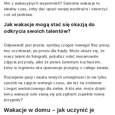
film z wakacyjnych wspomnień? Samotne wakacje to
idealny czas, żeby dać upust swojej wyobraźni i stworzyć
coś od podstaw.
Jak wakacje mogą stać się okazją do
odkrycia swoich talentów?
Odpowiedź jest prosta: spróbuj czegoś nowego! Bez presji,
bez oczekiwań, po prostu dla frajdy. Może okaże się, że
masz talent do fotografii, potrafisz robić niesamowite
zdjęcia przyrody, albo że jesteś świetnym kucharzem,
który w mgnieniu oka opanowuje przepisy z całego świata..
Rozwijanie pasji i nauka nowych umiejętności to nie tylko
sposób na zajęcie wolnego czasu, ale też na zrobienie
czegoś wartościowego dla siebie. A kto wie, może dzięki
temu wakacje solo staną się początkiem zupełnie nowej
przygody?
Wakacje w domu – jak uczynić je