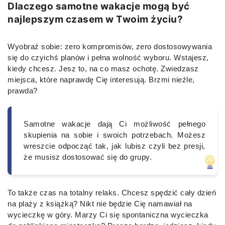
Dlaczego samotne wakacje mogą być
najlepszym czasem w Twoim życiu?
Wyobraź sobie: zero kompromisów, zero dostosowywania
się do czyichś planów i pełna wolność wyboru. Wstajesz,
kiedy chcesz. Jesz to, na co masz ochotę. Zwiedzasz
miejsca, które naprawdę Cię interesują. Brzmi nieźle,
prawda?
Samotne wakacje dają Ci możliwość pełnego
skupienia na sobie i swoich potrzebach. Możesz
wreszcie odpocząć tak, jak lubisz czyli bez presji,
że musisz dostosować się do grupy.
To także czas na totalny relaks. Chcesz spędzić cały dzień
na plaży z książką? Nikt nie będzie Cię namawiał na
wycieczkę w góry. Marzy Ci się spontaniczna wycieczka