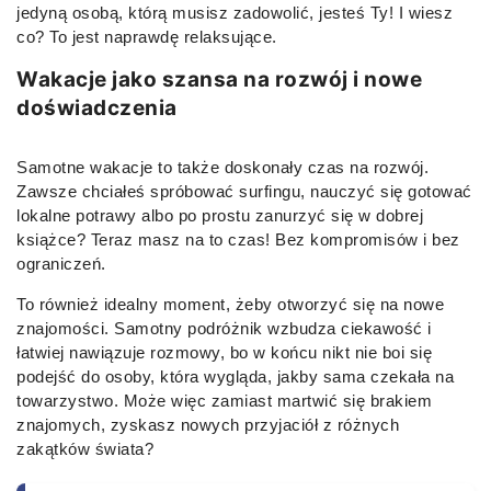
jedyną osobą, którą musisz zadowolić, jesteś Ty! I wiesz
co? To jest naprawdę relaksujące.
Wakacje jako szansa na rozwój i nowe
doświadczenia
Samotne wakacje to także doskonały czas na rozwój.
Zawsze chciałeś spróbować surfingu, nauczyć się gotować
lokalne potrawy albo po prostu zanurzyć się w dobrej
książce? Teraz masz na to czas! Bez kompromisów i bez
ograniczeń.
To również idealny moment, żeby otworzyć się na nowe
znajomości. Samotny podróżnik wzbudza ciekawość i
łatwiej nawiązuje rozmowy, bo w końcu nikt nie boi się
podejść do osoby, która wygląda, jakby sama czekała na
towarzystwo. Może więc zamiast martwić się brakiem
znajomych, zyskasz nowych przyjaciół z różnych
zakątków świata?