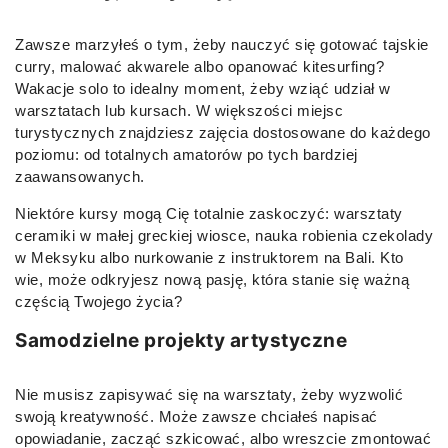
Zawsze marzyłeś o tym, żeby nauczyć się gotować tajskie
curry, malować akwarele albo opanować kitesurfing?
Wakacje solo to idealny moment, żeby wziąć udział w
warsztatach lub kursach. W większości miejsc
turystycznych znajdziesz zajęcia dostosowane do każdego
poziomu: od totalnych amatorów po tych bardziej
zaawansowanych.
Niektóre kursy mogą Cię totalnie zaskoczyć: warsztaty
ceramiki w małej greckiej wiosce, nauka robienia czekolady
w Meksyku albo nurkowanie z instruktorem na Bali. Kto
wie, może odkryjesz nową pasję, która stanie się ważną
częścią Twojego życia?
Samodzielne projekty artystyczne
Nie musisz zapisywać się na warsztaty, żeby wyzwolić
swoją kreatywność. Może zawsze chciałeś napisać
opowiadanie, zacząć szkicować, albo wreszcie zmontować