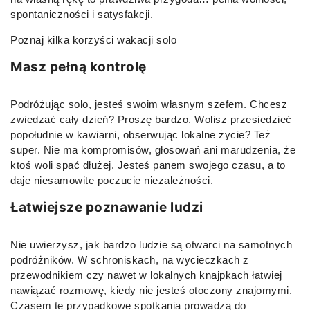
spontaniczności i satysfakcji.
Poznaj kilka korzyści wakacji solo
Masz pełną kontrolę
Podróżując solo, jesteś swoim własnym szefem. Chcesz
zwiedzać cały dzień? Proszę bardzo. Wolisz przesiedzieć
popołudnie w kawiarni, obserwując lokalne życie? Też
super. Nie ma kompromisów, głosowań ani marudzenia, że
ktoś woli spać dłużej. Jesteś panem swojego czasu, a to
daje niesamowite poczucie niezależności.
Łatwiejsze poznawanie ludzi
Nie uwierzysz, jak bardzo ludzie są otwarci na samotnych
podróżników. W schroniskach, na wycieczkach z
przewodnikiem czy nawet w lokalnych knajpkach łatwiej
nawiązać rozmowę, kiedy nie jesteś otoczony znajomymi.
Czasem te przypadkowe spotkania prowadzą do