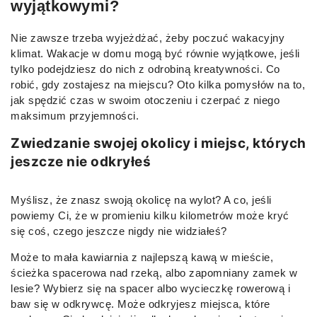
wyjątkowymi?
Nie zawsze trzeba wyjeżdżać, żeby poczuć wakacyjny
klimat. Wakacje w domu mogą być równie wyjątkowe, jeśli
tylko podejdziesz do nich z odrobiną kreatywności. Co
robić, gdy zostajesz na miejscu? Oto kilka pomysłów na to,
jak spędzić czas w swoim otoczeniu i czerpać z niego
maksimum przyjemności.
Zwiedzanie swojej okolicy i miejsc, których
jeszcze nie odkryłeś
Myślisz, że znasz swoją okolicę na wylot? A co, jeśli
powiemy Ci, że w promieniu kilku kilometrów może kryć
się coś, czego jeszcze nigdy nie widziałeś?
Może to mała kawiarnia z najlepszą kawą w mieście,
ścieżka spacerowa nad rzeką, albo zapomniany zamek w
lesie? Wybierz się na spacer albo wycieczkę rowerową i
baw się w odkrywcę. Może odkryjesz miejsca, które