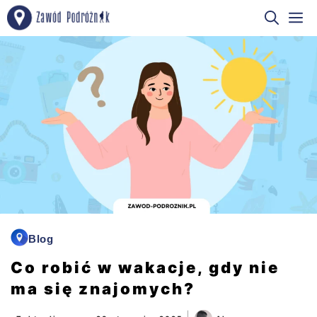
Przejdź
M
do
treści
Blog
Co robić w wakacje, gdy nie
ma się znajomych?