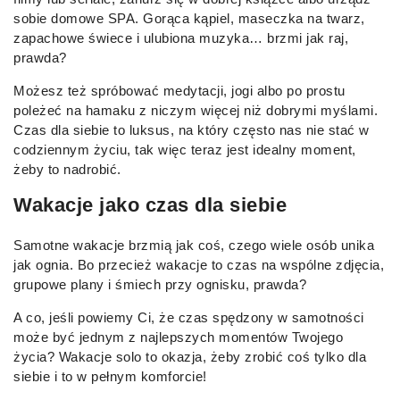
sobie domowe SPA. Gorąca kąpiel, maseczka na twarz,
zapachowe świece i ulubiona muzyka… brzmi jak raj,
prawda?
Możesz też spróbować medytacji, jogi albo po prostu
poleżeć na hamaku z niczym więcej niż dobrymi myślami.
Czas dla siebie to luksus, na który często nas nie stać w
codziennym życiu, tak więc teraz jest idealny moment,
żeby to nadrobić.
Wakacje jako czas dla siebie
Samotne wakacje brzmią jak coś, czego wiele osób unika
jak ognia. Bo przecież wakacje to czas na wspólne zdjęcia,
grupowe plany i śmiech przy ognisku, prawda?
A co, jeśli powiemy Ci, że czas spędzony w samotności
może być jednym z najlepszych momentów Twojego
życia? Wakacje solo to okazja, żeby zrobić coś tylko dla
siebie i to w pełnym komforcie!