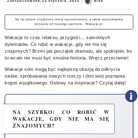
|
Zaktualizowane:
23 stycznia, 2025
Alan
Na tej stronie znajdziesz oferty sponsorowane, a także wyszukiwarkę
wczasów od naszego partnera - Wakacje.pl.
Wakacje to czas relaksu, przygód i… samotnych
dylematów. Co robić w wakacje, gdy nie ma się
znajomych? Brzmi jak początek dramatu, ale spokojnie, bo
to wcale nie musi być smutna historia. Wręcz przeciwnie!
Wakacje solo mogą być najlepszą okazją do odkrycia
siebie, spróbowania nowych rzeczy i (kto wie) poznania
kogoś wyjątkowego. Gotowy na inspiracje? Czytaj dalej!
NA SZYBKO: CO ROBIĆ W
WAKACJE, GDY NIE MA SIĘ
ZNAJOMYCH?