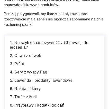
naprawdę ciekawych produktów.
Poniżej przygotowaliśmy listę smakołyków, które
rzeczywiście mają sens i nie skończą zapomniane na dnie
kuchennej szafki.
Na szybko: co przywieźć z Chorwacji do
jedzenia?
Oliwa z oliwek
Pršut
Sery z wyspy Pag
Lawenda i produkty lawendowe
Rakija i likiery
Trufle z Istrii
Przyprawy i dodatki do dań