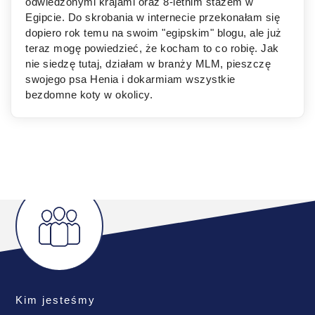
odwiedzonymi krajami oraz 8-letnim stażem w
Egipcie. Do skrobania w internecie przekonałam się
dopiero rok temu na swoim "egipskim" blogu, ale już
teraz mogę powiedzieć, że kocham to co robię. Jak
nie siedzę tutaj, działam w branży MLM, pieszczę
swojego psa Henia i dokarmiam wszystkie
bezdomne koty w okolicy.
Kim jesteśmy