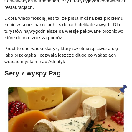
serwowanych w konobach, czyli tradycyjnych chorwackich
restauracjach.
Dobrą wiadomością jest to, że pršut można bez problemu
kupić w supermarketach i sklepach delikatesowych. Dla
turystów najwygodniejsze są wersje pakowane próżniowo,
które dobrze znoszą podróż.
Pršut to chorwacki klasyk, który świetnie sprawdza się
jako przekąska i pozwala jeszcze długo po wakacjach
wracać myślami nad Adriatyk.
Sery z wyspy Pag