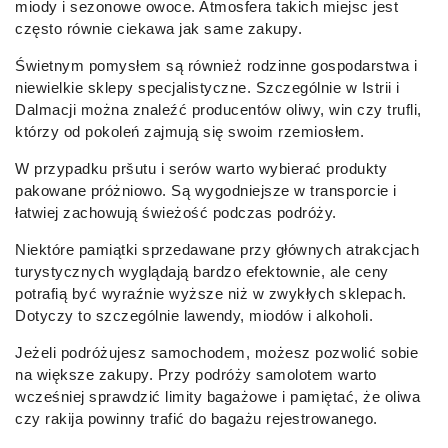
miody i sezonowe owoce. Atmosfera takich miejsc jest
często równie ciekawa jak same zakupy.
Świetnym pomysłem są również rodzinne gospodarstwa i
niewielkie sklepy specjalistyczne. Szczególnie w Istrii i
Dalmacji można znaleźć producentów oliwy, win czy trufli,
którzy od pokoleń zajmują się swoim rzemiosłem.
W przypadku pršutu i serów warto wybierać produkty
pakowane próżniowo. Są wygodniejsze w transporcie i
łatwiej zachowują świeżość podczas podróży.
Niektóre pamiątki sprzedawane przy głównych atrakcjach
turystycznych wyglądają bardzo efektownie, ale ceny
potrafią być wyraźnie wyższe niż w zwykłych sklepach.
Dotyczy to szczególnie lawendy, miodów i alkoholi.
Jeżeli podróżujesz samochodem, możesz pozwolić sobie
na większe zakupy. Przy podróży samolotem warto
wcześniej sprawdzić limity bagażowe i pamiętać, że oliwa
czy rakija powinny trafić do bagażu rejestrowanego.