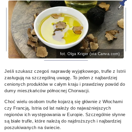
fot. Olga Kriger (via Canva.com)
Jeśli szukasz czegoś naprawdę wyjątkowego, trufle z Istrii
zasługują na szczególną uwagę. To jeden z najbardziej
cenionych produktów w całym kraju i prawdziwy powód do
dumy mieszkańców północnej Chorwacji.
Choć wielu osobom trufle kojarzą się głównie z Włochami
czy Francją, Istria od lat należy do najważniejszych
regionów ich występowania w Europie. Szczególnie słynne
są białe trufle, które należą do najdroższych i najbardziej
poszukiwanych na świecie.