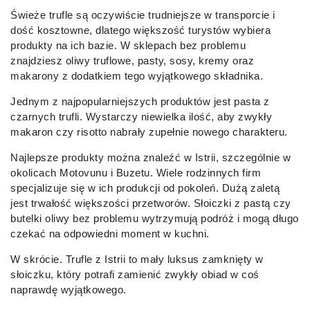
Świeże trufle są oczywiście trudniejsze w transporcie i
dość kosztowne, dlatego większość turystów wybiera
produkty na ich bazie. W sklepach bez problemu
znajdziesz oliwy truflowe, pasty, sosy, kremy oraz
makarony z dodatkiem tego wyjątkowego składnika.
Jednym z najpopularniejszych produktów jest pasta z
czarnych trufli. Wystarczy niewielka ilość, aby zwykły
makaron czy risotto nabrały zupełnie nowego charakteru.
Najlepsze produkty można znaleźć w Istrii, szczególnie w
okolicach Motovunu i Buzetu. Wiele rodzinnych firm
specjalizuje się w ich produkcji od pokoleń. Dużą zaletą
jest trwałość większości przetworów. Słoiczki z pastą czy
butelki oliwy bez problemu wytrzymują podróż i mogą długo
czekać na odpowiedni moment w kuchni.
W skrócie. Trufle z Istrii to mały luksus zamknięty w
słoiczku, który potrafi zamienić zwykły obiad w coś
naprawdę wyjątkowego.