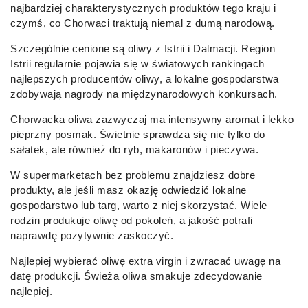
najbardziej charakterystycznych produktów tego kraju i
czymś, co Chorwaci traktują niemal z dumą narodową.
Szczególnie cenione są oliwy z Istrii i Dalmacji. Region
Istrii regularnie pojawia się w światowych rankingach
najlepszych producentów oliwy, a lokalne gospodarstwa
zdobywają nagrody na międzynarodowych konkursach.
Chorwacka oliwa zazwyczaj ma intensywny aromat i lekko
pieprzny posmak. Świetnie sprawdza się nie tylko do
sałatek, ale również do ryb, makaronów i pieczywa.
W supermarketach bez problemu znajdziesz dobre
produkty, ale jeśli masz okazję odwiedzić lokalne
gospodarstwo lub targ, warto z niej skorzystać. Wiele
rodzin produkuje oliwę od pokoleń, a jakość potrafi
naprawdę pozytywnie zaskoczyć.
Najlepiej wybierać oliwę extra virgin i zwracać uwagę na
datę produkcji. Świeża oliwa smakuje zdecydowanie
najlepiej.