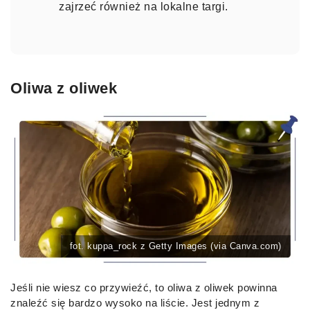
zajrzeć również na lokalne targi.
Oliwa z oliwek
fot. kuppa_rock z Getty Images (via Canva.com)
Jeśli nie wiesz co przywieźć, to oliwa z oliwek powinna
znaleźć się bardzo wysoko na liście. Jest jednym z