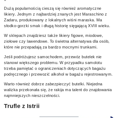
Dużą popularnością cieszą się również aromatyczne
likiery. Jednym z najbardziej znanych jest Maraschino z
Zadaru, produkowany z lokalnych wiśni maraska. Ma
słodko-gorzki smak i długą historię sięgającą XVIII wieku.
W sklepach znajdziesz także likiery figowe, miodowe,
ziołowe czy lawendowe. To świetna alternatywa dla osób,
które nie przepadają za bardzo mocnymi trunkami.
Jeśli podróżujesz samochodem, przewóz butelek nie
stanowi większego problemu. W przypadku samolotu
trzeba pamiętać o ograniczeniach dotyczących bagażu
podręcznego i przewozić alkohol w bagażu rejestrowanym.
Warto również dobrze zabezpieczyć butelki. Niejedna
walizka przekonała się, że rakija ma talent do znajdowania
najmniejszych nieszczelności.
Trufle z Istrii