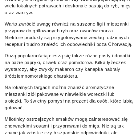
wielu lokalnych potrawach i doskonale pasują do ryb, mięs
oraz warzyw.
Warto zwrócić uwagę również na suszone figi i mieszanki
przypraw do grillowanych ryb oraz owoców morza.
Niektóre produkty są przygotowywane według rodzinnych
receptur i trudno znaleźć ich odpowiedniki poza Chorwacją.
Dużą popularnością cieszą się także różne pasty i dodatki
na bazie papryki, oliwek oraz pomidorów. Kilka łyżeczek
wystarczy, aby zwykły makaron czy kanapka nabrały
śródziemnomorskiego charakteru.
Na lokalnych targach można znaleźć aromatyczne
mieszanki ziół pakowane w niewielkie woreczki lub
słoiczki. To świetny pomysł na prezent dla osób, które lubią
gotować.
Miłośnicy ostrzejszych smaków mogą zainteresować się
chorwackimi sosami i przyprawami do mięs. Nie są tak
znane jak włoskie czy hiszpańskie odpowiedniki, ale