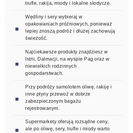
trufle, rakija, miody i lokalne słodycze.
Wędliny i sery wybieraj w
opakowaniach próżniowych, ponieważ
lepiej znoszą podróż i dłużej zachowują
świeżość.
Najciekawsze produkty znajdziesz w
Istrii, Dalmacji, na wyspie Pag oraz w
niewielkich rodzinnych
gospodarstwach.
Przy podróży samolotem oliwę, rakiję i
inne płyny przewoź w dobrze
zabezpieczonym bagażu
rejestrowanym.
Supermarkety oferują rozsądne ceny,
ale po oliwę, sery, trufle i miody warto