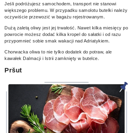
Jeśli podróżujesz samochodem, transport nie stanowi
większego problemu. W przypadku samolotu butelki należy
oczywiście przewozić w bagażu rejestrowanym.
Dużą zaletą oliwy jest jej trwałość. Nawet kilka miesięcy po
powrocie możesz dodać kilka kropel do sałatki i od razu
przypomnieć sobie smak wakacji nad Adriatykiem.
Chorwacka oliwa to nie tylko dodatek do potraw, ale
kawałek Dalmacji i Istrii zamknięty w butelce.
Pršut