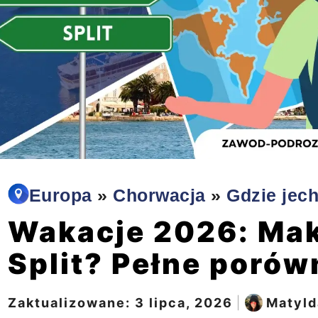
Europa
»
Chorwacja
»
Gdzie jec
Wakacje 2026: Mak
Split? Pełne porów
Zaktualizowane:
3 lipca, 2026
|
Matyld