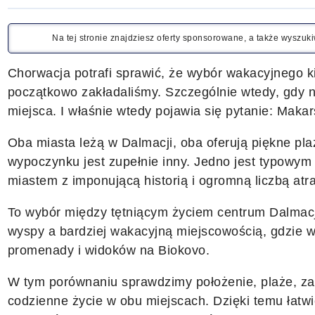
Na tej stronie znajdziesz oferty sponsorowane, a także wyszu
Chorwacja potrafi sprawić, że wybór wakacyjnego kie
początkowo zakładaliśmy. Szczególnie wtedy, gdy n
miejsca. I właśnie wtedy pojawia się pytanie: Makar
Oba miasta leżą w Dalmacji, oba oferują piękne pla
wypoczynku jest zupełnie inny. Jedno jest typowy
miastem z imponującą historią i ogromną liczbą atra
To wybór między tętniącym życiem centrum Dalmacj
wyspy a bardziej wakacyjną miejscowością, gdzie wi
promenady i widoków na Biokovo.
W tym porównaniu sprawdzimy położenie, plaże, zak
codzienne życie w obu miejscach. Dzięki temu łatwi