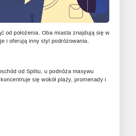
ąć od położenia. Oba miasta znajdują się w
e i oferują inny styl podróżowania.
wschód od Splitu, u podnóża masywu
 koncentruje się wokół plaży, promenady i