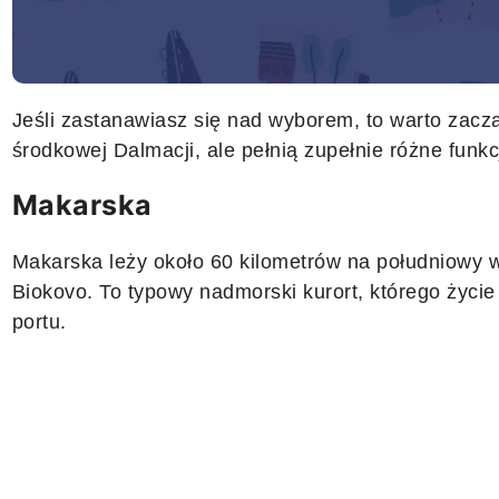
Jeśli zastanawiasz się nad wyborem, to warto zacz
środkowej Dalmacji, ale pełnią zupełnie różne funkcj
Makarska
Makarska leży około 60 kilometrów na południowy 
Biokovo. To typowy nadmorski kurort, którego życie
portu.