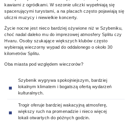
kawiarni z ogródkami. W sezonie uliczki wypełniają się
spacerującymi turystami, a na placach często pojawiają się
uliczni muzycy i niewielkie koncerty.
Życie nocne jest nieco bardziej ożywione niż w Szybeniku,
choć nadal daleko mu do imprezowej atmosfery Splitu czy
Hvaru. Osoby szukające większych klubów często
wybierają wieczorny wypad do oddalonego o około 30
kilometrów Splitu.
Oba miasta pod względem wieczorów?
Szybenik wygrywa spokojniejszym, bardziej
lokalnym klimatem i bogatszą ofertą wydarzeń
kulturalnych.
Trogir oferuje bardziej wakacyjną atmosferę,
większy ruch na promenadzie i nieco więcej
lokali otwartych do późnych godzin.