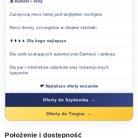
💰 Budżet i ceny
Zazwyczaj nieco taniej pod względem noclegów.
Nieco drożej, szczególnie w obrębie starówki.
👨‍👩‍👧‍👦 Dla kogo najlepsze
Dla osób szukających autentycznej Dalmacji i spokoju.
Dla par i miłośników zabytków oraz romantycznych
spacerów.
💸 Najtańsze oferty wczasów
Oferty do Szybenika
Oferty do Trogiru
Położenie i dostępność