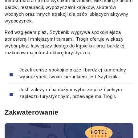
Infrastruktura stoi na wysokim poziomie. Nie brakuje beach
barów, restauracji, wypożyczalni kajaków, skuterów
wodnych oraz innych atrakcji dla osób lubiących aktywny
wypoczynek.
Pod względem plaż, Szybenik wygrywa spokojniejszą
atmosferą i mniejszymi tłumami. Trogir oferuje większy
wybór plaż, łatwiejszy dostęp do kąpielisk oraz bardziej
rozbudowaną infrastrukturę turystyczną.
Jeżeli cenisz spokojne plaże i bardziej kameralny
wypoczynek, twoim kierunkiem jest Szybenik.
Jeśli zależy ci na dużym wyborze plaż i pełnym
zapleczu turystycznym, przewagę ma Trogir.
Zakwaterowanie