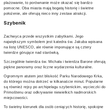
plażowanie, to porównanie może okazać się bardzo
pomocne. Oba miasta mają bogatą historię i świetne
położenie, ale oferują nieco inny zestaw atrakcji.
Szybenik
Zachwyca przede wszystkim zabytkami. Jego
największym symbolem jest katedra św. Jakuba wpisana
na listę UNESCO, ale równie imponujące są cztery
twierdze górujące nad starówką.
Szczególnie twierdza św. Michała i twierdza Barone oferują
piękne panoramy oraz liczne wydarzenia kulturalne.
Ogromnym atutem jest bliskość Parku Narodowego Krka,
do którego można dotrzeć w kilkanaście minut. Popularne
są również rejsy po archipelagu szybenickim, wycieczki do
Primoštenu oraz odkrywanie niewielkich nadmorskich
miejscowości.
To świetny kierunek dla osób ceniących historię, spokojne