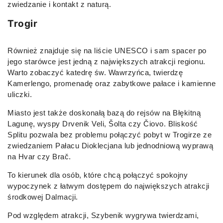
zwiedzanie i kontakt z naturą.
Trogir
Również znajduje się na liście UNESCO i sam spacer po
jego starówce jest jedną z największych atrakcji regionu.
Warto zobaczyć katedrę św. Wawrzyńca, twierdzę
Kamerlengo, promenadę oraz zabytkowe pałace i kamienne
uliczki.
Miasto jest także doskonałą bazą do rejsów na Błękitną
Lagunę, wyspy Drvenik Veli, Šolta czy Čiovo. Bliskość
Splitu pozwala bez problemu połączyć pobyt w Trogirze ze
zwiedzaniem Pałacu Dioklecjana lub jednodniową wyprawą
na Hvar czy Brač.
To kierunek dla osób, które chcą połączyć spokojny
wypoczynek z łatwym dostępem do największych atrakcji
środkowej Dalmacji.
Pod względem atrakcji, Szybenik wygrywa twierdzami,