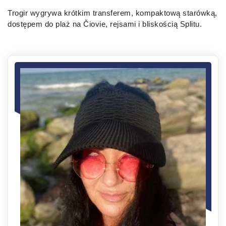
Trogir wygrywa krótkim transferem, kompaktową starówką,
dostępem do plaż na Čiovie, rejsami i bliskością Splitu.