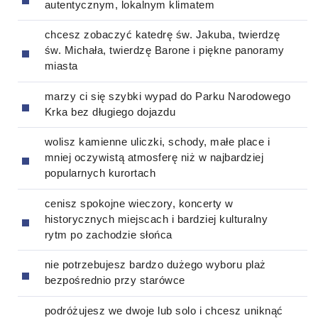
autentycznym, lokalnym klimatem
chcesz zobaczyć katedrę św. Jakuba, twierdzę
św. Michała, twierdzę Barone i piękne panoramy
miasta
marzy ci się szybki wypad do Parku Narodowego
Krka bez długiego dojazdu
wolisz kamienne uliczki, schody, małe place i
mniej oczywistą atmosferę niż w najbardziej
popularnych kurortach
cenisz spokojne wieczory, koncerty w
historycznych miejscach i bardziej kulturalny
rytm po zachodzie słońca
nie potrzebujesz bardzo dużego wyboru plaż
bezpośrednio przy starówce
podróżujesz we dwoje lub solo i chcesz uniknąć