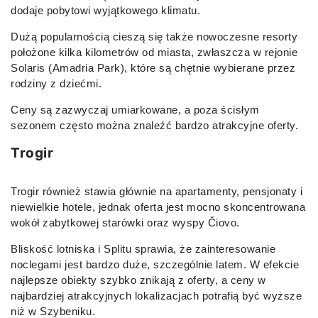
dodaje pobytowi wyjątkowego klimatu.
Dużą popularnością cieszą się także nowoczesne resorty
położone kilka kilometrów od miasta, zwłaszcza w rejonie
Solaris (Amadria Park), które są chętnie wybierane przez
rodziny z dziećmi.
Ceny są zazwyczaj umiarkowane, a poza ścisłym
sezonem często można znaleźć bardzo atrakcyjne oferty.
Trogir
Trogir również stawia głównie na apartamenty, pensjonaty i
niewielkie hotele, jednak oferta jest mocno skoncentrowana
wokół zabytkowej starówki oraz wyspy Čiovo.
Bliskość lotniska i Splitu sprawia, że zainteresowanie
noclegami jest bardzo duże, szczególnie latem. W efekcie
najlepsze obiekty szybko znikają z oferty, a ceny w
najbardziej atrakcyjnych lokalizacjach potrafią być wyższe
niż w Szybeniku.