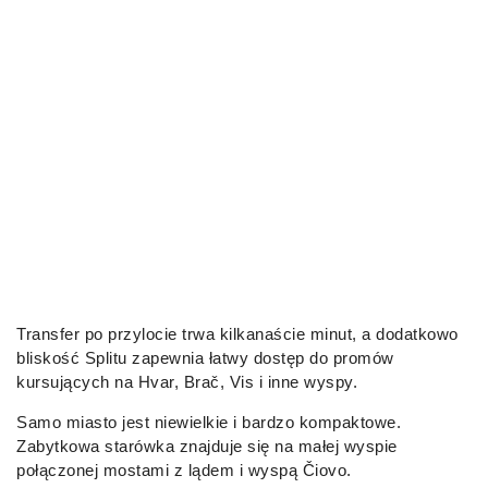
Transfer po przylocie trwa kilkanaście minut, a dodatkowo
bliskość Splitu zapewnia łatwy dostęp do promów
kursujących na Hvar, Brač, Vis i inne wyspy.
Samo miasto jest niewielkie i bardzo kompaktowe.
Zabytkowa starówka znajduje się na małej wyspie
połączonej mostami z lądem i wyspą Čiovo.