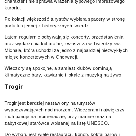
charakter i nie sprawia wrażenia typowego imprezowego
kurortu.
Po kolacji większość turystów wybiera spacery w stronę
portu lub jednej z historycznych twierdz.
Latem regularnie odbywają się koncerty, przedstawienia
oraz wydarzenia kulturalne, zwłaszcza w Twierdzy św.
Michała, która uchodzi za jedno z najbardziej niezwykłych
miejsc koncertowych w Chorwacji.
Wieczory są spokojne, a zamiast klubów dominują
klimatyczne bary, kawiarnie i lokale z muzyką na żywo.
Trogir
Trogir jest bardziej nastawiony na turystów
wypoczywających nad morzem. Wieczorami największy
ruch panuje na promenadzie, przy marinie oraz na
zabytkowej starówce wpisanej na listę UNESCO.
Do wyboru jest wiele restauracji, konob, koktajlbarów i