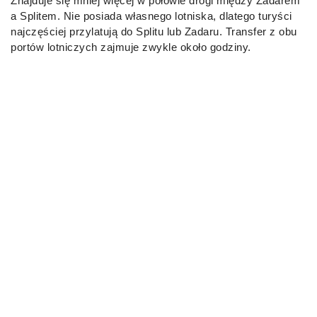
Znajduje się mniej więcej w połowie drogi między Zadarem
a Splitem. Nie posiada własnego lotniska, dlatego turyści
najczęściej przylatują do Splitu lub Zadaru. Transfer z obu
portów lotniczych zajmuje zwykle około godziny.