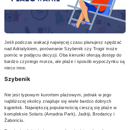
Jeśli podczas wakacji najwięcej czasu planujesz spędzać
nad Adriatykiem, porównanie Szybenik czy Trogir może
pomóc w podjęciu decyzji. Oba kierunki oferują dostęp do
bardzo czystego morza, ale plaże i sposób wypoczynku są
nieco inne.
Szybenik
Nie jest typowym kurortem plażowym, jednak w jego
najbliższej okolicy znajduje się wiele bardzo dobrych
kąpielisk. Największą popularnością cieszą się plaże w
kompleksie Solaris (Amadria Park), Jadriji, Brodaricy i
Žaboriciu.