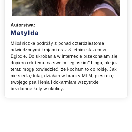
Autorstwa:
Matylda
Miłośniczka podróży z ponad czterdziestoma
odwiedzonymi krajami oraz 8-letnim stażem w
Egipcie. Do skrobania w internecie przekonałam się
dopiero rok temu na swoim "egipskim" blogu, ale już
teraz mogę powiedzieć, że kocham to co robię. Jak
nie siedzę tutaj, działam w branży MLM, pieszczę
swojego psa Henia i dokarmiam wszystkie
bezdomne koty w okolicy.