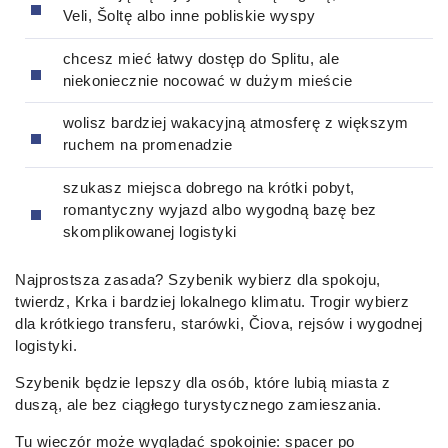
Veli, Šoltę albo inne pobliskie wyspy
chcesz mieć łatwy dostęp do Splitu, ale
niekoniecznie nocować w dużym mieście
wolisz bardziej wakacyjną atmosferę z większym
ruchem na promenadzie
szukasz miejsca dobrego na krótki pobyt,
romantyczny wyjazd albo wygodną bazę bez
skomplikowanej logistyki
Najprostsza zasada? Szybenik wybierz dla spokoju,
twierdz, Krka i bardziej lokalnego klimatu. Trogir wybierz
dla krótkiego transferu, starówki, Čiova, rejsów i wygodnej
logistyki.
Szybenik będzie lepszy dla osób, które lubią miasta z
duszą, ale bez ciągłego turystycznego zamieszania.
Tu wieczór może wyglądać spokojnie: spacer po