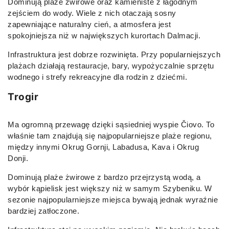
Dominują plaże żwirowe oraz kamieniste z łagodnym
zejściem do wody. Wiele z nich otaczają sosny
zapewniające naturalny cień, a atmosfera jest
spokojniejsza niż w największych kurortach Dalmacji.
Infrastruktura jest dobrze rozwinięta. Przy popularniejszych
plażach działają restauracje, bary, wypożyczalnie sprzętu
wodnego i strefy rekreacyjne dla rodzin z dziećmi.
Trogir
Ma ogromną przewagę dzięki sąsiedniej wyspie Čiovo. To
właśnie tam znajdują się najpopularniejsze plaże regionu,
między innymi Okrug Gornji, Labadusa, Kava i Okrug
Donji.
Dominują plaże żwirowe z bardzo przejrzystą wodą, a
wybór kąpielisk jest większy niż w samym Szybeniku. W
sezonie najpopularniejsze miejsca bywają jednak wyraźnie
bardziej zatłoczone.