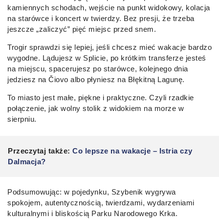
kamiennych schodach, wejście na punkt widokowy, kolacja
na starówce i koncert w twierdzy. Bez presji, że trzeba
jeszcze „zaliczyć” pięć miejsc przed snem.
Trogir sprawdzi się lepiej, jeśli chcesz mieć wakacje bardzo
wygodne. Lądujesz w Splicie, po krótkim transferze jesteś
na miejscu, spacerujesz po starówce, kolejnego dnia
jedziesz na Čiovo albo płyniesz na Błękitną Lagunę.
To miasto jest małe, piękne i praktyczne. Czyli rzadkie
połączenie, jak wolny stolik z widokiem na morze w
sierpniu.
Przeczytaj także:
Co lepsze na wakacje – Istria czy
Dalmacja?
Podsumowując: w pojedynku, Szybenik wygrywa
spokojem, autentycznością, twierdzami, wydarzeniami
kulturalnymi i bliskością Parku Narodowego Krka.