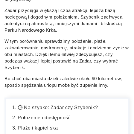
Zadar przyciąga większą liczbą atrakcji, lepszą bazą
noclegową i dogodnym położeniem. Szybenik zachwyca
autentyczną atmosferą, mniejszymi tłumami i bliskością
Parku Narodowego Krka.
W tym porównaniu sprawdzimy położenie, plaże,
zakwaterowanie, gastronomię, atrakcje i codzienne życie w
obu miastach. Dzięki temu łatwiej zdecydujesz, czy
podczas wakacji lepiej postawić na Zadar, czy wybrać
Szybenik.
Bo choć oba miasta dzieli zaledwie około 90 kilometrów,
sposób spędzania urlopu może być zupełnie inny.
⏱️ Na szybko: Zadar czy Szybenik?
Położenie i dostępność
Plaże i kąpieliska