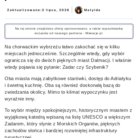
|
Zaktualizowane:
3 lipca, 2026
Matylda
Na tej stronie znajdziesz oferty sponsorowane, a także wyszukiwarkę
wczasów od naszego partnera - Wakacje.pl.
Na chorwackim wybrzeżu łatwo zakochać się w kilku
miejscach jednocześnie. Szczególnie wtedy, gdy wybór
ogranicza się do dwóch pięknych miast Dalmacji. I właśnie
wtedy pojawia się pytanie: Zadar czy Szybenik?
Oba miasta mają zabytkowe starówki, dostęp do Adriatyku
i świetną kuchnię. Oba są również doskonałą bazą do
zwiedzania okolicy. Mimo to klimat wypoczynku jest
wyraźnie inny.
To wybór między spokojniejszym, historycznym miastem z
wyjątkową katedrą wpisaną na listę UNESCO a większym
Zadarem, który słynie z Morskich Organów, pięknych
zachodów słońca i bardziej rozwiniętej infrastruktury
turystycznej.