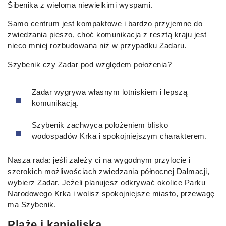
Šibenika z wieloma niewielkimi wyspami.
Samo centrum jest kompaktowe i bardzo przyjemne do
zwiedzania pieszo, choć komunikacja z resztą kraju jest
nieco mniej rozbudowana niż w przypadku Zadaru.
Szybenik czy Zadar pod względem położenia?
Zadar wygrywa własnym lotniskiem i lepszą
komunikacją.
Szybenik zachwyca położeniem blisko
wodospadów Krka i spokojniejszym charakterem.
Nasza rada: jeśli zależy ci na wygodnym przylocie i
szerokich możliwościach zwiedzania północnej Dalmacji,
wybierz Zadar. Jeżeli planujesz odkrywać okolice Parku
Narodowego Krka i wolisz spokojniejsze miasto, przewagę
ma Szybenik.
Plaże i kąpieliska