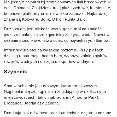
Ma jedną z najbardziej zróżnicowanych linii brzegowych w
całej Dalmacji. Znajdziesz tutaj plaże żwirowe, kamieniste,
betonowe platformy oraz niewielkie zatoczki. Najbardziej
znane są Kolovare, Borik, Diklo i Punta Bajlo.
Dużą zaletą jest bliskość wysp, gdzie można znaleźć
jeszcze spokojniejsze kąpieliska z czystą wodą. Nawet w
sezonie stosunkowo łatwo uciec od największych tłumów.
Infrastruktura stoi na wysokim poziomie. Przy plażach
działają restauracje, beach bary, wypożyczalnie kajaków,
rowerów wodnych i sprzętu do sportów wodnych.
Szybenik
Sam w sobie nie jest typowym kurortem plażowym.
Najpopularniejsze kąpieliska znajdują się w okolicznych
miejscowościach, takich jak Solaris (Amadria Park),
Brodarica, Jadrija czy Žaborić.
Dominują plaże żwirowe oraz kamieniste, często otoczone