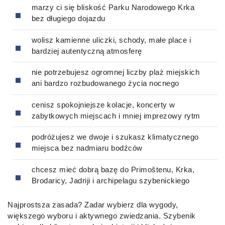
marzy ci się bliskość Parku Narodowego Krka
bez długiego dojazdu
wolisz kamienne uliczki, schody, małe place i
bardziej autentyczną atmosferę
nie potrzebujesz ogromnej liczby plaż miejskich
ani bardzo rozbudowanego życia nocnego
cenisz spokojniejsze kolacje, koncerty w
zabytkowych miejscach i mniej imprezowy rytm
podróżujesz we dwoje i szukasz klimatycznego
miejsca bez nadmiaru bodźców
chcesz mieć dobrą bazę do Primoštenu, Krka,
Brodaricy, Jadriji i archipelagu szybenickiego
Najprostsza zasada? Zadar wybierz dla wygody,
większego wyboru i aktywnego zwiedzania. Szybenik