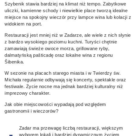
Szybenik stawia bardziej na klimat niż tempo. Zabytkowe
uliczki, kamienne schody i niewielkie place tworzą idealne
miejsce na spokojny wieczór przy lampce wina lub kolacji z
widokiem na port.
Restauracji jest mniej niż w Zadarze, ale wiele z nich słynie
z bardzo wysokiego poziomu kuchni. Turyści chętnie
zamawiają świeże owoce morza, grillowane ryby,
dalmatyńską pašticadę oraz lokalne wina z regionu
Šibenika.
W sezonie na placach starego miasta i w Twierdzy św.
Michała regularnie odbywają się koncerty, spektakle oraz
festiwale. Życie nocne ma jednak bardziej kulturalny niż
imprezowy charakter.
Jak obie miejscowości wypadają pod względem
gastronomii i wieczorów?
Zadar ma przewagę liczbą restauracji, większym
wyborem lokali i bardziej dynamicznym życiem