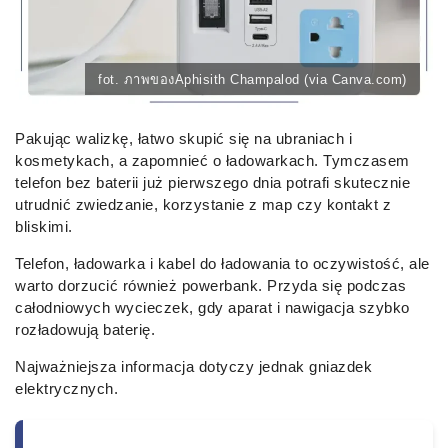
fot. ภาพของAphisith Champalod (via Canva.com)
Pakując walizkę, łatwo skupić się na ubraniach i
kosmetykach, a zapomnieć o ładowarkach. Tymczasem
telefon bez baterii już pierwszego dnia potrafi skutecznie
utrudnić zwiedzanie, korzystanie z map czy kontakt z
bliskimi.
Telefon, ładowarka i kabel do ładowania to oczywistość, ale
warto dorzucić również powerbank. Przyda się podczas
całodniowych wycieczek, gdy aparat i nawigacja szybko
rozładowują baterię.
Najważniejsza informacja dotyczy jednak gniazdek
elektrycznych.