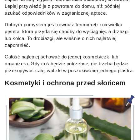
Lepiej przywieźć je z powrotem do domu, niż później
szukać odpowiedników w zagranicznej aptece.
Dobrym pomysłem jest również termometr i niewielka
pęseta, która przyda się choćby do wyciągnięcia drzazgi
lub kolca. To drobiazgi, ale właśnie o nich najłatwiej
zapomnieć.
Całość najlepiej schować do jednej kosmetyczki lub
organizera. Gdy coś będzie potrzebne, nie trzeba będzie
przekopywać całej walizki w poszukiwaniu jednego plastra.
Kosmetyki i ochrona przed słońcem