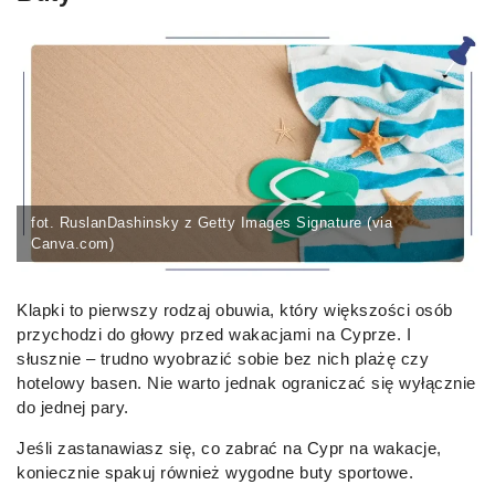
fot. RuslanDashinsky z Getty Images Signature (via
Canva.com)
Klapki to pierwszy rodzaj obuwia, który większości osób
przychodzi do głowy przed wakacjami na Cyprze. I
słusznie – trudno wyobrazić sobie bez nich plażę czy
hotelowy basen. Nie warto jednak ograniczać się wyłącznie
do jednej pary.
Jeśli zastanawiasz się, co zabrać na Cypr na wakacje,
koniecznie spakuj również wygodne buty sportowe.