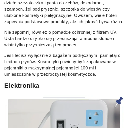
dzień: szczoteczka i pasta do zębów, dezodorant,
szampon, żel pod prysznic, szczotka do włosów czy
ulubione kosmetyki pielęgnacyjne. Owszem, wiele hoteli
zapewnia podstawowe produkty, ale ich jakość bywa różna.
Nie zapomnij również o pomadce ochronnej z filtrem UV.
Usta bardzo szybko się przesuszają, a mocne słońce i
wiatr tylko przyspieszają ten proces.
Jeśli lecisz wyłącznie z bagażem podręcznym, pamiętaj o
limitach płynów. Kosmetyki powinny być zapakowane w
pojemniki o maksymalnej pojemności 100 ml i
umieszczone w przezroczystej kosmetyczce.
Elektronika