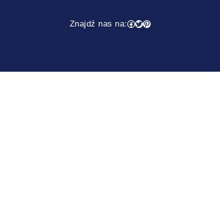
Facebook
Twitter
Pinterest
Znajdź nas na: