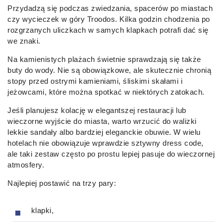
Przydadzą się podczas zwiedzania, spacerów po miastach
czy wycieczek w góry Troodos. Kilka godzin chodzenia po
rozgrzanych uliczkach w samych klapkach potrafi dać się
we znaki.
Na kamienistych plażach świetnie sprawdzają się także
buty do wody. Nie są obowiązkowe, ale skutecznie chronią
stopy przed ostrymi kamieniami, śliskimi skałami i
jeżowcami, które można spotkać w niektórych zatokach.
Jeśli planujesz kolację w elegantszej restauracji lub
wieczorne wyjście do miasta, warto wrzucić do walizki
lekkie sandały albo bardziej eleganckie obuwie. W wielu
hotelach nie obowiązuje wprawdzie sztywny dress code,
ale taki zestaw często po prostu lepiej pasuje do wieczornej
atmosfery.
Najlepiej postawić na trzy pary:
klapki,