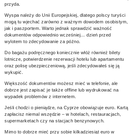
przyda.
Wyspa należy do Unii Europejskiej, dlatego polscy turyści
mogą tu wjechać zarówno z ważnym dowodem osobistym,
jak i paszportem. Warto jednak sprawdzić ważność
dokumentów odpowiednio wcześniej… dzień przed
wylotem to zdecydowanie za późno.
Do bagażu podręcznego koniecznie włóż również bilety
lotnicze, potwierdzenie rezerwacji hotelu lub apartamentu
oraz polisę ubezpieczeniową, jeśli zdecydowałeś się ją
wykupić.
Większość dokumentów możesz mieć w telefonie, ale
dobrze jest zapisać je także offline lub wydrukować na
wypadek problemów z internetem.
Jeśli chodzi o pieniądze, na Cyprze obowiązuje euro. Kartą
zapłacisz niemal wszędzie – w hotelach, restauracjach,
supermarketach czy na stacjach benzynowych.
Mimo to dobrze mieć przy sobie kilkadziesiąt euro w