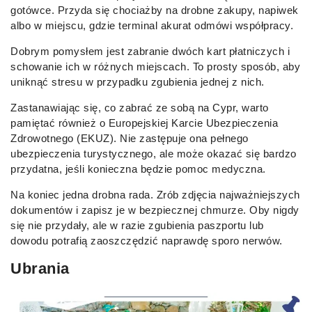
gotówce. Przyda się chociażby na drobne zakupy, napiwek
albo w miejscu, gdzie terminal akurat odmówi współpracy.
Dobrym pomysłem jest zabranie dwóch kart płatniczych i
schowanie ich w różnych miejscach. To prosty sposób, aby
uniknąć stresu w przypadku zgubienia jednej z nich.
Zastanawiając się, co zabrać ze sobą na Cypr, warto
pamiętać również o Europejskiej Karcie Ubezpieczenia
Zdrowotnego (EKUZ). Nie zastępuje ona pełnego
ubezpieczenia turystycznego, ale może okazać się bardzo
przydatna, jeśli konieczna będzie pomoc medyczna.
Na koniec jedna drobna rada. Zrób zdjęcia najważniejszych
dokumentów i zapisz je w bezpiecznej chmurze. Oby nigdy
się nie przydały, ale w razie zgubienia paszportu lub
dowodu potrafią zaoszczędzić naprawdę sporo nerwów.
Ubrania