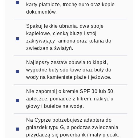
karty płatnicze, trochę euro oraz kopie
dokumentów.
Spakuj lekkie ubrania, dwa stroje
kąpielowe, cienką bluzę i strój
zakrywający ramiona oraz kolana do
zwiedzania świątyń.
Najlepszy zestaw obuwia to klapki,
wygodne buty sportowe oraz buty do
wody na kamieniste plaże i jeżowce.
Nie zapomnij o kremie SPF 30 lub 50,
apteczce, pomadce z filtrem, nakryciu
głowy i butelce na wodę.
Na Cyprze potrzebujesz adaptera do
gniazdek typu G, a podczas zwiedzania
przydadzą się powerbank i mały plecak.