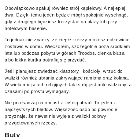
Obowiązkowo spakuj również strój kąpielowy. A najlepiej
dwa. Dzięki temu jeden będzie mógł spokojnie wyschnąć,
gdy z drugiego będziesz korzystać na plaży lub przy
hotelowym basenie.
To jednak nie znaczy, że ciepłe rzeczy możesz całkowicie
zostawić w domu. Wieczorem, szczególnie poza środkiem
lata lub podczas pobytu w górach Troodos, cienka bluza
albo lekka kurtka potrafią się przydać.
Jeśli planujesz zwiedzać klasztory i kościoły, wrzuć do
walizki również ubrania zakrywające ramiona oraz kolana.
W wielu miejscach religijnych taki strój jest mile widziany, a
czasami po prostu wymagany.
Nie przesadzaj natomiast z ilością ubrań. To jeden z
najczęstszych błędów. Większość osób po powrocie
przyznaje, że nawet nie wyjęła z walizki połowy
przygotowanych rzeczy.
Buty