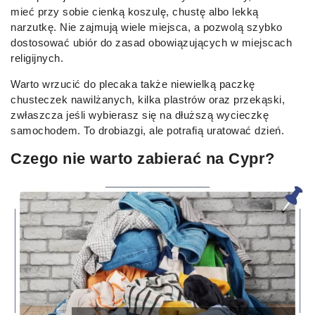
mieć przy sobie cienką koszulę, chustę albo lekką
narzutkę. Nie zajmują wiele miejsca, a pozwolą szybko
dostosować ubiór do zasad obowiązujących w miejscach
religijnych.
Warto wrzucić do plecaka także niewielką paczkę
chusteczek nawilżanych, kilka plastrów oraz przekąski,
zwłaszcza jeśli wybierasz się na dłuższą wycieczkę
samochodem. To drobiazgi, ale potrafią uratować dzień.
Czego nie warto zabierać na Cypr?