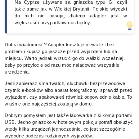
Na Cyprze używane są gniazdka typu G, czyli
takie same jak w Wielkiej Brytanii. Polskie wtyczki
do nich nie pasują, dlatego adapter jest w
większości przypadków niezbędny.
Dobra wiadomość? Adapter kosztuje niewiele i bez
problemu kupisz go jeszcze przed wyjazdem lub na
miejscu. Warto jednak wrzucić go do walizki wcześniej,
żeby po przylocie od razu móc naładować wszystkie
urządzenia.
Jeśli zabierasz smartwatch, słuchawki bezprzewodowe,
czytnik e-booków albo aparat fotograficzny, sprawdź przed
wyjazdem, czy spakowałeś również odpowiednie kable. To
właśnie one najczęściej zostają w domu.
Dobrym pomysłem jest także ładowarka z kilkoma portami
USB. Jedno gniazdko w hotelowym pokoju potrafi obsłużyć
wtedy kilka urządzeń jednocześnie, co jest szczególnie
wygodne podczas rodzinnych wyjazdów.