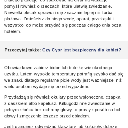
pomyśl również o rzeczach, które ułatwią zwiedzanie.
Niewielki plecak sprawdzi się znacznie lepiej niż torba
plażowa. Zmieścisz do niego wodę, aparat, przekąski i
wszystko, co może przydać się podczas całego dnia poza
hotelem.
Przeczytaj także:
Czy Cypr jest bezpieczny dla kobiet?
Obowiązkowo zabierz bidon lub butelkę wielokrotnego
użytku. Latem wysokie temperatury potrafią szybko dać się
we znaki, dlatego regularne picie wody jest ważniejsze, niż
wielu osobom wydaje się przed wyjazdem.
Przydadzą się również okulary przeciwsłoneczne, czapka
z daszkiem albo kapelusz. Kilkugodzinne zwiedzanie w
pełnym słońcu bez ochrony głowy to prosty sposób na ból
głowy i zmęczenie jeszcze przed obiadem.
Jeśli planujesz odwiedzać klasztory lub kościoły, dobrze