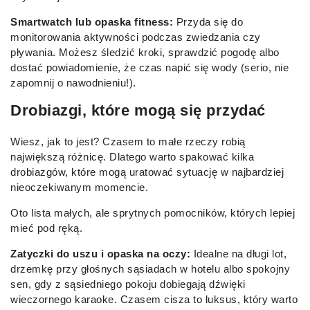
Smartwatch lub opaska fitness:
Przyda się do
monitorowania aktywności podczas zwiedzania czy
pływania. Możesz śledzić kroki, sprawdzić pogodę albo
dostać powiadomienie, że czas napić się wody (serio, nie
zapomnij o nawodnieniu!).
Drobiazgi, które mogą się przydać
Wiesz, jak to jest? Czasem to małe rzeczy robią
największą różnicę. Dlatego warto spakować kilka
drobiazgów, które mogą uratować sytuację w najbardziej
nieoczekiwanym momencie.
Oto lista małych, ale sprytnych pomocników, których lepiej
mieć pod ręką.
Zatyczki do uszu i opaska na oczy:
Idealne na długi lot,
drzemkę przy głośnych sąsiadach w hotelu albo spokojny
sen, gdy z sąsiedniego pokoju dobiegają dźwięki
wieczornego karaoke. Czasem cisza to luksus, który warto