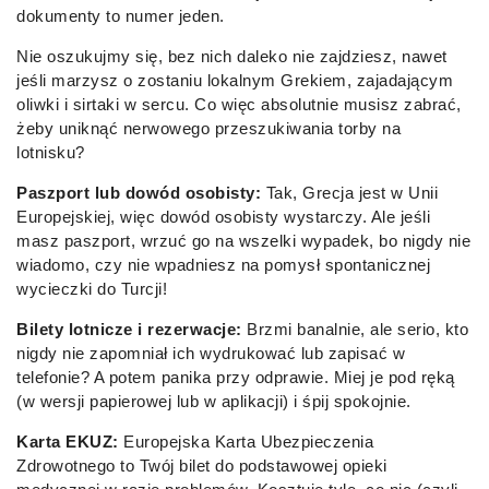
dokumenty to numer jeden.
Nie oszukujmy się, bez nich daleko nie zajdziesz, nawet
jeśli marzysz o zostaniu lokalnym Grekiem, zajadającym
oliwki i sirtaki w sercu. Co więc absolutnie musisz zabrać,
żeby uniknąć nerwowego przeszukiwania torby na
lotnisku?
Paszport lub dowód osobisty:
Tak, Grecja jest w Unii
Europejskiej, więc dowód osobisty wystarczy. Ale jeśli
masz paszport, wrzuć go na wszelki wypadek, bo nigdy nie
wiadomo, czy nie wpadniesz na pomysł spontanicznej
wycieczki do Turcji!
Bilety lotnicze i rezerwacje:
Brzmi banalnie, ale serio, kto
nigdy nie zapomniał ich wydrukować lub zapisać w
telefonie? A potem panika przy odprawie. Miej je pod ręką
(w wersji papierowej lub w aplikacji) i śpij spokojnie.
Karta EKUZ:
Europejska Karta Ubezpieczenia
Zdrowotnego to Twój bilet do podstawowej opieki