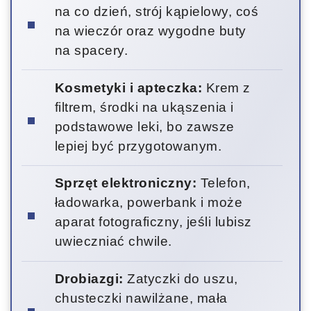
na co dzień, strój kąpielowy, coś
na wieczór oraz wygodne buty
na spacery.
Kosmetyki i apteczka:
Krem z
filtrem, środki na ukąszenia i
podstawowe leki, bo zawsze
lepiej być przygotowanym.
Sprzęt elektroniczny:
Telefon,
ładowarka, powerbank i może
aparat fotograficzny, jeśli lubisz
uwieczniać chwile.
Drobiazgi:
Zatyczki do uszu,
chusteczki nawilżane, mała