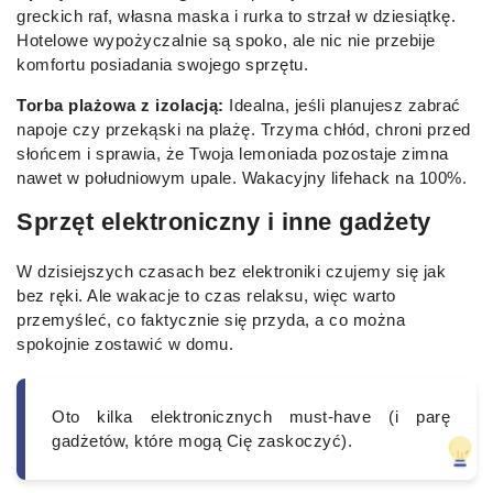
greckich raf, własna maska i rurka to strzał w dziesiątkę.
Hotelowe wypożyczalnie są spoko, ale nic nie przebije
komfortu posiadania swojego sprzętu.
Torba plażowa z izolacją:
Idealna, jeśli planujesz zabrać
napoje czy przekąski na plażę. Trzyma chłód, chroni przed
słońcem i sprawia, że Twoja lemoniada pozostaje zimna
nawet w południowym upale. Wakacyjny lifehack na 100%.
Sprzęt elektroniczny i inne gadżety
W dzisiejszych czasach bez elektroniki czujemy się jak
bez ręki. Ale wakacje to czas relaksu, więc warto
przemyśleć, co faktycznie się przyda, a co można
spokojnie zostawić w domu.
Oto kilka elektronicznych must-have (i parę
gadżetów, które mogą Cię zaskoczyć).