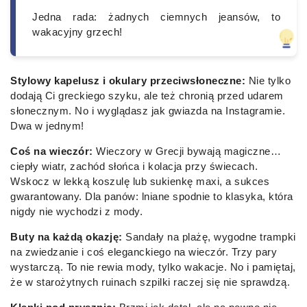
Jedna rada: żadnych ciemnych jeansów, to
wakacyjny grzech!
Stylowy kapelusz i okulary przeciwsłoneczne:
Nie tylko
dodają Ci greckiego szyku, ale też chronią przed udarem
słonecznym. No i wyglądasz jak gwiazda na Instagramie.
Dwa w jednym!
Coś na wieczór:
Wieczory w Grecji bywają magiczne…
ciepły wiatr, zachód słońca i kolacja przy świecach.
Wskocz w lekką koszulę lub sukienkę maxi, a sukces
gwarantowany. Dla panów: lniane spodnie to klasyka, która
nigdy nie wychodzi z mody.
Buty na każdą okazję:
Sandały na plażę, wygodne trampki
na zwiedzanie i coś eleganckiego na wieczór. Trzy pary
wystarczą. To nie rewia mody, tylko wakacje. No i pamiętaj,
że w starożytnych ruinach szpilki raczej się nie sprawdzą.