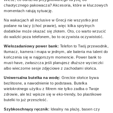
chaotycznego pakowacza? Akcesoria, które w kluczowych
momentach ratują sytuację.
Na wakacjach all inclusive w Grecji nie wszystko jest
podane na tacy (choć prawie), więc kilka sprytnych
dodatków może okazać się złotem. Oto, co warto wrzucić
do walizki poza telefonem, bo to oczywista oczywistość.
Wielozadaniowy power bank:
Telefon to Twój przewodnik,
tłumacz, kamera i mapa w jednym, ale bateria ma talent do
kończenia się w najgorszym momencie. Power bank to
must-have, zwłaszcza jeśli planujesz dłuższe wycieczki
albo wieczorne sesje zdjęciowe z zachodami słońca.
Uniwersalna butelka na wodę:
Greckie słońce bywa
bezlitosne, a nawodnienie to podstawa. Butelka
wielokrotnego użytku z filtrem nie tylko zadba o Twoje
zdrowie, ale też wpisze się w eko-trendy, bo plastikowe
butelki to już przeszłość.
Szybkoschnący ręcznik:
Idealny na plażę, basen czy