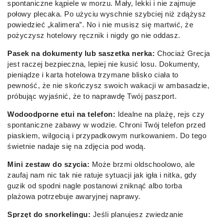
spontaniczne kąpiele w morzu. Mały, lekki i nie zajmuje
połowy plecaka. Po użyciu wyschnie szybciej niż zdążysz
powiedzieć „kalimera”. No i nie musisz się martwić, że
pożyczysz hotelowy ręcznik i nigdy go nie oddasz.
Pasek na dokumenty lub saszetka nerka:
Chociaż Grecja
jest raczej bezpieczna, lepiej nie kusić losu. Dokumenty,
pieniądze i karta hotelowa trzymane blisko ciała to
pewność, że nie skończysz swoich wakacji w ambasadzie,
próbując wyjaśnić, że to naprawdę Twój paszport.
Wodoodporne etui na telefon:
Idealne na plażę, rejs czy
spontaniczne zabawy w wodzie. Chroni Twój telefon przed
piaskiem, wilgocią i przypadkowym nurkowaniem. Do tego
świetnie nadaje się na zdjęcia pod wodą.
Mini zestaw do szycia:
Może brzmi oldschoolowo, ale
zaufaj nam nic tak nie ratuje sytuacji jak igła i nitka, gdy
guzik od spodni nagle postanowi zniknąć albo torba
plażowa potrzebuje awaryjnej naprawy.
Sprzęt do snorkelingu:
Jeśli planujesz zwiedzanie