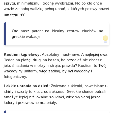
sprytu, minimalizmu i trochę wyobraźni. No bo kto chce
wozić ze sobą walizkę pełną ubrań, z których połowy nawet
nie wyjmie?
Oto nasz patent na idealny zestaw ciuchów na
greckie wakacje!
Kostium kąpielowy:
Absolutny must-have. A najlepiej dwa.
Jeden na plażę, drugi na basen, bo przecież nie chcesz
jeść śniadania w mokrym stroju, prawda? Kostium to Twój
wakacyjny uniform, więc zadbaj, by był wygodny i
fotogeniczny.
Lekkie ubrania na dzień:
Zwiewne sukienki, bawełniane t-
shirty i szorty to klucz do sukcesu. Greckie słońce potrafi
smażyć lepiej niż lokalne souvlaki, więc wybieraj jasne
kolory i przewiewne materiały.