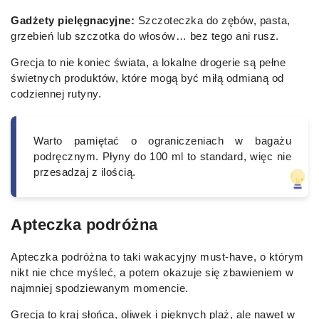
Gadżety pielęgnacyjne:
Szczoteczka do zębów, pasta,
grzebień lub szczotka do włosów… bez tego ani rusz.
Grecja to nie koniec świata, a lokalne drogerie są pełne
świetnych produktów, które mogą być miłą odmianą od
codziennej rutyny.
Warto pamiętać o ograniczeniach w bagażu
podręcznym. Płyny do 100 ml to standard, więc nie
przesadzaj z ilością.
Apteczka podróżna
Apteczka podróżna to taki wakacyjny must-have, o którym
nikt nie chce myśleć, a potem okazuje się zbawieniem w
najmniej spodziewanym momencie.
Grecja to kraj słońca, oliwek i pięknych plaż, ale nawet w