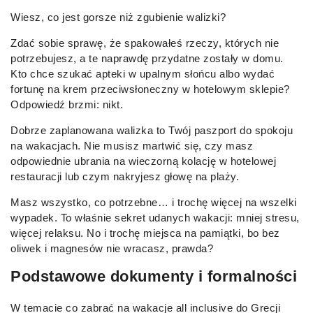
Wiesz, co jest gorsze niż zgubienie walizki?
Zdać sobie sprawę, że spakowałeś rzeczy, których nie
potrzebujesz, a te naprawdę przydatne zostały w domu.
Kto chce szukać apteki w upalnym słońcu albo wydać
fortunę na krem przeciwsłoneczny w hotelowym sklepie?
Odpowiedź brzmi: nikt.
Dobrze zaplanowana walizka to Twój paszport do spokoju
na wakacjach. Nie musisz martwić się, czy masz
odpowiednie ubrania na wieczorną kolację w hotelowej
restauracji lub czym nakryjesz głowę na plaży.
Masz wszystko, co potrzebne… i trochę więcej na wszelki
wypadek. To właśnie sekret udanych wakacji: mniej stresu,
więcej relaksu. No i trochę miejsca na pamiątki, bo bez
oliwek i magnesów nie wracasz, prawda?
Podstawowe dokumenty i formalności
W temacie co zabrać na wakacje all inclusive do Grecji