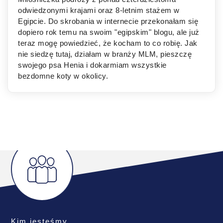
odwiedzonymi krajami oraz 8-letnim stażem w
Egipcie. Do skrobania w internecie przekonałam się
dopiero rok temu na swoim "egipskim" blogu, ale już
teraz mogę powiedzieć, że kocham to co robię. Jak
nie siedzę tutaj, działam w branży MLM, pieszczę
swojego psa Henia i dokarmiam wszystkie
bezdomne koty w okolicy.
Kim jesteśmy