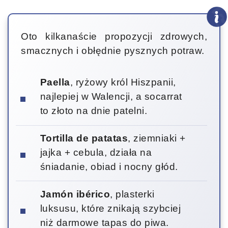
Oto kilkanaście propozycji zdrowych,
smacznych i obłędnie pysznych potraw.
Paella
, ryżowy król Hiszpanii,
najlepiej w Walencji, a socarrat
to złoto na dnie patelni.
Tortilla de patatas
, ziemniaki +
jajka + cebula, działa na
śniadanie, obiad i nocny głód.
Jamón ibérico
, plasterki
luksusu, które znikają szybciej
niż darmowe tapas do piwa.