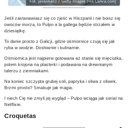
Fot. javarman3 z Getty Images (via Canva.com)
Jeśli zastanawiasz się co zjeść w Hiszpanii i nie boisz się
owoców morza, to Pulpo a la gallega będzie strzałem w
dziesiątkę.
To danie prosto z Galicji, gdzie ośmiornice czują się jak
ryba w wodzie. Dosłownie i kulinarnie.
Ośmiornica jest najpierw gotowana aż stanie się mięciutka,
potem krojona na plasterki i podawana na drewnianym
talerzu z ziemniakami.
Na koniec szczypta grubej soli, papryka i oliwa z oliwek.
Brzmi prosto? Smakuje jak magia.
I niech Cię nie zmyli jej wygląd – Pulpo wciąga jak serial na
Netflixie.
Croquetas