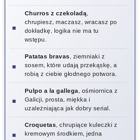
Churros z czekoladą
,
chrupiesz, maczasz, wracasz po
dokładkę, logika nie ma tu
wstępu.
Patatas bravas
, ziemniaki z
sosem, które udają przekąskę, a
robią z ciebie głodnego potwora.
Pulpo a la gallega
, ośmiornica z
Galicji, prosta, miękka i
uzależniająca jak dobry serial.
Croquetas
, chrupiące kuleczki z
kremowym środkiem, jedna