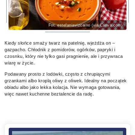
Fot. estefaniavizcaino (via Canva.com)
Kiedy słońce smaży twarz na patelnię, wjeżdża on –
gazpacho. Chłodnik z pomidorów, ogórków, papryki i
czosnku, który nie tylko gasi pragnienie, ale i przywraca
wiarę w życie.
Podawany prosto z lodówki, często z chrupiącymi
grzankami albo kroplą oliwy z oliwek. Idealny na początek
obiadu albo jako lekka kolacja. Nie wymaga gotowania,
więc nawet kuchenne beztalencie da radę.