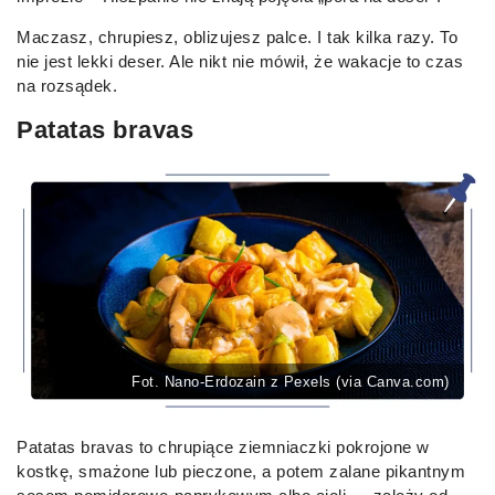
Maczasz, chrupiesz, oblizujesz palce. I tak kilka razy. To
nie jest lekki deser. Ale nikt nie mówił, że wakacje to czas
na rozsądek.
Patatas bravas
Fot. Nano-Erdozain z Pexels (via Canva.com)
Patatas bravas to chrupiące ziemniaczki pokrojone w
kostkę, smażone lub pieczone, a potem zalane pikantnym