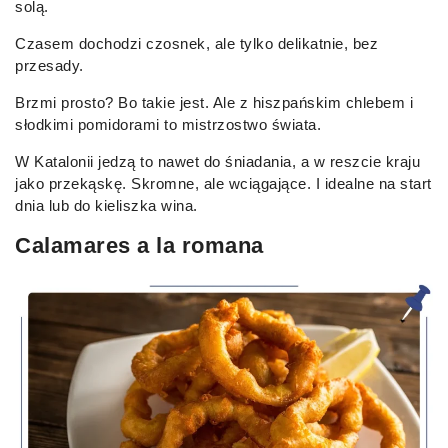
solą.
Czasem dochodzi czosnek, ale tylko delikatnie, bez
przesady.
Brzmi prosto? Bo takie jest. Ale z hiszpańskim chlebem i
słodkimi pomidorami to mistrzostwo świata.
W Katalonii jedzą to nawet do śniadania, a w reszcie kraju
jako przekąskę. Skromne, ale wciągające. I idealne na start
dnia lub do kieliszka wina.
Calamares a la romana