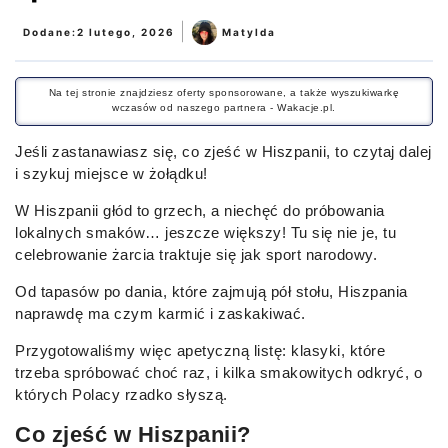
|
Dodane:
2 lutego, 2026
Matylda
Na tej stronie znajdziesz oferty sponsorowane, a także wyszukiwarkę
wczasów od naszego partnera - Wakacje.pl.
Jeśli zastanawiasz się, co zjeść w Hiszpanii, to czytaj dalej
i szykuj miejsce w żołądku!
W Hiszpanii głód to grzech, a niechęć do próbowania
lokalnych smaków… jeszcze większy! Tu się nie je, tu
celebrowanie żarcia traktuje się jak sport narodowy.
Od tapasów po dania, które zajmują pół stołu, Hiszpania
naprawdę ma czym karmić i zaskakiwać.
Przygotowaliśmy więc apetyczną listę: klasyki, które
trzeba spróbować choć raz, i kilka smakowitych odkryć, o
których Polacy rzadko słyszą.
Co zjeść w Hiszpanii?