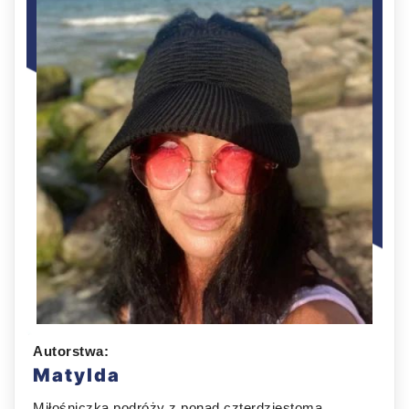
Autorstwa:
Matylda
Miłośniczka podróży z ponad czterdziestoma