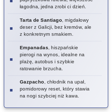
łagodna, jedna zrobi ci dzień.
Tarta de Santiago
, migdałowy
deser z Galicji, bez kremów, ale
z konkretnym smakiem.
Empanadas
, hiszpańskie
pierogi na wynos, idealne na
plażę, autobus i szybkie
ratowanie brzucha.
Gazpacho
, chłodnik na upał,
pomidorowy reset, który stawia
na nogi szybciej niż kawa.