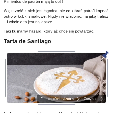
Pimientos de padrón mają to coś!
Większość z nich jest łagodna, ale co któraś potrafi kopnąć
ostro w kubki smakowe. Nigdy nie wiadomo, na jaką trafisz
– i właśnie to jest najlepsze.
Taki kulinarny hazard, który aż chce się powtarzać.
Tarta de Santiago
Fot. estefaniavizcaino (via Canva.com)