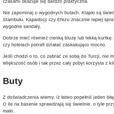
czasami okazuje się bardzo praktyczna.
Nie zapominaj o wygodnych butach. Klapki są świet
Stambułu, Kapadocji czy Efezu znacznie lepiej spra
wygodne sandały.
Dobrze mieć również cienką bluzę lub lekką kurtkę
czy hotelach potrafi działać zaskakująco mocno.
Jeśli chodzi o to, co zabrać ze sobą do Turcji, nie 
Większość osób i tak przez cały pobyt korzysta z k
Buty
Z doświadczenia wiemy, iż łatwo popełnić jeden bł
O ile na basenie sprawdzają się świetnie, o tyle pr
mało.