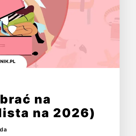
abrać na
lista na 2026)
da