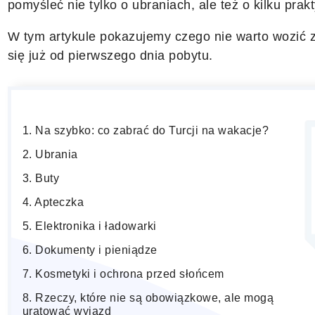
pomyśleć nie tylko o ubraniach, ale też o kilku pra
W tym artykule pokazujemy czego nie warto wozić z
się już od pierwszego dnia pobytu.
Na szybko: co zabrać do Turcji na wakacje?
Ubrania
Buty
Apteczka
Elektronika i ładowarki
Dokumenty i pieniądze
Kosmetyki i ochrona przed słońcem
Rzeczy, które nie są obowiązkowe, ale mogą
uratować wyjazd