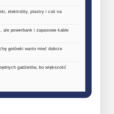
, elektrolity, plastry i coś na
k, ale powerbank i zapasowe kable
ochę gotówki warto mieć dobrze
 zbędnych gadżetów, bo większość