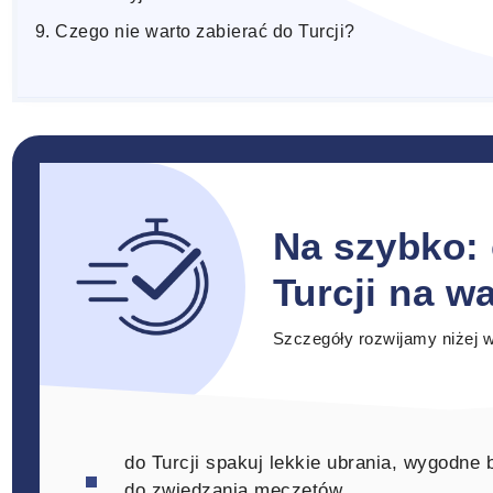
Czego nie warto zabierać do Turcji?
Na szybko: 
Turcji na w
Szczegóły rozwijamy niżej w
do Turcji spakuj lekkie ubrania, wygodne
do zwiedzania meczetów