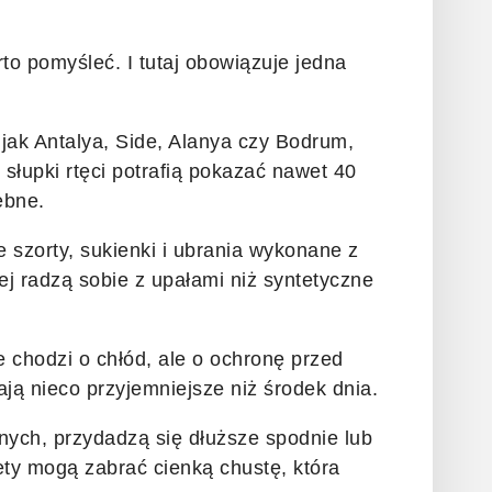
to pomyśleć. I tutaj obowiązuje jedna
jak Antalya, Side, Alanya czy Bodrum,
u słupki rtęci potrafią pokazać nawet 40
ebne.
e szorty, sukienki i ubrania wykonane z
ej radzą sobie z upałami niż syntetyczne
 chodzi o chłód, ale o ochronę przed
ją nieco przyjemniejsze niż środek dnia.
jnych, przydadzą się dłuższe spodnie lub
ty mogą zabrać cienką chustę, która