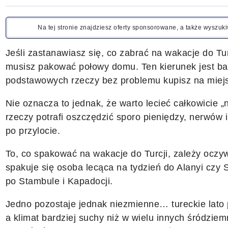
Na tej stronie znajdziesz oferty sponsorowane, a także wyszu
Jeśli zastanawiasz się, co zabrać na wakacje do Tur
musisz pakować połowy domu. Ten kierunek jest ba
podstawowych rzeczy bez problemu kupisz na miej
Nie oznacza to jednak, że warto lecieć całkowicie 
rzeczy potrafi oszczędzić sporo pieniędzy, nerwów 
po przylocie.
To, co spakować na wakacje do Turcji, zależy oczyw
spakuje się osoba lecąca na tydzień do Alanyi czy 
po Stambule i Kapadocji.
Jedno pozostaje jednak niezmienne… tureckie lato 
a klimat bardziej suchy niż w wielu innych śródzie