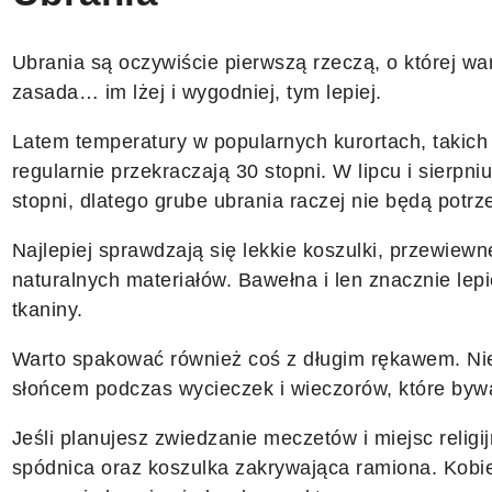
Ubrania są oczywiście pierwszą rzeczą, o której war
zasada… im lżej i wygodniej, tym lepiej.
Latem temperatury w popularnych kurortach, takich 
regularnie przekraczają 30 stopni. W lipcu i sierpni
stopni, dlatego grube ubrania raczej nie będą potrz
Najlepiej sprawdzają się lekkie koszulki, przewiewn
naturalnych materiałów. Bawełna i len znacznie lepi
tkaniny.
Warto spakować również coś z długim rękawem. Nie
słońcem podczas wycieczek i wieczorów, które bywa
Jeśli planujesz zwiedzanie meczetów i miejsc religi
spódnica oraz koszulka zakrywająca ramiona. Kobie