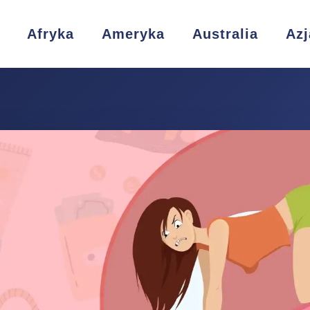
Afryka
Ameryka
Australia
Azj