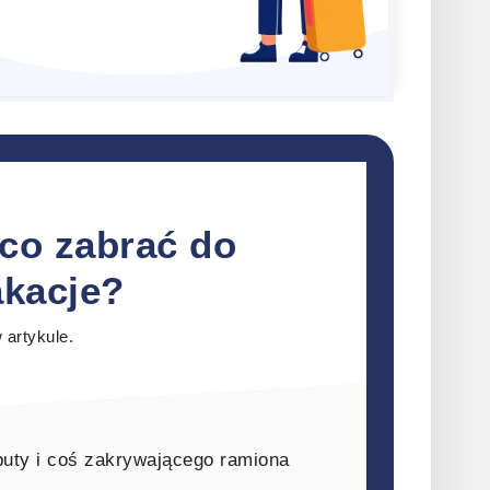
co zabrać do
akacje?
 artykule.
 buty i coś zakrywającego ramiona