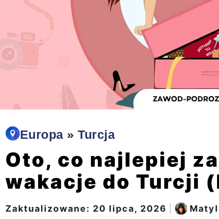
Europa
»
Turcja
Oto, co najlepiej z
wakacje do Turcji (
Zaktualizowane:
20 lipca, 2026
|
Matyl