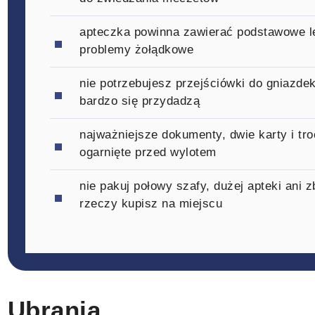
apteczka powinna zawierać podstawowe leki
problemy żołądkowe
nie potrzebujesz przejściówki do gniazde
bardzo się przydadzą
najważniejsze dokumenty, dwie karty i tr
ogarnięte przed wylotem
nie pakuj połowy szafy, dużej apteki ani
rzeczy kupisz na miejscu
Ubrania