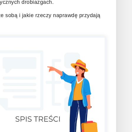
ktycznych drobiazgach.
e sobą i jakie rzeczy naprawdę przydają