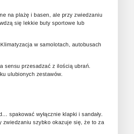
ne na plażę i basen, ale przy zwiedzaniu
wdzą się lekkie buty sportowe lub
. Klimatyzacja w samolotach, autobusach
ma sensu przesadzać z ilością ubrań.
ilku ulubionych zestawów.
ąd… spakować wyłącznie klapki i sandały.
zy zwiedzaniu szybko okazuje się, że to za