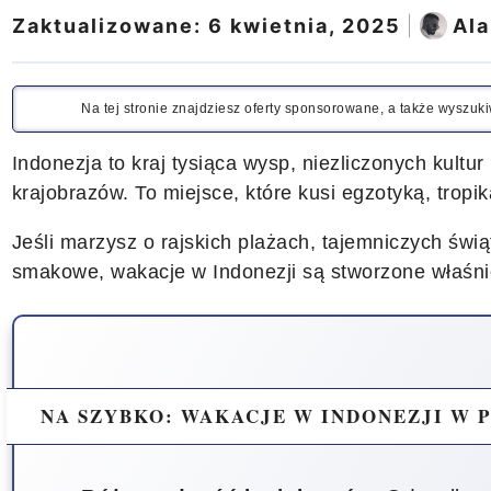
Zaktualizowane:
6 kwietnia, 2025
|
Ala
Na tej stronie znajdziesz oferty sponsorowane, a także wyszu
Indonezja to kraj tysiąca wysp, niezliczonych kultur
krajobrazów. To miejsce, które kusi egzotyką, trop
Jeśli marzysz o rajskich plażach, tajemniczych świą
smakowe, wakacje w Indonezji są stworzone właśnie
NA SZYBKO: WAKACJE W INDONEZJI W 