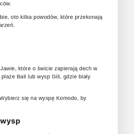
ńców.
ebie, oto kilka powodów, które przekonają
arzeń.
Jawie, które o świcie zapierają dech w
 plaże Bali lub wysp Gili, gdzie biały
 Wybierz się na wyspę Komodo, by
 wysp