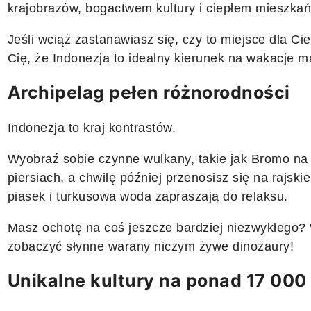
krajobrazów, bogactwem kultury i ciepłem mieszka
Jeśli wciąż zastanawiasz się, czy to miejsce dla Ci
Cię, że Indonezja to idealny kierunek na wakacje m
Archipelag pełen różnorodności
Indonezja to kraj kontrastów.
Wyobraź sobie czynne wulkany, takie jak Bromo na 
piersiach, a chwilę później przenosisz się na rajskie
piasek i turkusowa woda zapraszają do relaksu.
Masz ochotę na coś jeszcze bardziej niezwykłego?
zobaczyć słynne warany niczym żywe dinozaury!
Unikalne kultury na ponad 17 000