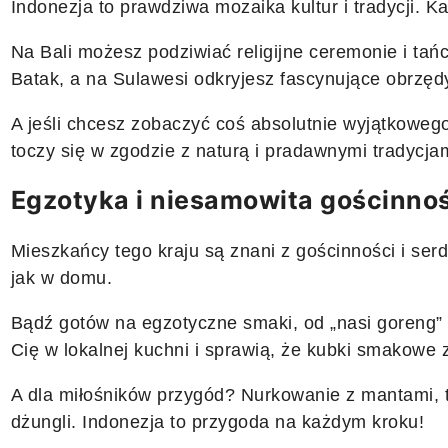
Indonezja to prawdziwa mozaika kultur i tradycji. K
Na Bali możesz podziwiać religijne ceremonie i tań
Batak, a na Sulawesi odkryjesz fascynujące obrzęd
A jeśli chcesz zobaczyć coś absolutnie wyjątkoweg
toczy się w zgodzie z naturą i pradawnymi tradycja
Egzotyka i niesamowita gościnno
Mieszkańcy tego kraju są znani z gościnności i serd
jak w domu.
Bądź gotów na egzotyczne smaki, od „nasi goreng” 
Cię w lokalnej kuchni i sprawią, że kubki smakowe 
A dla miłośników przygód? Nurkowanie z mantami, 
dżungli. Indonezja to przygoda na każdym kroku!