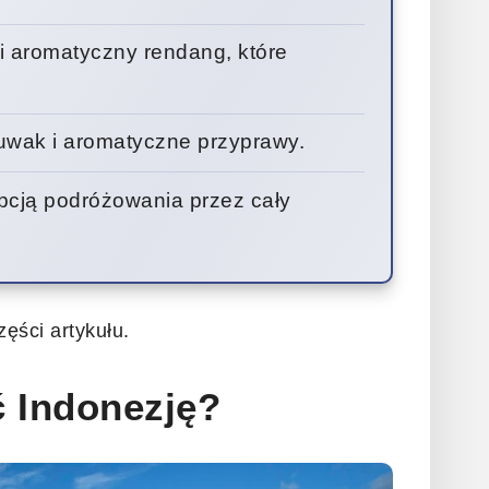
 i aromatyczny rendang, które
a luwak i aromatyczne przyprawy.
 opcją podróżowania przez cały
ęści artykułu.
ć Indonezję?