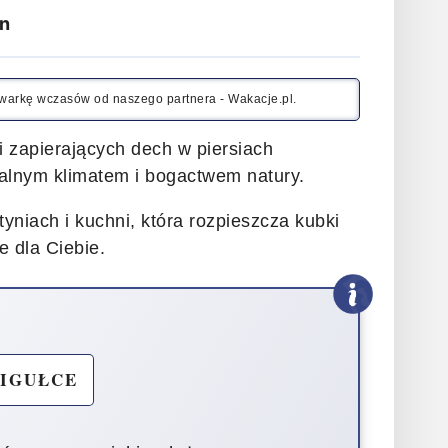
n
kiwarkę wczasów od naszego partnera - Wakacje.pl.
 i zapierających dech w piersiach
ikalnym klimatem i bogactwem natury.
tyniach i kuchni, która rozpieszcza kubki
 dla Ciebie.
PIGUŁCE