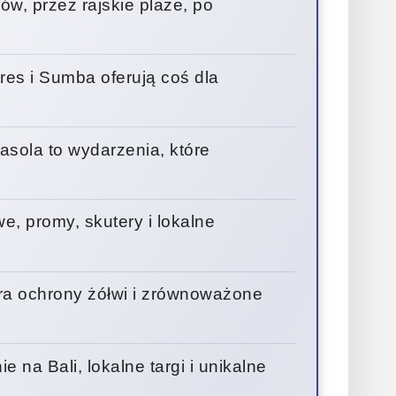
ów, przez rajskie plaże, po
lores i Sumba oferują coś dla
Pasola to wydarzenia, które
we, promy, skutery i lokalne
tra ochrony żółwi i zrównoważone
 na Bali, lokalne targi i unikalne