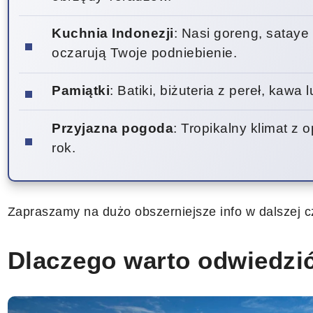
Kuchnia Indonezji
: Nasi goreng, sataye
oczarują Twoje podniebienie.
Pamiątki
: Batiki, biżuteria z pereł, kaw
Przyjazna pogoda
: Tropikalny klimat z
rok.
Zapraszamy na dużo obszerniejsze info w dalszej cz
Dlaczego warto odwiedzi