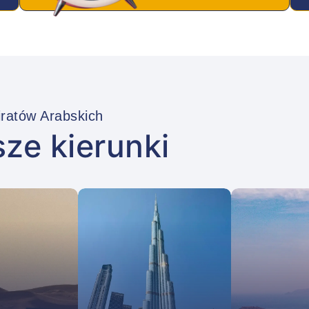
ratów Arabskich
sze kierunki