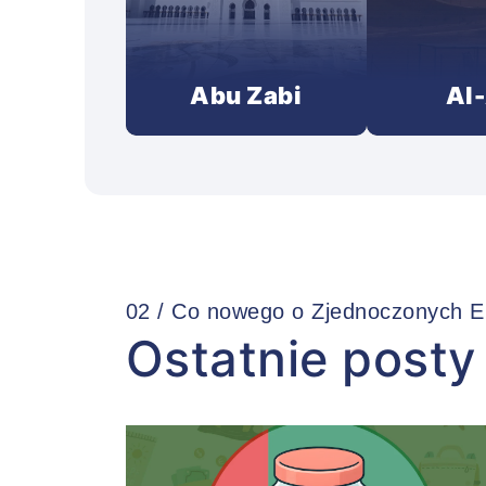
Abu Zabi
Al
02 / Co nowego o Zjednoczonych E
Ostatnie posty