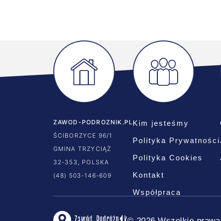
ZAWOD-PODROZNIK.PL
Kim jesteśmy
ŚCIBORZYCE 96/1
Polityka Prywatności
GMINA TRZYCIĄŻ
Polityka Cookies
32-353, POLSKA
Kontakt
(48) 503-146-609
Współpraca
© 2026 Wszelkie prawa