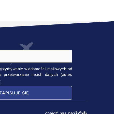
trzymywanie wiadomości mailowych od
na przetwarzanie moich danych (adres
Facebook
Twitter
Pinterest
Znajdź nas na: