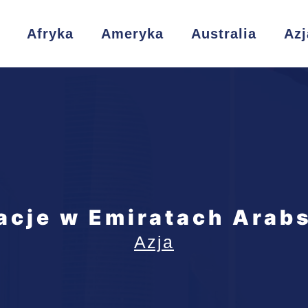
Afryka
Ameryka
Australia
Azj
cje w Emiratach Arab
Azja