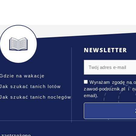
NEWSLETTER
Gdzie na wakacje
Wyrażam zgodę na o
Jak szukać tanich lotów
zawod-podroznik.pl i 
email).
Jak szukać tanich noclegów
 zastrzeżone.