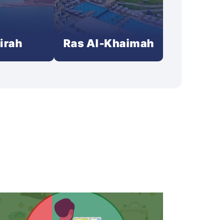
irah
Ras Al-Khaimah