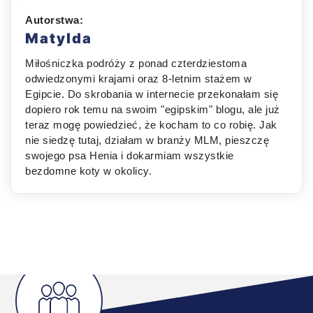
Autorstwa:
Matylda
Miłośniczka podróży z ponad czterdziestoma
odwiedzonymi krajami oraz 8-letnim stażem w
Egipcie. Do skrobania w internecie przekonałam się
dopiero rok temu na swoim "egipskim" blogu, ale już
teraz mogę powiedzieć, że kocham to co robię. Jak
nie siedzę tutaj, działam w branży MLM, pieszczę
swojego psa Henia i dokarmiam wszystkie
bezdomne koty w okolicy.