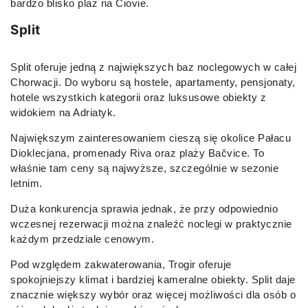
bardzo blisko plaż na Čiovie.
Split
Split oferuje jedną z największych baz noclegowych w całej
Chorwacji. Do wyboru są hostele, apartamenty, pensjonaty,
hotele wszystkich kategorii oraz luksusowe obiekty z
widokiem na Adriatyk.
Największym zainteresowaniem cieszą się okolice Pałacu
Dioklecjana, promenady Riva oraz plaży Bačvice. To
właśnie tam ceny są najwyższe, szczególnie w sezonie
letnim.
Duża konkurencja sprawia jednak, że przy odpowiednio
wczesnej rezerwacji można znaleźć noclegi w praktycznie
każdym przedziale cenowym.
Pod względem zakwaterowania, Trogir oferuje
spokojniejszy klimat i bardziej kameralne obiekty. Split daje
znacznie większy wybór oraz więcej możliwości dla osób o