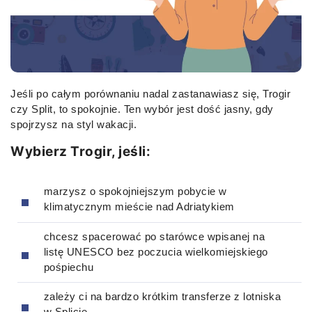
Jeśli po całym porównaniu nadal zastanawiasz się, Trogir
czy Split, to spokojnie. Ten wybór jest dość jasny, gdy
spojrzysz na styl wakacji.
Wybierz Trogir, jeśli:
marzysz o spokojniejszym pobycie w
klimatycznym mieście nad Adriatykiem
chcesz spacerować po starówce wpisanej na
listę UNESCO bez poczucia wielkomiejskiego
pośpiechu
zależy ci na bardzo krótkim transferze z lotniska
w Splicie