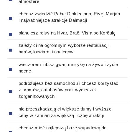
atmosferę
chcesz zwiedzić Pałac Dioklecjana, Rivę, Marjan
i najważniejsze atrakcje Dalmacji
planujesz rejsy na Hvar, Brač, Vis albo Korčulę
zależy ci na ogromnym wyborze restauracji,
barów, kawiarni i noclegów
wieczorem lubisz gwar, muzykę na żywo i życie
nocne
podróżujesz bez samochodu i chcesz korzystać
z promów, autobusów oraz wycieczek
zorganizowanych
nie przeszkadzają ci większe tłumy i wyższe
ceny w zamian za większą liczbę atrakcji
chcesz mieć najlepszą bazę wypadową do