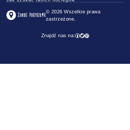
© 2026 Wszelkie prawa
zastrzeżone.
Facebook
Twitter
Pinterest
Znajdź nas na: