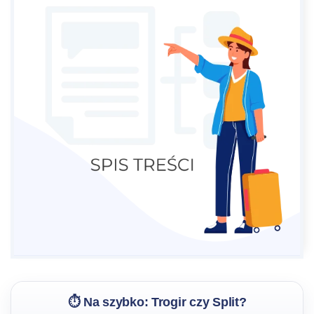
⏱️ Na szybko: Trogir czy Split?