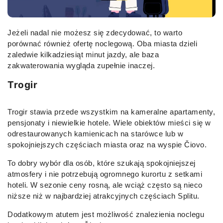
Jeżeli nadal nie możesz się zdecydować, to warto
porównać również ofertę noclegową. Oba miasta dzieli
zaledwie kilkadziesiąt minut jazdy, ale baza
zakwaterowania wygląda zupełnie inaczej.
Trogir
Trogir stawia przede wszystkim na kameralne apartamenty,
pensjonaty i niewielkie hotele. Wiele obiektów mieści się w
odrestaurowanych kamienicach na starówce lub w
spokojniejszych częściach miasta oraz na wyspie Čiovo.
To dobry wybór dla osób, które szukają spokojniejszej
atmosfery i nie potrzebują ogromnego kurortu z setkami
hoteli. W sezonie ceny rosną, ale wciąż często są nieco
niższe niż w najbardziej atrakcyjnych częściach Splitu.
Dodatkowym atutem jest możliwość znalezienia noclegu