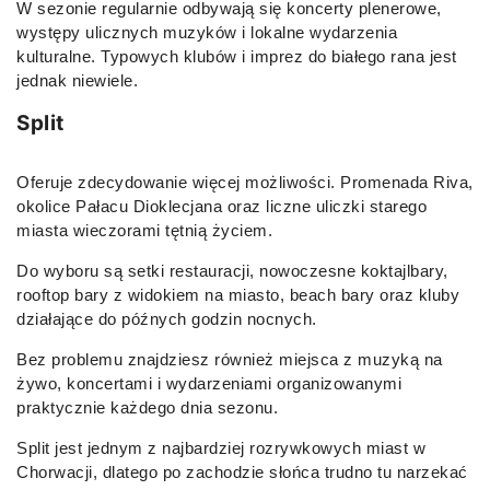
W sezonie regularnie odbywają się koncerty plenerowe,
występy ulicznych muzyków i lokalne wydarzenia
kulturalne. Typowych klubów i imprez do białego rana jest
jednak niewiele.
Split
Oferuje zdecydowanie więcej możliwości. Promenada Riva,
okolice Pałacu Dioklecjana oraz liczne uliczki starego
miasta wieczorami tętnią życiem.
Do wyboru są setki restauracji, nowoczesne koktajlbary,
rooftop bary z widokiem na miasto, beach bary oraz kluby
działające do późnych godzin nocnych.
Bez problemu znajdziesz również miejsca z muzyką na
żywo, koncertami i wydarzeniami organizowanymi
praktycznie każdego dnia sezonu.
Split jest jednym z najbardziej rozrywkowych miast w
Chorwacji, dlatego po zachodzie słońca trudno tu narzekać