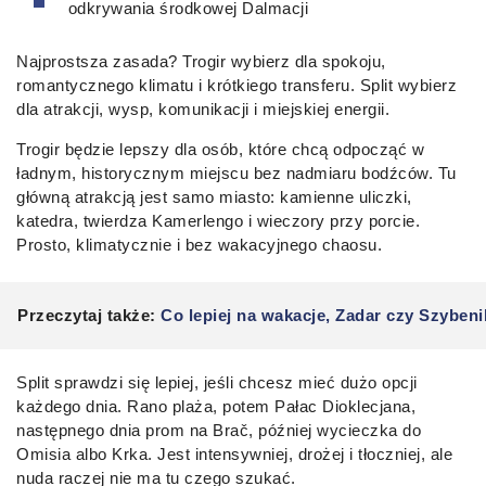
odkrywania środkowej Dalmacji
Najprostsza zasada? Trogir wybierz dla spokoju,
romantycznego klimatu i krótkiego transferu. Split wybierz
dla atrakcji, wysp, komunikacji i miejskiej energii.
Trogir będzie lepszy dla osób, które chcą odpocząć w
ładnym, historycznym miejscu bez nadmiaru bodźców. Tu
główną atrakcją jest samo miasto: kamienne uliczki,
katedra, twierdza Kamerlengo i wieczory przy porcie.
Prosto, klimatycznie i bez wakacyjnego chaosu.
Przeczytaj także:
Co lepiej na wakacje, Zadar czy Szyben
Split sprawdzi się lepiej, jeśli chcesz mieć dużo opcji
każdego dnia. Rano plaża, potem Pałac Dioklecjana,
następnego dnia prom na Brač, później wycieczka do
Omisia albo Krka. Jest intensywniej, drożej i tłoczniej, ale
nuda raczej nie ma tu czego szukać.