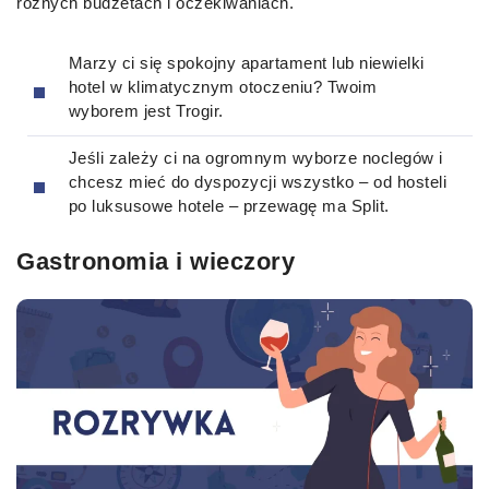
różnych budżetach i oczekiwaniach.
Marzy ci się spokojny apartament lub niewielki
hotel w klimatycznym otoczeniu? Twoim
wyborem jest Trogir.
Jeśli zależy ci na ogromnym wyborze noclegów i
chcesz mieć do dyspozycji wszystko – od hosteli
po luksusowe hotele – przewagę ma Split.
Gastronomia i wieczory