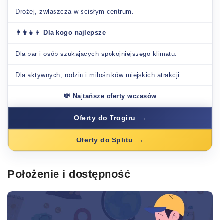
Drożej, zwłaszcza w ścisłym centrum.
👨‍👩‍👧‍👦 Dla kogo najlepsze
Dla par i osób szukających spokojniejszego klimatu.
Dla aktywnych, rodzin i miłośników miejskich atrakcji.
💸 Najtańsze oferty wczasów
Oferty do Trogiru
Oferty do Splitu
Położenie i dostępność