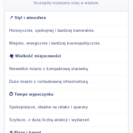
Szczegóły rozwijamy niżej w artykule.
📍 Styl i atmosfera
Historycznie, spokojniej i bardziej kameralnie.
Miejsko, energicznie i bardziej kosmopolitycznie.
🏘️ Wielkość miejscowości
Niewielkie miasto z kompaktową starówką.
Duże miasto z rozbudowaną infrastrukturą.
⏱️ Tempo wypoczynku
Spokojniejsze, idealne na relaks i spacery.
Szybsze, z dużą liczbą atrakcji i wydarzeń.
⛱️ Plaże i kąpiel