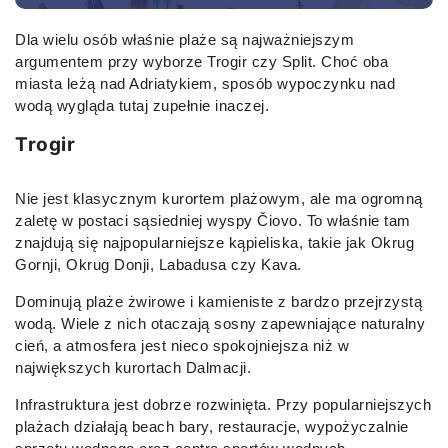
Dla wielu osób właśnie plaże są najważniejszym
argumentem przy wyborze Trogir czy Split. Choć oba
miasta leżą nad Adriatykiem, sposób wypoczynku nad
wodą wygląda tutaj zupełnie inaczej.
Trogir
Nie jest klasycznym kurortem plażowym, ale ma ogromną
zaletę w postaci sąsiedniej wyspy Čiovo. To właśnie tam
znajdują się najpopularniejsze kąpieliska, takie jak Okrug
Gornji, Okrug Donji, Labadusa czy Kava.
Dominują plaże żwirowe i kamieniste z bardzo przejrzystą
wodą. Wiele z nich otaczają sosny zapewniające naturalny
cień, a atmosfera jest nieco spokojniejsza niż w
największych kurortach Dalmacji.
Infrastruktura jest dobrze rozwinięta. Przy popularniejszych
plażach działają beach bary, restauracje, wypożyczalnie