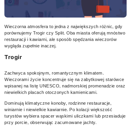
Wieczorna atmosfera to jedna z największych różnic, gdy
porównujemy Trogir czy Split. Oba miasta oferują mnóstwo
restauracji i kawiarni, ale sposób spędzania wieczorów
wygląda zupełnie inaczej.
Trogir
Zachwyca spokojnym, romantycznym klimatem.
Wieczorami życie koncentruje się na zabytkowej starówce
wpisanej na listę UNESCO, nadmorskiej promenadzie oraz
niewielkich placach otoczonych kamienicami.
Dominują klimatyczne konoby, rodzinne restauracje,
winiarnie i niewielkie kawiarnie. Po kolacji większość
turystów wybiera spacer wąskimi uliczkami lub przesiaduje
przy porcie, obserwując zacumowane jachty.