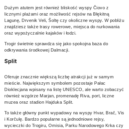
Dużym atutem jest również bliskość wyspy Čiovo z
licznymi plażami oraz możliwość rejsów na Błękitną
Lagunę, Drvenik Veli, Šoltę czy okoliczne wyspy. W pobliżu
znajdziesz także trasy rowerowe, miejsca do nurkowania
oraz wypożyczalnie kajaków i łodzi.
Trogir świetnie sprawdza się jako spokojna baza do
odkrywania środkowej Dalmacji.
Split
Oferuje znacznie większą liczbę atrakcji już w samym
mieście. Największym symbolem pozostaje Pałac
Dioklecjana wpisany na listę UNESCO, ale warto zobaczyć
również wzgórze Marjan, promenadę Riva, port, liczne
muzea oraz stadion Hajduka Split.
To także główny punkt wypadowy na wyspy Hvar, Brač, Vis
i Korčulę. Bardzo popularne są jednodniowe rejsy,
wycieczki do Trogiru, Omisia, Parku Narodowego Krka czy