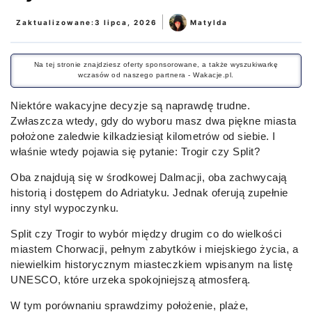
|
Zaktualizowane:
3 lipca, 2026
Matylda
Na tej stronie znajdziesz oferty sponsorowane, a także wyszukiwarkę
wczasów od naszego partnera - Wakacje.pl.
Niektóre wakacyjne decyzje są naprawdę trudne.
Zwłaszcza wtedy, gdy do wyboru masz dwa piękne miasta
położone zaledwie kilkadziesiąt kilometrów od siebie. I
właśnie wtedy pojawia się pytanie: Trogir czy Split?
Oba znajdują się w środkowej Dalmacji, oba zachwycają
historią i dostępem do Adriatyku. Jednak oferują zupełnie
inny styl wypoczynku.
Split czy Trogir to wybór między drugim co do wielkości
miastem Chorwacji, pełnym zabytków i miejskiego życia, a
niewielkim historycznym miasteczkiem wpisanym na listę
UNESCO, które urzeka spokojniejszą atmosferą.
W tym porównaniu sprawdzimy położenie, plaże,