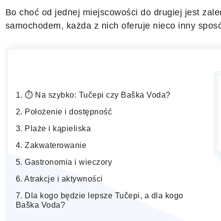
Bo choć od jednej miejscowości do drugiej jest zale
samochodem, każda z nich oferuje nieco inny spos
⏱️ Na szybko: Tučepi czy Baška Voda?
Położenie i dostępność
Plaże i kąpieliska
Zakwaterowanie
Gastronomia i wieczory
Atrakcje i aktywności
Dla kogo będzie lepsze Tučepi, a dla kogo
Baška Voda?