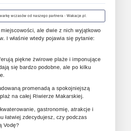
kiwarkę wczasów od naszego partnera - Wakacje.pl.
 miejscowości, ale dwie z nich wyjątkowo
w. I właśnie wtedy pojawia się pytanie:
ferują piękne żwirowe plaże i imponujące
ają się bardzo podobne, ale po kilku
e.
budowaną promenadą a spokojniejszą
 plaż na całej Riwierze Makarskiej.
waterowanie, gastronomię, atrakcje i
u łatwiej zdecydujesz, czy podczas
ką Vodę?