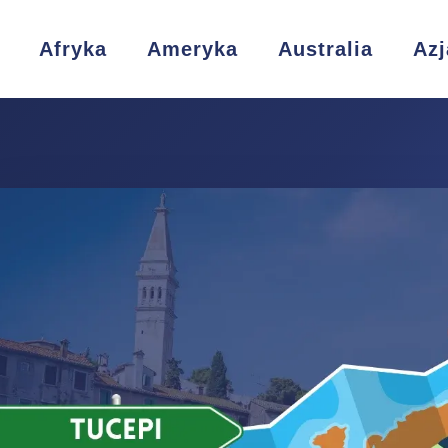
Afryka
Ameryka
Australia
Azj