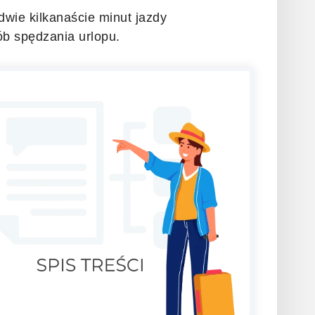
dwie kilkanaście minut jazdy
ób spędzania urlopu.