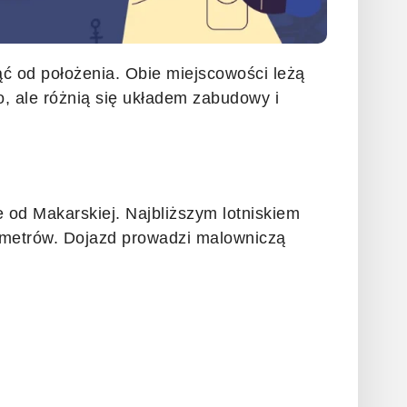
ąć od położenia. Obie miejscowości leżą
, ale różnią się układem zabudowy i
e od Makarskiej. Najbliższym lotniskiem
ilometrów. Dojazd prowadzi malowniczą