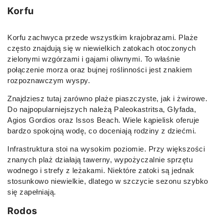
Korfu
Korfu zachwyca przede wszystkim krajobrazami. Plaże
często znajdują się w niewielkich zatokach otoczonych
zielonymi wzgórzami i gajami oliwnymi. To właśnie
połączenie morza oraz bujnej roślinności jest znakiem
rozpoznawczym wyspy.
Znajdziesz tutaj zarówno plaże piaszczyste, jak i żwirowe.
Do najpopularniejszych należą Paleokastritsa, Glyfada,
Agios Gordios oraz Issos Beach. Wiele kąpielisk oferuje
bardzo spokojną wodę, co doceniają rodziny z dziećmi.
Infrastruktura stoi na wysokim poziomie. Przy większości
znanych plaż działają tawerny, wypożyczalnie sprzętu
wodnego i strefy z leżakami. Niektóre zatoki są jednak
stosunkowo niewielkie, dlatego w szczycie sezonu szybko
się zapełniają.
Rodos