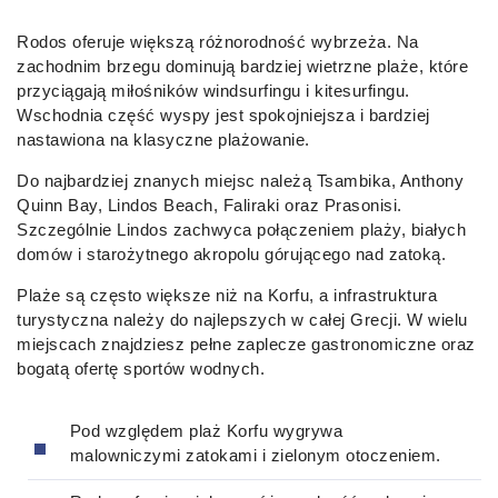
Rodos oferuje większą różnorodność wybrzeża. Na
zachodnim brzegu dominują bardziej wietrzne plaże, które
przyciągają miłośników windsurfingu i kitesurfingu.
Wschodnia część wyspy jest spokojniejsza i bardziej
nastawiona na klasyczne plażowanie.
Do najbardziej znanych miejsc należą Tsambika, Anthony
Quinn Bay, Lindos Beach, Faliraki oraz Prasonisi.
Szczególnie Lindos zachwyca połączeniem plaży, białych
domów i starożytnego akropolu górującego nad zatoką.
Plaże są często większe niż na Korfu, a infrastruktura
turystyczna należy do najlepszych w całej Grecji. W wielu
miejscach znajdziesz pełne zaplecze gastronomiczne oraz
bogatą ofertę sportów wodnych.
Pod względem plaż Korfu wygrywa
malowniczymi zatokami i zielonym otoczeniem.