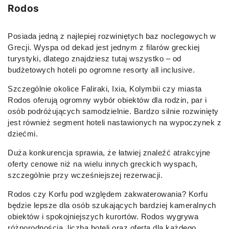
Rodos
Posiada jedną z najlepiej rozwiniętych baz noclegowych w
Grecji. Wyspa od dekad jest jednym z filarów greckiej
turystyki, dlatego znajdziesz tutaj wszystko – od
budżetowych hoteli po ogromne resorty all inclusive.
Szczególnie okolice Faliraki, Ixia, Kolymbii czy miasta
Rodos oferują ogromny wybór obiektów dla rodzin, par i
osób podróżujących samodzielnie. Bardzo silnie rozwinięty
jest również segment hoteli nastawionych na wypoczynek z
dziećmi.
Duża konkurencja sprawia, że łatwiej znaleźć atrakcyjne
oferty cenowe niż na wielu innych greckich wyspach,
szczególnie przy wcześniejszej rezerwacji.
Rodos czy Korfu pod względem zakwaterowania? Korfu
będzie lepsze dla osób szukających bardziej kameralnych
obiektów i spokojniejszych kurortów. Rodos wygrywa
różnorodnością, liczbą hoteli oraz ofertą dla każdego