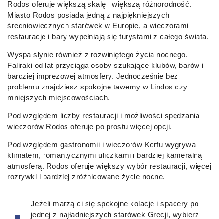
Rodos oferuje większą skalę i większą różnorodność.
Miasto Rodos posiada jedną z najpiękniejszych
średniowiecznych starówek w Europie, a wieczorami
restauracje i bary wypełniają się turystami z całego świata.
Wyspa słynie również z rozwiniętego życia nocnego.
Faliraki od lat przyciąga osoby szukające klubów, barów i
bardziej imprezowej atmosfery. Jednocześnie bez
problemu znajdziesz spokojne tawerny w Lindos czy
mniejszych miejscowościach.
Pod względem liczby restauracji i możliwości spędzania
wieczorów Rodos oferuje po prostu więcej opcji.
Pod względem gastronomii i wieczorów Korfu wygrywa
klimatem, romantycznymi uliczkami i bardziej kameralną
atmosferą. Rodos oferuje większy wybór restauracji, więcej
rozrywki i bardziej zróżnicowane życie nocne.
Jeżeli marzą ci się spokojne kolacje i spacery po
jednej z najładniejszych starówek Grecji, wybierz