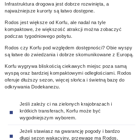
Infrastruktura drogowa jest dobrze rozwinięta, a
najważniejsze kurorty są łatwo dostępne.
Rodos jest większe od Korfu, ale nadal na tyle
kompaktowe, że większość atrakcji można zobaczyć
podczas tygodniowego pobytu.
Rodos czy Korfu pod względem dostępności? Obie wyspy
są łatwe do zwiedzania i dobrze skomunikowane z Europą.
Korfu wygrywa bliskością ciekawych miejsc poza samą
wyspą oraz bardziej kompaktowymi odległościami. Rodos
oferuje dłuższy sezon, więcej słońca i świetną bazę do
odkrywania Dodekanezu.
Jeśli zależy ci na zielonych krajobrazach i
krótkich transferach, Korfu może być
wygodniejszym wyborem.
Jeżeli stawiasz na gwarancję pogody i bardzo
długi sezon wakacyjny, przewagę ma Rodos.