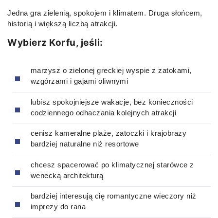
Jedna gra zielenią, spokojem i klimatem. Druga słońcem,
historią i większą liczbą atrakcji.
Wybierz Korfu, jeśli:
marzysz o zielonej greckiej wyspie z zatokami,
wzgórzami i gajami oliwnymi
lubisz spokojniejsze wakacje, bez konieczności
codziennego odhaczania kolejnych atrakcji
cenisz kameralne plaże, zatoczki i krajobrazy
bardziej naturalne niż resortowe
chcesz spacerować po klimatycznej starówce z
wenecką architekturą
bardziej interesują cię romantyczne wieczory niż
imprezy do rana