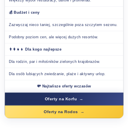
Większy wybór restauracji, barów i promenad.
💰 Budżet i ceny
Zazwyczaj nieco taniej, szczególnie poza szczytem sezonu.
Podobny poziom cen, ale więcej dużych resortów.
👨‍👩‍👧‍👦 Dla kogo najlepsze
Dla rodzin, par i miłośników zielonych krajobrazów.
Dla osób lubiących zwiedzanie, plaże i aktywny urlop.
💸 Najtańsze oferty wczasów
Oferty na Korfu
Oferty na Rodos