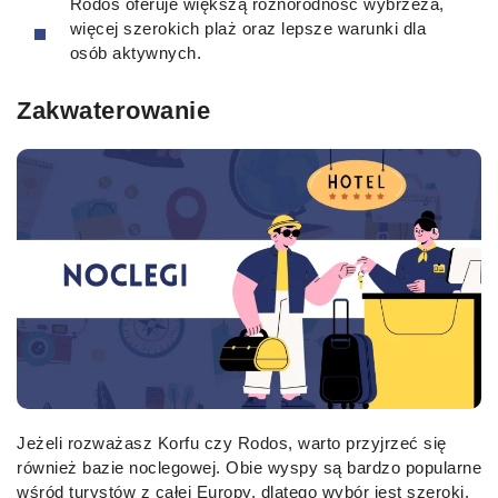
Rodos oferuje większą różnorodność wybrzeża,
więcej szerokich plaż oraz lepsze warunki dla
osób aktywnych.
Zakwaterowanie
Jeżeli rozważasz Korfu czy Rodos, warto przyjrzeć się
również bazie noclegowej. Obie wyspy są bardzo popularne
wśród turystów z całej Europy, dlatego wybór jest szeroki.