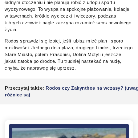
ładnym otoczeniu i nie planują robić z urlopu sportu
wyczynowego. To wyspa na spokojne plażowanie, kolacje
w tawernach, krótkie wycieczki i wieczory, podczas
których człowiek nagle zaczyna rozumieć sens powolnego
życia.
Rodos sprawdzi się lepiej, jeśli lubisz mieć plan i sporo
możliwości. Jednego dnia plaża, drugiego Lindos, trzeciego
Stare Miasto, potem Prasonisi, Dolina Motyli i jeszcze
jakaś zatoka po drodze. Tu trudniej narzekać na nudę,
chyba, że naprawdę się uprzesz.
Przeczytaj także:
Rodos czy Zakynthos na wczasy? (uwag
różnice są)