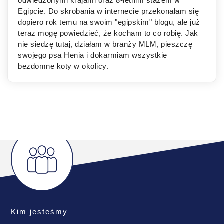
odwiedzonymi krajami oraz 8-letnim stażem w
Egipcie. Do skrobania w internecie przekonałam się
dopiero rok temu na swoim "egipskim" blogu, ale już
teraz mogę powiedzieć, że kocham to co robię. Jak
nie siedzę tutaj, działam w branży MLM, pieszczę
swojego psa Henia i dokarmiam wszystkie
bezdomne koty w okolicy.
Kim jesteśmy