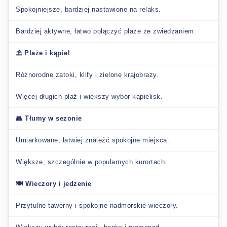
Spokojniejsze, bardziej nastawione na relaks.
Bardziej aktywne, łatwo połączyć plaże ze zwiedzaniem.
⛱️ Plaże i kąpiel
Różnorodne zatoki, klify i zielone krajobrazy.
Więcej długich plaż i większy wybór kąpielisk.
👥 Tłumy w sezonie
Umiarkowane, łatwiej znaleźć spokojne miejsca.
Większe, szczególnie w popularnych kurortach.
🍽️ Wieczory i jedzenie
Przytulne tawerny i spokojne nadmorskie wieczory.