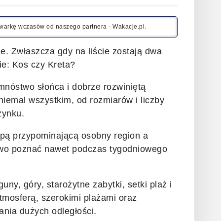
kiwarkę wczasów od naszego partnera - Wakacje.pl.
e. Zwłaszcza gdy na liście zostają dwa
ie: Kos czy Kreta?
mnóstwo słońca i dobrze rozwiniętą
 niemal wszystkim, od rozmiarów i liczby
zynku.
pą przypominającą osobny region a
atwo poznać nawet podczas tygodniowego
ny, góry, starożytne zabytki, setki plaż i
atmosferą, szerokimi plażami oraz
nia dużych odległości.