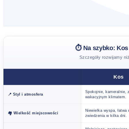
⏱️ Na szybko: Kos
Szczegóły rozwijamy niż
Kos
Spokojnie, kameralnie, 
📍 Styl i atmosfera
wakacyjnym klimatem.
Niewielka wyspa, łatwa 
🏘️ Wielkość miejscowości
zwiedzenia w kilka dni.