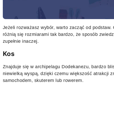
Jeżeli rozważasz wybór, warto zacząć od podstaw. 
różnią się rozmiarami tak bardzo, że sposób zwiedz
zupełnie inaczej.
Kos
Znajduje się w archipelagu Dodekanezu, bardzo bli
niewielką wyspą, dzięki czemu większość atrakcji zn
samochodem, skuterem lub rowerem.