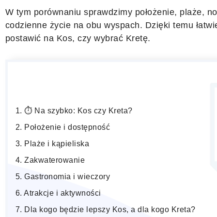
W tym porównaniu sprawdzimy położenie, plaże, noc
codzienne życie na obu wyspach. Dzięki temu łatwie
postawić na Kos, czy wybrać Kretę.
⏱️ Na szybko: Kos czy Kreta?
Położenie i dostępność
Plaże i kąpieliska
Zakwaterowanie
Gastronomia i wieczory
Atrakcje i aktywności
Dla kogo będzie lepszy Kos, a dla kogo Kreta?