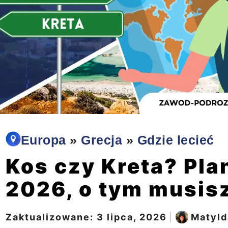
Europa
»
Grecja
»
Gdzie lecieć
Kos czy Kreta? Pla
2026, o tym musis
Zaktualizowane:
3 lipca, 2026
|
Matyld