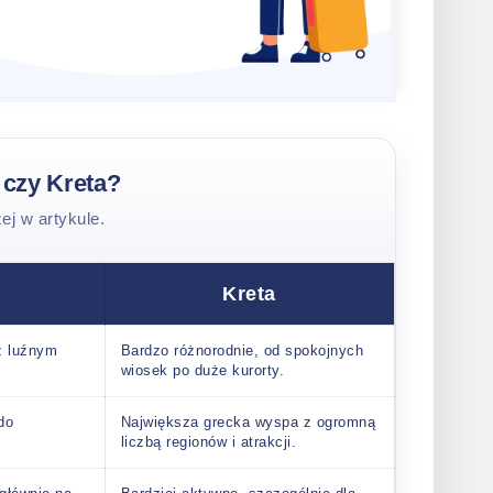
 czy Kreta?
ej w artykule.
Kreta
z luźnym
Bardzo różnorodnie, od spokojnych
wiosek po duże kurorty.
do
Największa grecka wyspa z ogromną
liczbą regionów i atrakcji.