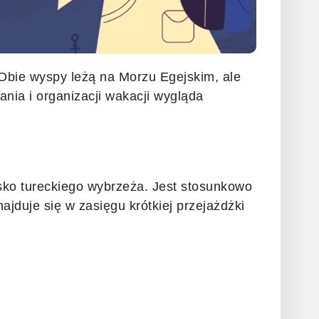
Obie wyspy leżą na Morzu Egejskim, ale
ania i organizacji wakacji wygląda
sko tureckiego wybrzeża. Jest stosunkowo
ajduje się w zasięgu krótkiej przejażdżki