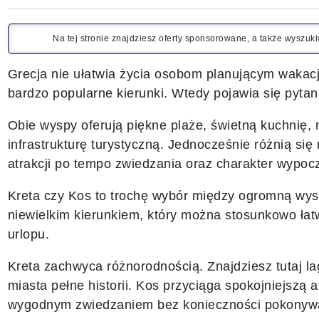
Na tej stronie znajdziesz oferty sponsorowane, a także wyszu
Grecja nie ułatwia życia osobom planującym wakacj
bardzo popularne kierunki. Wtedy pojawia się pytan
Obie wyspy oferują piękne plaże, świetną kuchnię, 
infrastrukturę turystyczną. Jednocześnie różnią się
atrakcji po tempo zwiedzania oraz charakter wypoc
Kreta czy Kos to trochę wybór między ogromną wys
niewielkim kierunkiem, który można stosunkowo ł
urlopu.
Kreta zachwyca różnorodnością. Znajdziesz tutaj lagu
miasta pełne historii. Kos przyciąga spokojniejszą 
wygodnym zwiedzaniem bez konieczności pokonywa