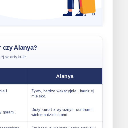
 czy Alanya?
ej w artykule.
Alanya
ie i
Żywo, bardzo wakacyjnie i bardziej
miejsko.
Duży kurort z wyraźnym centrum i
y górami.
wieloma dzielnicami.