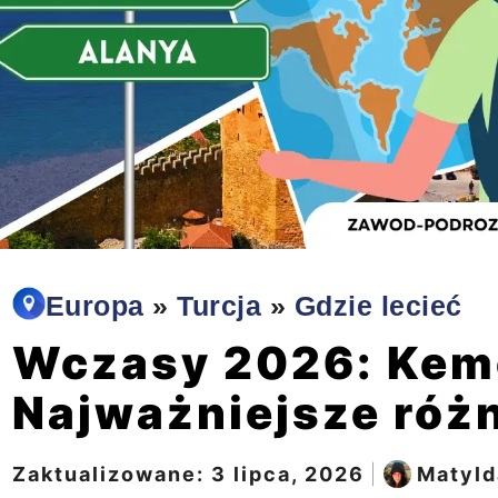
Europa
»
Turcja
»
Gdzie lecieć
Wczasy 2026: Keme
Najważniejsze róż
Zaktualizowane:
3 lipca, 2026
|
Matyld