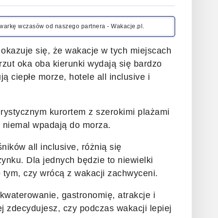
kiwarkę wczasów od naszego partnera - Wakacje.pl.
kazuje się, że wakacje w tych miejscach
rzut oka oba kierunki wydają się bardzo
 ciepłe morze, hotele all inclusive i
urystycznym kurortem z szerokimi plażami
s niemal wpadają do morza.
ików all inclusive, różnią się
ynku. Dla jednych będzie to niewielki
o tym, czy wrócą z wakacji zachwyceni.
waterowanie, gastronomię, atrakcje i
ej zdecydujesz, czy podczas wakacji lepiej