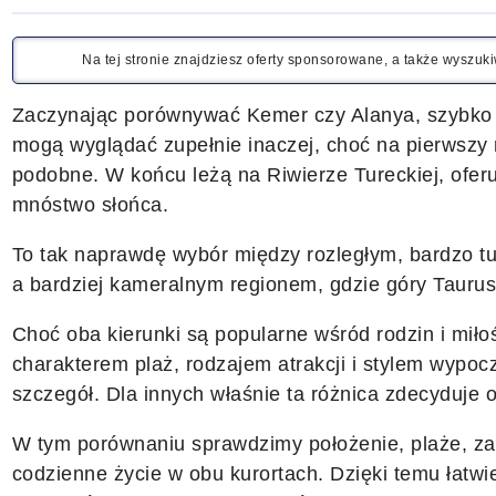
Na tej stronie znajdziesz oferty sponsorowane, a także wyszu
Zaczynając porównywać Kemer czy Alanya, szybko o
mogą wyglądać zupełnie inaczej, choć na pierwszy 
podobne. W końcu leżą na Riwierze Tureckiej, oferują
mnóstwo słońca.
To tak naprawdę wybór między rozległym, bardzo t
a bardziej kameralnym regionem, gdzie góry Tauru
Choć oba kierunki są popularne wśród rodzin i miłośn
charakterem plaż, rodzajem atrakcji i stylem wypocz
szczegół. Dla innych właśnie ta różnica zdecyduje 
W tym porównaniu sprawdzimy położenie, plaże, zak
codzienne życie w obu kurortach. Dzięki temu łatwi