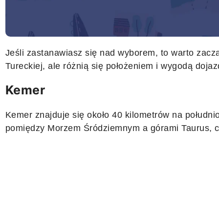
Jeśli zastanawiasz się nad wyborem, to warto zacz
Tureckiej, ale różnią się położeniem i wygodą dojaz
Kemer
Kemer znajduje się około 40 kilometrów na południ
pomiędzy Morzem Śródziemnym a górami Taurus, co