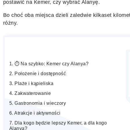
postawić na Kemer, czy wybrać Alanyę.
Bo choć oba miejsca dzieli zaledwie kilkaset kilom
różny.
⏱️ Na szybko: Kemer czy Alanya?
Położenie i dostępność
Plaże i kąpieliska
Zakwaterowanie
Gastronomia i wieczory
Atrakcje i aktywności
Dla kogo będzie lepszy Kemer, a dla kogo
Alanya?