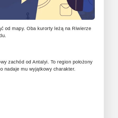
ąć od mapy. Oba kurorty leżą na Riwierze
du.
owy zachód od Antalyi. To region położony
 nadaje mu wyjątkowy charakter.