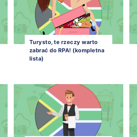
Turysto, te rzeczy warto
zabrać do RPA! (kompletna
lista)