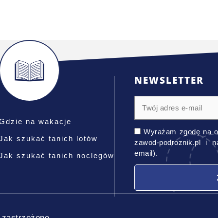
NEWSLETTER
Gdzie na wakacje
Wyrażam zgodę na o
Jak szukać tanich lotów
zawod-podroznik.pl i 
email).
Jak szukać tanich noclegów
 zastrzeżone.