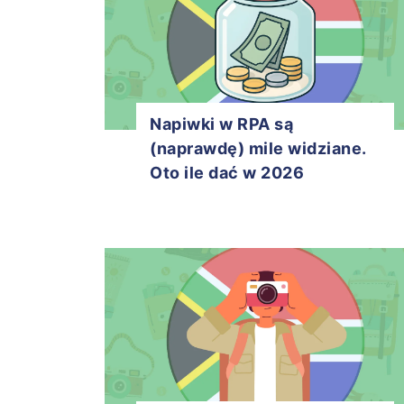
Napiwki w RPA są
(naprawdę) mile widziane.
Oto ile dać w 2026