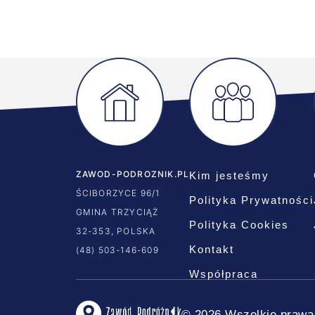
ZAWOD-PODROZNIK.PL
Kim jesteśmy
ŚCIBORZYCE 96/1
Polityka Prywatności
GMINA TRZYCIĄŻ
Polityka Cookies
32-353, POLSKA
Kontakt
(48) 503-146-609
Współpraca
© 2026 Wszelkie prawa