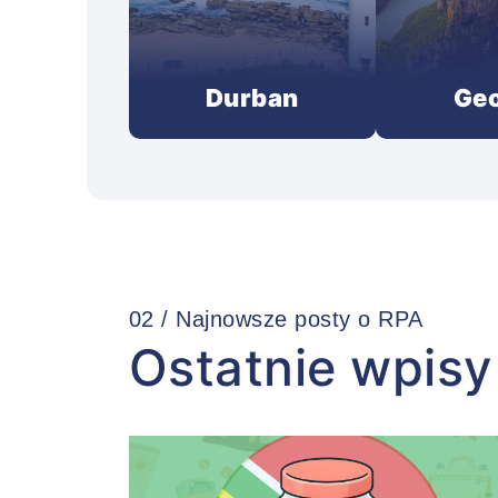
Durban
Ge
02 / Najnowsze posty o RPA
Ostatnie wpisy