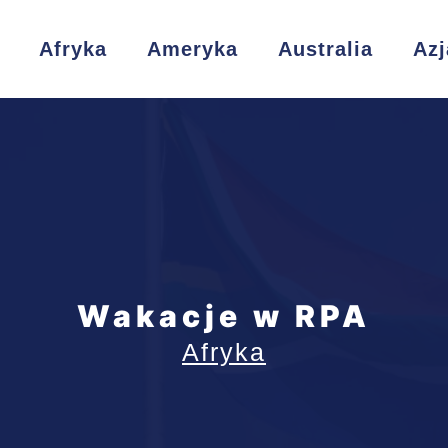
Afryka
Ameryka
Australia
Azj
Wakacje w RPA
Afryka