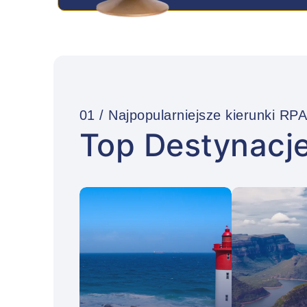
01 / Najpopularniejsze kierunki RP
Top Destynacj