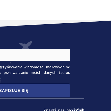
trzymywanie wiadomości mailowych od
na przetwarzanie moich danych (adres
Facebook
Twitter
Pinterest
Znajdź nas na: