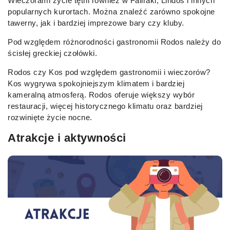
Wieczorami życie tętni również w Faliraki, Lindos i innych
popularnych kurortach. Można znaleźć zarówno spokojne
tawerny, jak i bardziej imprezowe bary czy kluby.
Pod względem różnorodności gastronomii Rodos należy do
ścisłej greckiej czołówki.
Rodos czy Kos pod względem gastronomii i wieczorów?
Kos wygrywa spokojniejszym klimatem i bardziej
kameralną atmosferą. Rodos oferuje większy wybór
restauracji, więcej historycznego klimatu oraz bardziej
rozwinięte życie nocne.
Atrakcje i aktywności