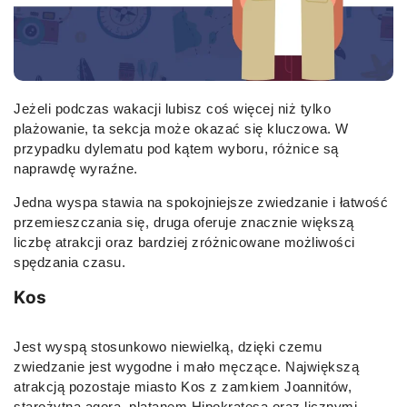
Jeżeli podczas wakacji lubisz coś więcej niż tylko
plażowanie, ta sekcja może okazać się kluczowa. W
przypadku dylematu pod kątem wyboru, różnice są
naprawdę wyraźne.
Jedna wyspa stawia na spokojniejsze zwiedzanie i łatwość
przemieszczania się, druga oferuje znacznie większą
liczbę atrakcji oraz bardziej zróżnicowane możliwości
spędzania czasu.
Kos
Jest wyspą stosunkowo niewielką, dzięki czemu
zwiedzanie jest wygodne i mało męczące. Największą
atrakcją pozostaje miasto Kos z zamkiem Joannitów,
starożytną agorą, platanem Hipokratesa oraz licznymi