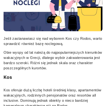
Jeśli zastanawiasz się nad wyborem Kos czy Rodos, warto
sprawdzić również bazę noclegową.
Obie wyspy od lat należą do najpopularniejszych kierunków
wakacyjnych w Grecji, dlatego wybór zakwaterowania jest
bardzo szeroki. Różni się jednak skala oraz charakter
poszczególnych kurortów.
Kos
Kos oferuje dużą liczbę hoteli średniej klasy, apartamentów
wakacyjnych, rodzinnych pensjonatów oraz resortów all
inclusive. Dominują jednak obiekty o nieco bardziej
kameralnym charakterze niż na Rodos.