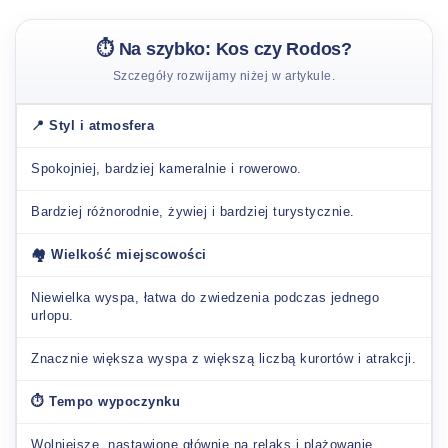
⏱️ Na szybko: Kos czy Rodos?
Szczegóły rozwijamy niżej w artykule.
📍 Styl i atmosfera
Spokojniej, bardziej kameralnie i rowerowo.
Bardziej różnorodnie, żywiej i bardziej turystycznie.
🏘️ Wielkość miejscowości
Niewielka wyspa, łatwa do zwiedzenia podczas jednego
urlopu.
Znacznie większa wyspa z większą liczbą kurortów i atrakcji.
⏱️ Tempo wypoczynku
Wolniejsze, nastawione głównie na relaks i plażowanie.