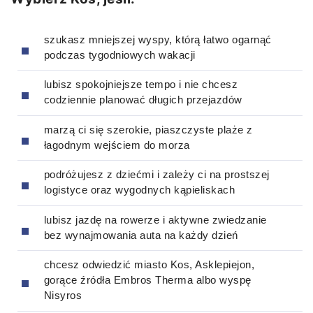
szukasz mniejszej wyspy, którą łatwo ogarnąć
podczas tygodniowych wakacji
lubisz spokojniejsze tempo i nie chcesz
codziennie planować długich przejazdów
marzą ci się szerokie, piaszczyste plaże z
łagodnym wejściem do morza
podróżujesz z dziećmi i zależy ci na prostszej
logistyce oraz wygodnych kąpieliskach
lubisz jazdę na rowerze i aktywne zwiedzanie
bez wynajmowania auta na każdy dzień
chcesz odwiedzić miasto Kos, Asklepiejon,
gorące źródła Embros Therma albo wyspę
Nisyros