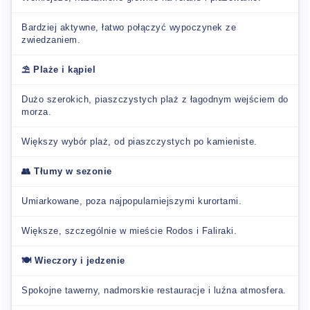
Bardziej aktywne, łatwo połączyć wypoczynek ze
zwiedzaniem.
⛱️ Plaże i kąpiel
Dużo szerokich, piaszczystych plaż z łagodnym wejściem do
morza.
Większy wybór plaż, od piaszczystych po kamieniste.
👥 Tłumy w sezonie
Umiarkowane, poza najpopularniejszymi kurortami.
Większe, szczególnie w mieście Rodos i Faliraki.
🍽️ Wieczory i jedzenie
Spokojne tawerny, nadmorskie restauracje i luźna atmosfera.