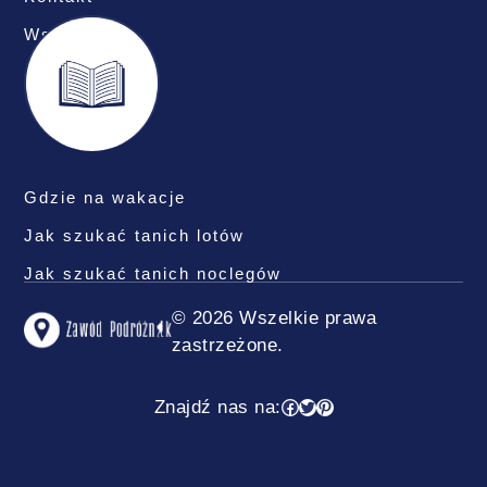
Współpraca
Gdzie na wakacje
Jak szukać tanich lotów
Jak szukać tanich noclegów
© 2026 Wszelkie prawa
zastrzeżone.
Facebook
Twitter
Pinterest
Znajdź nas na: