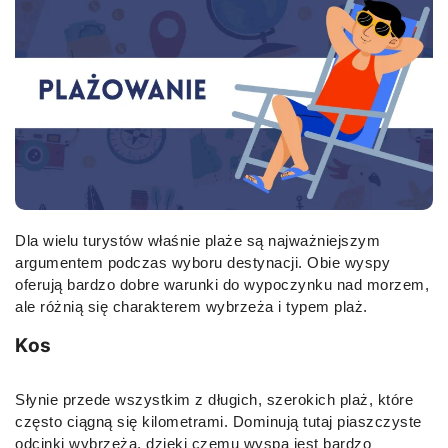
Dla wielu turystów właśnie plaże są najważniejszym
argumentem podczas wyboru destynacji. Obie wyspy
oferują bardzo dobre warunki do wypoczynku nad morzem,
ale różnią się charakterem wybrzeża i typem plaż.
Kos
Słynie przede wszystkim z długich, szerokich plaż, które
często ciągną się kilometrami. Dominują tutaj piaszczyste
odcinki wybrzeża, dzięki czemu wyspa jest bardzo