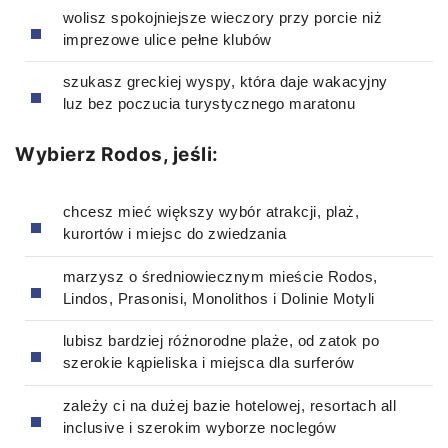
wolisz spokojniejsze wieczory przy porcie niż
imprezowe ulice pełne klubów
szukasz greckiej wyspy, która daje wakacyjny
luz bez poczucia turystycznego maratonu
Wybierz Rodos, jeśli:
chcesz mieć większy wybór atrakcji, plaż,
kurortów i miejsc do zwiedzania
marzysz o średniowiecznym mieście Rodos,
Lindos, Prasonisi, Monolithos i Dolinie Motyli
lubisz bardziej różnorodne plaże, od zatok po
szerokie kąpieliska i miejsca dla surferów
zależy ci na dużej bazie hotelowej, resortach all
inclusive i szerokim wyborze noclegów