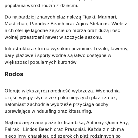
popularna wśród rodzin z dziećmi.
Do najbardziej znanych plaż należą Tigaki, Marmari,
Mastichari, Paradise Beach oraz Agios Stefanos. Wiele z
nich oferuje łagodne zejście do morza oraz dużą ilość
wolnej przestrzeni nawet w szczycie sezonu.
Infrastruktura stoi na wysokim poziomie. Leżaki, tawerny,
bary plażowe i sporty wodne są łatwo dostępne w
większości popularnych kurortów.
Rodos
Oferuje większą różnorodność wybrzeża. Wschodnia
część wyspy słynie ze spokojniejszych plaż i zatok,
natomiast zachodnie wybrzeże przyciąga osoby
uprawiające windsurfing oraz kitesurfing.
Najbardziej znane plaże to Tsambika, Anthony Quinn Bay,
Faliraki, Lindos Beach oraz Prasonisi. Każda z nich ma
nieco inny charakter, od szerokich plaż rodzinnych po