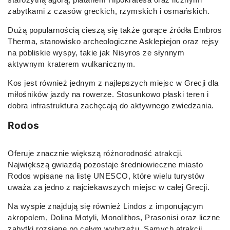
zabytkami z czasów greckich, rzymskich i osmańskich.
Dużą popularnością cieszą się także gorące źródła Embros
Therma, stanowisko archeologiczne Asklepiejon oraz rejsy
na pobliskie wyspy, takie jak Nisyros ze słynnym
aktywnym kraterem wulkanicznym.
Kos jest również jednym z najlepszych miejsc w Grecji dla
miłośników jazdy na rowerze. Stosunkowo płaski teren i
dobra infrastruktura zachęcają do aktywnego zwiedzania.
Rodos
Oferuje znacznie większą różnorodność atrakcji.
Największą gwiazdą pozostaje średniowieczne miasto
Rodos wpisane na listę UNESCO, które wielu turystów
uważa za jedno z najciekawszych miejsc w całej Grecji.
Na wyspie znajdują się również Lindos z imponującym
akropolem, Dolina Motyli, Monolithos, Prasonisi oraz liczne
zabytki rozsiane po całym wybrzeżu. Samych atrakcji