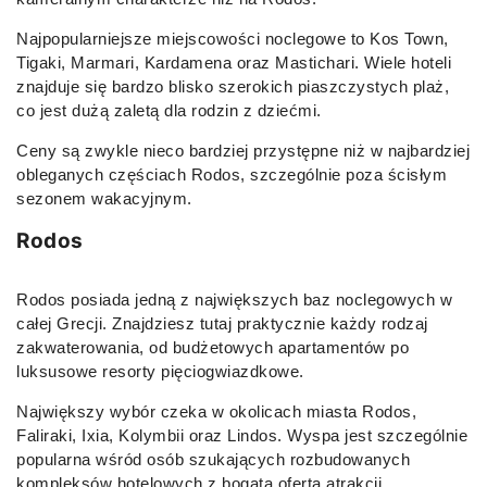
Najpopularniejsze miejscowości noclegowe to Kos Town,
Tigaki, Marmari, Kardamena oraz Mastichari. Wiele hoteli
znajduje się bardzo blisko szerokich piaszczystych plaż,
co jest dużą zaletą dla rodzin z dziećmi.
Ceny są zwykle nieco bardziej przystępne niż w najbardziej
obleganych częściach Rodos, szczególnie poza ścisłym
sezonem wakacyjnym.
Rodos
Rodos posiada jedną z największych baz noclegowych w
całej Grecji. Znajdziesz tutaj praktycznie każdy rodzaj
zakwaterowania, od budżetowych apartamentów po
luksusowe resorty pięciogwiazdkowe.
Największy wybór czeka w okolicach miasta Rodos,
Faliraki, Ixia, Kolymbii oraz Lindos. Wyspa jest szczególnie
popularna wśród osób szukających rozbudowanych
kompleksów hotelowych z bogatą ofertą atrakcji.