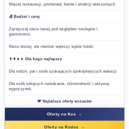
Więcej restauracji, promenad, barów i atrakcji wieczornych.
💰 Budżet i ceny
Zazwyczaj nieco taniej pod względem noclegów i
gastronomii.
Nieco drożej, ale również większy wybór hoteli.
👨‍👩‍👧‍👦 Dla kogo najlepsze
Dla rodzin, par i osób szukających spokojniejszych wakacji.
Dla osób lubiących zwiedzanie, różnorodność i aktywny
wypoczynek.
💸 Najtańsze oferty wczasów
Oferty na Kos
Oferty na Rodos