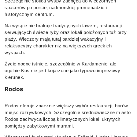
Szczególnie stolica wyspy zachęca do wieczornych
spacerów po porcie, nadmorskiej promenadzie i
historycznym centrum.
Na wyspie nie brakuje tradycyjnych tawern, restauracji
serwujących świeże ryby oraz lokali położonych tuż przy
plaży. Wieczory mają tutaj bardziej wakacyjny i
relaksacyjny charakter niż na większych greckich
wyspach.
Życie nocne istnieje, szczególnie w Kardamenie, ale
ogólnie Kos nie jest kojarzone jako typowo imprezowy
kierunek.
Rodos
Rodos oferuje znacznie większy wybór restauracji, barów i
miejsc rozrywkowych. Szczególnie średniowieczne miasto
Rodos zachwyca liczbą klimatycznych lokali ukrytych
pomiędzy zabytkowymi murami.